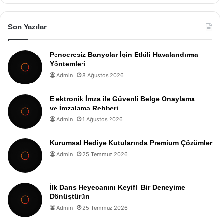
Son Yazılar
Penceresiz Banyolar İçin Etkili Havalandırma
Yöntemleri
Admin
8 Ağustos 2026
Elektronik İmza ile Güvenli Belge Onaylama
ve İmzalama Rehberi
Admin
1 Ağustos 2026
Kurumsal Hediye Kutularında Premium Çözümler
Admin
25 Temmuz 2026
İlk Dans Heyecanını Keyifli Bir Deneyime
Dönüştürün
Admin
25 Temmuz 2026