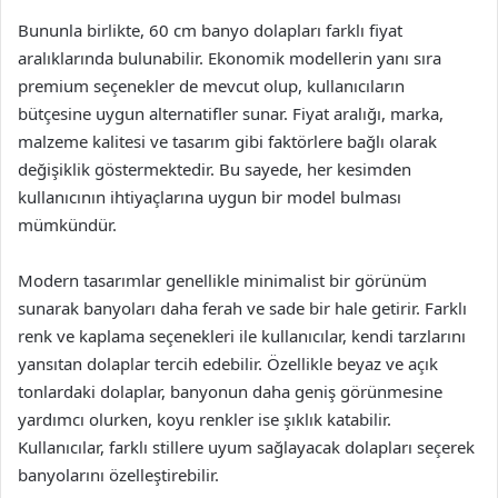
Bununla birlikte, 60 cm banyo dolapları farklı fiyat
aralıklarında bulunabilir. Ekonomik modellerin yanı sıra
premium seçenekler de mevcut olup, kullanıcıların
bütçesine uygun alternatifler sunar. Fiyat aralığı, marka,
malzeme kalitesi ve tasarım gibi faktörlere bağlı olarak
değişiklik göstermektedir. Bu sayede, her kesimden
kullanıcının ihtiyaçlarına uygun bir model bulması
mümkündür.
Modern tasarımlar genellikle minimalist bir görünüm
sunarak banyoları daha ferah ve sade bir hale getirir. Farklı
renk ve kaplama seçenekleri ile kullanıcılar, kendi tarzlarını
yansıtan dolaplar tercih edebilir. Özellikle beyaz ve açık
tonlardaki dolaplar, banyonun daha geniş görünmesine
yardımcı olurken, koyu renkler ise şıklık katabilir.
Kullanıcılar, farklı stillere uyum sağlayacak dolapları seçerek
banyolarını özelleştirebilir.