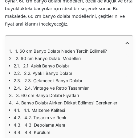
oynar. 60 cm banyo dolabı modelleri, özellikle küçük ve orta
büyüklükteki banyolar için ideal bir seçenek sunar. Bu
makalede, 60 cm banyo dolabı modellerini, çeşitlerini ve
fiyat aralıklarını inceleyeceğiz.
1. 60 cm Banyo Dolabı Neden Tercih Edilmeli?
2. 60 cm Banyo Dolabı Modelleri
2.1. Askılı Banyo Dolabı
2.2. Ayaklı Banyo Dolabı
2.3. Çekmeceli Banyo Dolabı
2.4. Vintage ve Retro Tasarımlar
3. 60 cm Banyo Dolabı Fiyatları
4. Banyo Dolabı Alırken Dikkat Edilmesi Gerekenler
4.1. Malzeme Kalitesi
4.2. Tasarım ve Renk
4.3. Depolama Alanı
4.4. Kurulum