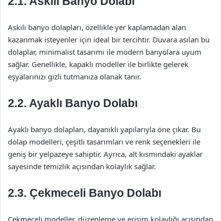
2.1. Askılı Banyo Dolabı
Askılı banyo dolapları, özellikle yer kaplamadan alan
kazanmak isteyenler için ideal bir tercihtir. Duvara asılan bu
dolaplar, minimalist tasarımı ile modern banyolara uyum
sağlar. Genellikle, kapaklı modeller ile birlikte gelerek
eşyalarınızı gizli tutmanıza olanak tanır.
2.2. Ayaklı Banyo Dolabı
Ayaklı banyo dolapları, dayanıklı yapılarıyla öne çıkar. Bu
dolap modelleri, çeşitli tasarımları ve renk seçenekleri ile
geniş bir yelpazeye sahiptir. Ayrıca, alt kısmındaki ayaklar
sayesinde temizlik açısından kolaylık sağlar.
2.3. Çekmeceli Banyo Dolabı
Çekmeceli modeller, düzenleme ve erişim kolaylığı açısından