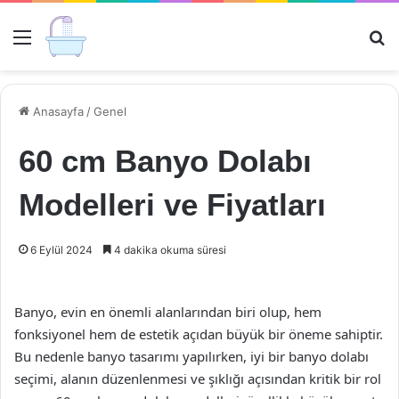
Menü
Ar
Anasayfa
/
Genel
60 cm Banyo Dolabı
Modelleri ve Fiyatları
6 Eylül 2024
4 dakika okuma süresi
Banyo, evin en önemli alanlarından biri olup, hem
fonksiyonel hem de estetik açıdan büyük bir öneme sahiptir.
Bu nedenle banyo tasarımı yapılırken, iyi bir banyo dolabı
seçimi, alanın düzenlenmesi ve şıklığı açısından kritik bir rol