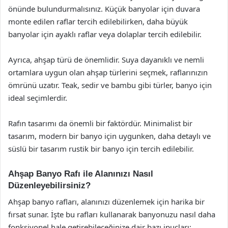
önünde bulundurmalısınız. Küçük banyolar için duvara
monte edilen raflar tercih edilebilirken, daha büyük
banyolar için ayaklı raflar veya dolaplar tercih edilebilir.
Ayrıca, ahşap türü de önemlidir. Suya dayanıklı ve nemli
ortamlara uygun olan ahşap türlerini seçmek, raflarınızın
ömrünü uzatır. Teak, sedir ve bambu gibi türler, banyo için
ideal seçimlerdir.
Rafın tasarımı da önemli bir faktördür. Minimalist bir
tasarım, modern bir banyo için uygunken, daha detaylı ve
süslü bir tasarım rustik bir banyo için tercih edilebilir.
Ahşap Banyo Rafı ile Alanınızı Nasıl
Düzenleyebilirsiniz?
Ahşap banyo rafları, alanınızı düzenlemek için harika bir
fırsat sunar. İşte bu rafları kullanarak banyonuzu nasıl daha
fonksiyonel hale getirebileceğinize dair bazı ipuçları: