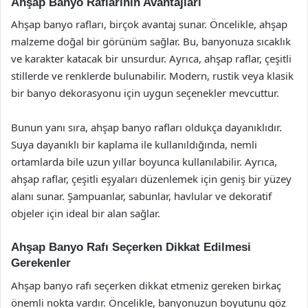
Ahşap Banyo Raflarının Avantajları
Ahşap banyo rafları, birçok avantaj sunar. Öncelikle, ahşap
malzeme doğal bir görünüm sağlar. Bu, banyonuza sıcaklık
ve karakter katacak bir unsurdur. Ayrıca, ahşap raflar, çeşitli
stillerde ve renklerde bulunabilir. Modern, rustik veya klasik
bir banyo dekorasyonu için uygun seçenekler mevcuttur.
Bunun yanı sıra, ahşap banyo rafları oldukça dayanıklıdır.
Suya dayanıklı bir kaplama ile kullanıldığında, nemli
ortamlarda bile uzun yıllar boyunca kullanılabilir. Ayrıca,
ahşap raflar, çeşitli eşyaları düzenlemek için geniş bir yüzey
alanı sunar. Şampuanlar, sabunlar, havlular ve dekoratif
objeler için ideal bir alan sağlar.
Ahşap Banyo Rafı Seçerken Dikkat Edilmesi
Gerekenler
Ahşap banyo rafı seçerken dikkat etmeniz gereken birkaç
önemli nokta vardır. Öncelikle, banyonuzun boyutunu göz