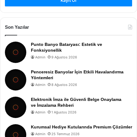
Kayıt Ol
Son Yazılar
Punto Banyo Bataryası: Estetik ve
Fonksiyonellik
Admin
9 Ağustos 2026
Penceresiz Banyolar İçin Etkili Havalandırma
Yöntemleri
Admin
8 Ağustos 2026
Elektronik İmza ile Güvenli Belge Onaylama
ve İmzalama Rehberi
Admin
1 Ağustos 2026
Kurumsal Hediye Kutularında Premium Çözümler
Admin
25 Temmuz 2026