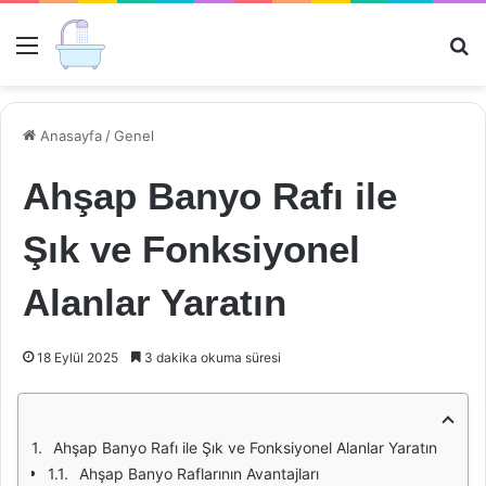
Menü
Ar
Anasayfa
/
Genel
Ahşap Banyo Rafı ile
Şık ve Fonksiyonel
Alanlar Yaratın
18 Eylül 2025
3 dakika okuma süresi
Ahşap Banyo Rafı ile Şık ve Fonksiyonel Alanlar Yaratın
Ahşap Banyo Raflarının Avantajları