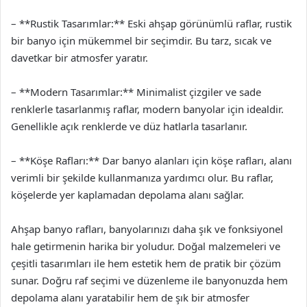
– **Rustik Tasarımlar:** Eski ahşap görünümlü raflar, rustik
bir banyo için mükemmel bir seçimdir. Bu tarz, sıcak ve
davetkar bir atmosfer yaratır.
– **Modern Tasarımlar:** Minimalist çizgiler ve sade
renklerle tasarlanmış raflar, modern banyolar için idealdir.
Genellikle açık renklerde ve düz hatlarla tasarlanır.
– **Köşe Rafları:** Dar banyo alanları için köşe rafları, alanı
verimli bir şekilde kullanmanıza yardımcı olur. Bu raflar,
köşelerde yer kaplamadan depolama alanı sağlar.
Ahşap banyo rafları, banyolarınızı daha şık ve fonksiyonel
hale getirmenin harika bir yoludur. Doğal malzemeleri ve
çeşitli tasarımları ile hem estetik hem de pratik bir çözüm
sunar. Doğru raf seçimi ve düzenleme ile banyonuzda hem
depolama alanı yaratabilir hem de şık bir atmosfer