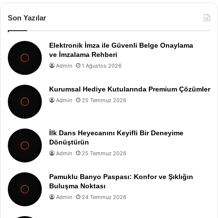
Son Yazılar
Elektronik İmza ile Güvenli Belge Onaylama
ve İmzalama Rehberi
Admin
1 Ağustos 2026
Kurumsal Hediye Kutularında Premium Çözümler
Admin
25 Temmuz 2026
İlk Dans Heyecanını Keyifli Bir Deneyime
Dönüştürün
Admin
25 Temmuz 2026
Pamuklu Banyo Paspası: Konfor ve Şıklığın
Buluşma Noktası
Admin
24 Temmuz 2026