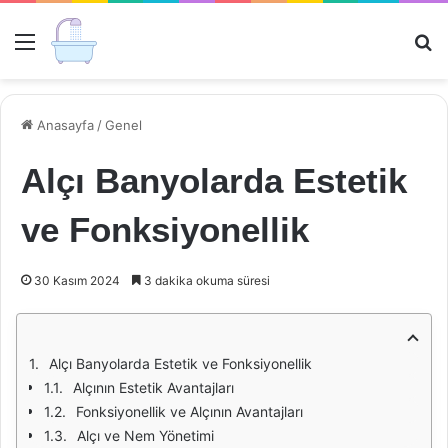
Menü
Ar
Anasayfa
/
Genel
Alçı Banyolarda Estetik
ve Fonksiyonellik
30 Kasım 2024
3 dakika okuma süresi
Alçı Banyolarda Estetik ve Fonksiyonellik
Alçının Estetik Avantajları
Fonksiyonellik ve Alçının Avantajları
Alçı ve Nem Yönetimi