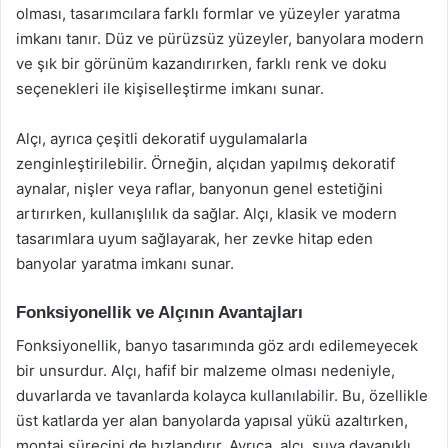
olması, tasarımcılara farklı formlar ve yüzeyler yaratma
imkanı tanır. Düz ve pürüzsüz yüzeyler, banyolara modern
ve şık bir görünüm kazandırırken, farklı renk ve doku
seçenekleri ile kişiselleştirme imkanı sunar.
Alçı, ayrıca çeşitli dekoratif uygulamalarla
zenginleştirilebilir. Örneğin, alçıdan yapılmış dekoratif
aynalar, nişler veya raflar, banyonun genel estetiğini
artırırken, kullanışlılık da sağlar. Alçı, klasik ve modern
tasarımlara uyum sağlayarak, her zevke hitap eden
banyolar yaratma imkanı sunar.
Fonksiyonellik ve Alçının Avantajları
Fonksiyonellik, banyo tasarımında göz ardı edilemeyecek
bir unsurdur. Alçı, hafif bir malzeme olması nedeniyle,
duvarlarda ve tavanlarda kolayca kullanılabilir. Bu, özellikle
üst katlarda yer alan banyolarda yapısal yükü azaltırken,
montaj sürecini de hızlandırır. Ayrıca, alçı, suya dayanıklı