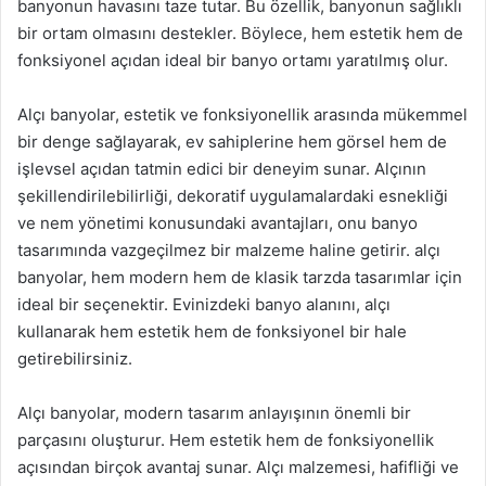
banyonun havasını taze tutar. Bu özellik, banyonun sağlıklı
bir ortam olmasını destekler. Böylece, hem estetik hem de
fonksiyonel açıdan ideal bir banyo ortamı yaratılmış olur.
Alçı banyolar, estetik ve fonksiyonellik arasında mükemmel
bir denge sağlayarak, ev sahiplerine hem görsel hem de
işlevsel açıdan tatmin edici bir deneyim sunar. Alçının
şekillendirilebilirliği, dekoratif uygulamalardaki esnekliği
ve nem yönetimi konusundaki avantajları, onu banyo
tasarımında vazgeçilmez bir malzeme haline getirir. alçı
banyolar, hem modern hem de klasik tarzda tasarımlar için
ideal bir seçenektir. Evinizdeki banyo alanını, alçı
kullanarak hem estetik hem de fonksiyonel bir hale
getirebilirsiniz.
Alçı banyolar, modern tasarım anlayışının önemli bir
parçasını oluşturur. Hem estetik hem de fonksiyonellik
açısından birçok avantaj sunar. Alçı malzemesi, hafifliği ve