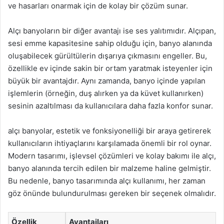
ve hasarları onarmak için de kolay bir çözüm sunar.
Alçı banyoların bir diğer avantajı ise ses yalıtımıdır. Alçıpan,
sesi emme kapasitesine sahip olduğu için, banyo alanında
oluşabilecek gürültülerin dışarıya çıkmasını engeller. Bu,
özellikle ev içinde sakin bir ortam yaratmak isteyenler için
büyük bir avantajdır. Aynı zamanda, banyo içinde yapılan
işlemlerin (örneğin, duş alırken ya da küvet kullanırken)
sesinin azaltılması da kullanıcılara daha fazla konfor sunar.
alçı banyolar, estetik ve fonksiyonelliği bir araya getirerek
kullanıcıların ihtiyaçlarını karşılamada önemli bir rol oynar.
Modern tasarımı, işlevsel çözümleri ve kolay bakımı ile alçı,
banyo alanında tercih edilen bir malzeme haline gelmiştir.
Bu nedenle, banyo tasarımında alçı kullanımı, her zaman
göz önünde bulundurulması gereken bir seçenek olmalıdır.
Özellik
Avantajları