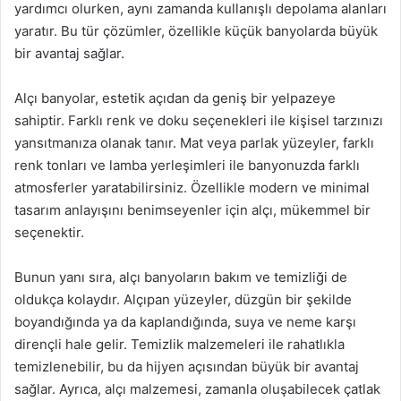
yardımcı olurken, aynı zamanda kullanışlı depolama alanları
yaratır. Bu tür çözümler, özellikle küçük banyolarda büyük
bir avantaj sağlar.
Alçı banyolar, estetik açıdan da geniş bir yelpazeye
sahiptir. Farklı renk ve doku seçenekleri ile kişisel tarzınızı
yansıtmanıza olanak tanır. Mat veya parlak yüzeyler, farklı
renk tonları ve lamba yerleşimleri ile banyonuzda farklı
atmosferler yaratabilirsiniz. Özellikle modern ve minimal
tasarım anlayışını benimseyenler için alçı, mükemmel bir
seçenektir.
Bunun yanı sıra, alçı banyoların bakım ve temizliği de
oldukça kolaydır. Alçıpan yüzeyler, düzgün bir şekilde
boyandığında ya da kaplandığında, suya ve neme karşı
dirençli hale gelir. Temizlik malzemeleri ile rahatlıkla
temizlenebilir, bu da hijyen açısından büyük bir avantaj
sağlar. Ayrıca, alçı malzemesi, zamanla oluşabilecek çatlak