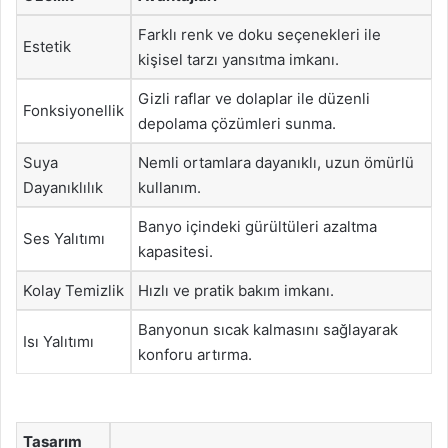
Farklı renk ve doku seçenekleri ile
Estetik
kişisel tarzı yansıtma imkanı.
Gizli raflar ve dolaplar ile düzenli
Fonksiyonellik
depolama çözümleri sunma.
Suya
Nemli ortamlara dayanıklı, uzun ömürlü
Dayanıklılık
kullanım.
Banyo içindeki gürültüleri azaltma
Ses Yalıtımı
kapasitesi.
Kolay Temizlik
Hızlı ve pratik bakım imkanı.
Banyonun sıcak kalmasını sağlayarak
Isı Yalıtımı
konforu artırma.
Tasarım