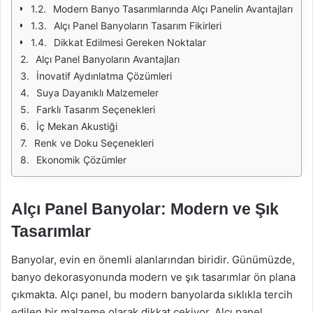
Modern Banyo Tasarımlarında Alçı Panelin Avantajları
Alçı Panel Banyoların Tasarım Fikirleri
Dikkat Edilmesi Gereken Noktalar
Alçı Panel Banyoların Avantajları
İnovatif Aydınlatma Çözümleri
Suya Dayanıklı Malzemeler
Farklı Tasarım Seçenekleri
İç Mekan Akustiği
Renk ve Doku Seçenekleri
Ekonomik Çözümler
Alçı Panel Banyolar: Modern ve Şık
Tasarımlar
Banyolar, evin en önemli alanlarından biridir. Günümüzde,
banyo dekorasyonunda modern ve şık tasarımlar ön plana
çıkmakta. Alçı panel, bu modern banyolarda sıklıkla tercih
edilen bir malzeme olarak dikkat çekiyor. Alçı panel