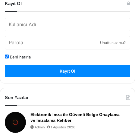
Kayıt Ol
Unuttunuz mu?
Beni hatırla
Kayıt Ol
Son Yazılar
Elektronik İmza ile Güvenli Belge Onaylama
ve İmzalama Rehberi
Admin
1 Ağustos 2026