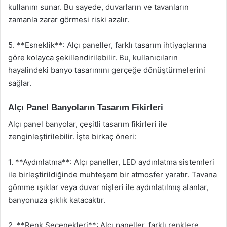
kullanım sunar. Bu sayede, duvarların ve tavanların
zamanla zarar görmesi riski azalır.
5. **Esneklik**: Alçı paneller, farklı tasarım ihtiyaçlarına
göre kolayca şekillendirilebilir. Bu, kullanıcıların
hayalindeki banyo tasarımını gerçeğe dönüştürmelerini
sağlar.
Alçı Panel Banyoların Tasarım Fikirleri
Alçı panel banyolar, çeşitli tasarım fikirleri ile
zenginleştirilebilir. İşte birkaç öneri:
1. **Aydınlatma**: Alçı paneller, LED aydınlatma sistemleri
ile birleştirildiğinde muhteşem bir atmosfer yaratır. Tavana
gömme ışıklar veya duvar nişleri ile aydınlatılmış alanlar,
banyonuza şıklık katacaktır.
2. **Renk Seçenekleri**: Alçı paneller, farklı renklere