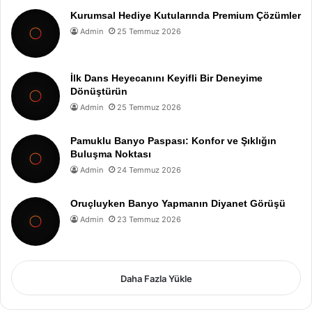
Kurumsal Hediye Kutularında Premium Çözümler
Admin
25 Temmuz 2026
İlk Dans Heyecanını Keyifli Bir Deneyime
Dönüştürün
Admin
25 Temmuz 2026
Pamuklu Banyo Paspası: Konfor ve Şıklığın
Buluşma Noktası
Admin
24 Temmuz 2026
Oruçluyken Banyo Yapmanın Diyanet Görüşü
Admin
23 Temmuz 2026
Daha Fazla Yükle