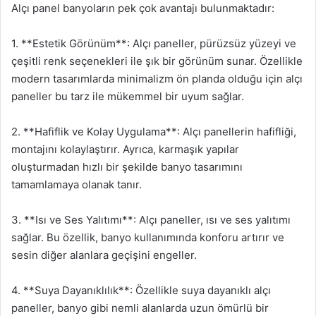
Alçı panel banyoların pek çok avantajı bulunmaktadır:
1. **Estetik Görünüm**: Alçı paneller, pürüzsüz yüzeyi ve
çeşitli renk seçenekleri ile şık bir görünüm sunar. Özellikle
modern tasarımlarda minimalizm ön planda olduğu için alçı
paneller bu tarz ile mükemmel bir uyum sağlar.
2. **Hafiflik ve Kolay Uygulama**: Alçı panellerin hafifliği,
montajını kolaylaştırır. Ayrıca, karmaşık yapılar
oluşturmadan hızlı bir şekilde banyo tasarımını
tamamlamaya olanak tanır.
3. **Isı ve Ses Yalıtımı**: Alçı paneller, ısı ve ses yalıtımı
sağlar. Bu özellik, banyo kullanımında konforu artırır ve
sesin diğer alanlara geçişini engeller.
4. **Suya Dayanıklılık**: Özellikle suya dayanıklı alçı
paneller, banyo gibi nemli alanlarda uzun ömürlü bir