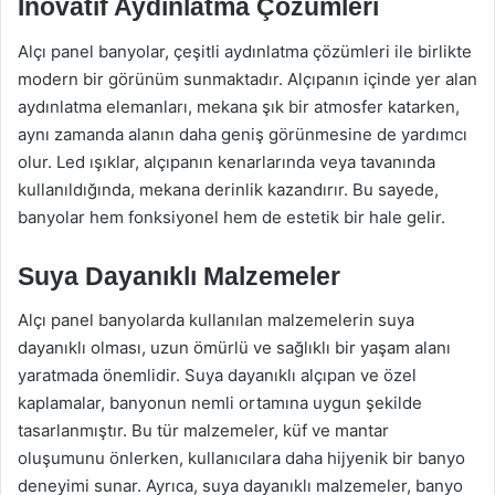
İnovatif Aydınlatma Çözümleri
Alçı panel banyolar, çeşitli aydınlatma çözümleri ile birlikte
modern bir görünüm sunmaktadır. Alçıpanın içinde yer alan
aydınlatma elemanları, mekana şık bir atmosfer katarken,
aynı zamanda alanın daha geniş görünmesine de yardımcı
olur. Led ışıklar, alçıpanın kenarlarında veya tavanında
kullanıldığında, mekana derinlik kazandırır. Bu sayede,
banyolar hem fonksiyonel hem de estetik bir hale gelir.
Suya Dayanıklı Malzemeler
Alçı panel banyolarda kullanılan malzemelerin suya
dayanıklı olması, uzun ömürlü ve sağlıklı bir yaşam alanı
yaratmada önemlidir. Suya dayanıklı alçıpan ve özel
kaplamalar, banyonun nemli ortamına uygun şekilde
tasarlanmıştır. Bu tür malzemeler, küf ve mantar
oluşumunu önlerken, kullanıcılara daha hijyenik bir banyo
deneyimi sunar. Ayrıca, suya dayanıklı malzemeler, banyo