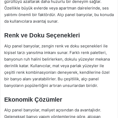
gürültüyü azaltarak daha huzurlu bir deneyim sağlar.
Özellikle büyük evlerde veya apartman dairelerinde, ses
yalıtımı önemli bir faktördür. Alçı panel banyolar, bu konuda
da kullanıcılara avantaj sunar.
Renk ve Doku Seçenekleri
Alçı panel banyolar, zengin renk ve doku seçenekleri ile
kişisel tarzı yansıtma imkanı sunar. Farklı renk paletleri,
banyonun ruh halini belirlerken, dokulu yüzeyler mekana
derinlik katar. Kullanıcılar, mat veya parlak yüzeyler ile
çeşitli renk kombinasyonları deneyerek, kendilerine özel
bir banyo alanı yaratabilirler. Bu çeşitlilik, alçı panel
banyoların popülerliğini artıran unsurlardan biridir.
Ekonomik Çözümler
Alçı panel banyolar, maliyet açısından da avantajlıdır.
Geleneksel banyo yapım yöntemlerine göre, alçıpan