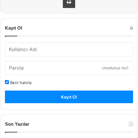
Kayıt Ol
Unuttunuz mu?
Beni hatırla
Kayıt Ol
Son Yazılar