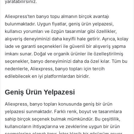
yaratabilirsiniz.
Aliexpress’ten banyo topu almanın birçok avantajı
bulunmaktadır. Uygun fiyatlar, geniş ürün yelpazesi,
kullanıcı yorumları ve özgün tasarımlar gibi özellikler,
alışveriş deneyiminizi daha keyifli hale getirir. Ayrıca, kolay
iade ve garanti seçenekleri ile güvenli bir alışveriş yapma
imkanı sunar. Doğal ve organik ürünler ile özelleştirilmiş
seçenekler, banyo deneyiminizi daha da özel kılar. Tüm bu
nedenlerle, Aliexpress, banyo topları için tercih
edilebilecek en iyi platformlardan biridir.
Geniş Ürün Yelpazesi
Aliexpress, banyo topları konusunda geniş bir ürün
yelpazesi sunmaktadır. Farklı renk, boyut ve tasarımlara
sahip birçok seçenek bulmak mümkündür. Bu çeşitlilik,
kullanıcıların ihtiyaçlarına ve zevklerine uygun bir ürün
seçmelerine olanak tanır. İster klasik bir görünüm arıyor