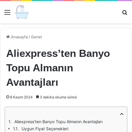
Menü
Ar
Anasayfa
/
Genel
Aliexpress’ten Banyo
Topu Almanın
Avantajları
8 Kasım 2024
3 dakika okuma süresi
Aliexpress'ten Banyo Topu Almanın Avantajları
Uygun Fiyat Seçenekleri