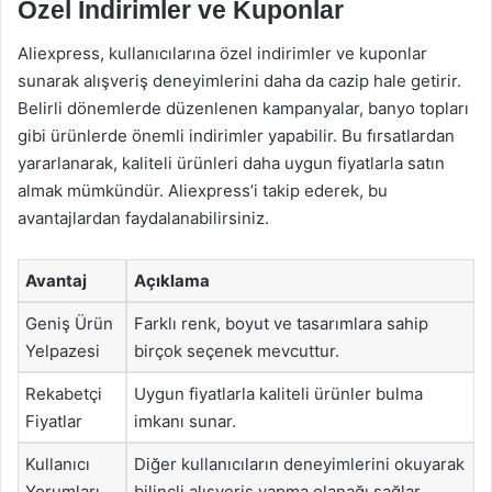
Özel İndirimler ve Kuponlar
Aliexpress, kullanıcılarına özel indirimler ve kuponlar
sunarak alışveriş deneyimlerini daha da cazip hale getirir.
Belirli dönemlerde düzenlenen kampanyalar, banyo topları
gibi ürünlerde önemli indirimler yapabilir. Bu fırsatlardan
yararlanarak, kaliteli ürünleri daha uygun fiyatlarla satın
almak mümkündür. Aliexpress’i takip ederek, bu
avantajlardan faydalanabilirsiniz.
Avantaj
Açıklama
Geniş Ürün
Farklı renk, boyut ve tasarımlara sahip
Yelpazesi
birçok seçenek mevcuttur.
Rekabetçi
Uygun fiyatlarla kaliteli ürünler bulma
Fiyatlar
imkanı sunar.
Kullanıcı
Diğer kullanıcıların deneyimlerini okuyarak
Yorumları
bilinçli alışveriş yapma olanağı sağlar.