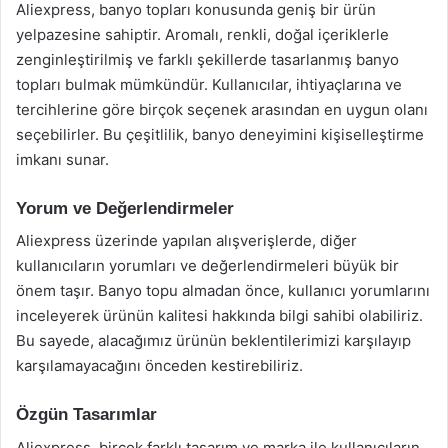
Aliexpress, banyo topları konusunda geniş bir ürün
yelpazesine sahiptir. Aromalı, renkli, doğal içeriklerle
zenginleştirilmiş ve farklı şekillerde tasarlanmış banyo
topları bulmak mümkündür. Kullanıcılar, ihtiyaçlarına ve
tercihlerine göre birçok seçenek arasından en uygun olanı
seçebilirler. Bu çeşitlilik, banyo deneyimini kişiselleştirme
imkanı sunar.
Yorum ve Değerlendirmeler
Aliexpress üzerinde yapılan alışverişlerde, diğer
kullanıcıların yorumları ve değerlendirmeleri büyük bir
önem taşır. Banyo topu almadan önce, kullanıcı yorumlarını
inceleyerek ürünün kalitesi hakkında bilgi sahibi olabiliriz.
Bu sayede, alacağımız ürünün beklentilerimizi karşılayıp
karşılamayacağını önceden kestirebiliriz.
Özgün Tasarımlar
Aliexpress, birçok farklı tasarım ve marka ile kullanıcıların