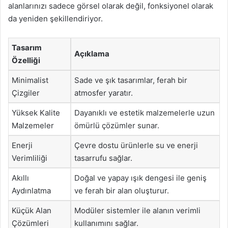
alanlarınızı sadece görsel olarak değil, fonksiyonel olarak
da yeniden şekillendiriyor.
Tasarım
Açıklama
Özelliği
Minimalist
Sade ve şık tasarımlar, ferah bir
Çizgiler
atmosfer yaratır.
Yüksek Kalite
Dayanıklı ve estetik malzemelerle uzun
Malzemeler
ömürlü çözümler sunar.
Enerji
Çevre dostu ürünlerle su ve enerji
Verimliliği
tasarrufu sağlar.
Akıllı
Doğal ve yapay ışık dengesi ile geniş
Aydınlatma
ve ferah bir alan oluşturur.
Küçük Alan
Modüler sistemler ile alanın verimli
Çözümleri
kullanımını sağlar.