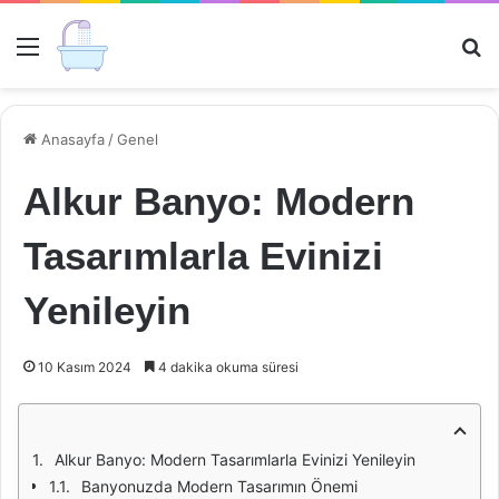
Menü
Ar
Anasayfa
/
Genel
Alkur Banyo: Modern
Tasarımlarla Evinizi
Yenileyin
10 Kasım 2024
4 dakika okuma süresi
Alkur Banyo: Modern Tasarımlarla Evinizi Yenileyin
Banyonuzda Modern Tasarımın Önemi