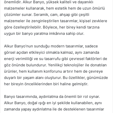
önemlidir. Alkur Banyo, yüksek kaliteli ve dayanıklı
malzemeler kullanarak, hem estetik hem de uzun ömürlü
çözümler sunar. Seramik, cam, ahşap gibi çeşitli
malzemeler ile zenginleştirilen tasarımlar, kişisel zevklere
göre özelleştirilebilir. Böylece, her birey kendi tarzına
uygun bir banyo yaratma imkânına sahip olur.
Alkur Banyo’nun sunduğu modern tasarımlar, sadece
görsel açıdan etkileyici olmakla kalmaz, aynı zamanda
enerji verimliliği ve su tasarrufu gibi çevresel faktörleri de
göz önünde bulundurur. Yenilikçi teknolojiler ile donatılan
ürünler, hem kullanım konforunu artırır hem de çevreye
duyarlı bir yaşam alanı oluşturur. Bu özellikler, günümüzde
her bireyin önceliklerinden biri haline gelmiştir.
Banyo tasarımında, aydınlatma da önemli bir rol oynar.
Alkur Banyo, doğal ışığı en iyi şekilde kullanabilen, aynı
zamanda yapay aydınlatma ile de desteklenen tasarımlar