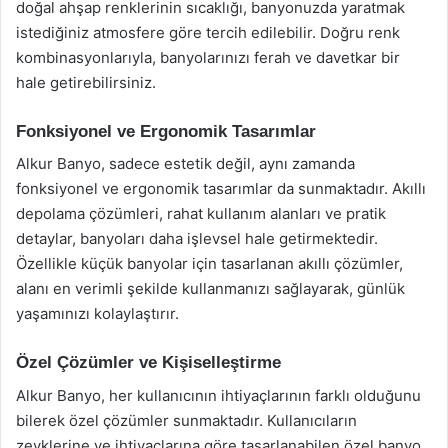
doğal ahşap renklerinin sıcaklığı, banyonuzda yaratmak
istediğiniz atmosfere göre tercih edilebilir. Doğru renk
kombinasyonlarıyla, banyolarınızı ferah ve davetkar bir
hale getirebilirsiniz.
Fonksiyonel ve Ergonomik Tasarımlar
Alkur Banyo, sadece estetik değil, aynı zamanda
fonksiyonel ve ergonomik tasarımlar da sunmaktadır. Akıllı
depolama çözümleri, rahat kullanım alanları ve pratik
detaylar, banyoları daha işlevsel hale getirmektedir.
Özellikle küçük banyolar için tasarlanan akıllı çözümler,
alanı en verimli şekilde kullanmanızı sağlayarak, günlük
yaşamınızı kolaylaştırır.
Özel Çözümler ve Kişiselleştirme
Alkur Banyo, her kullanıcının ihtiyaçlarının farklı olduğunu
bilerek özel çözümler sunmaktadır. Kullanıcıların
zevklerine ve ihtiyaçlarına göre tasarlanabilen özel banyo