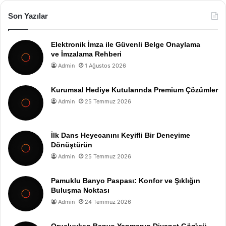
Son Yazılar
Elektronik İmza ile Güvenli Belge Onaylama
ve İmzalama Rehberi
Admin
1 Ağustos 2026
Kurumsal Hediye Kutularında Premium Çözümler
Admin
25 Temmuz 2026
İlk Dans Heyecanını Keyifli Bir Deneyime
Dönüştürün
Admin
25 Temmuz 2026
Pamuklu Banyo Paspası: Konfor ve Şıklığın
Buluşma Noktası
Admin
24 Temmuz 2026