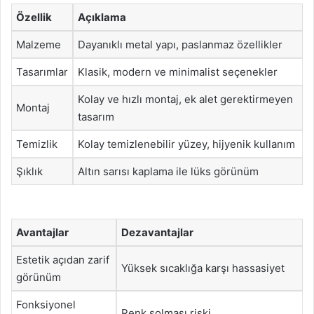
Özellik
Açıklama
Malzeme
Dayanıklı metal yapı, paslanmaz özellikler
Tasarımlar
Klasik, modern ve minimalist seçenekler
Kolay ve hızlı montaj, ek alet gerektirmeyen
Montaj
tasarım
Temizlik
Kolay temizlenebilir yüzey, hijyenik kullanım
Şıklık
Altın sarısı kaplama ile lüks görünüm
Avantajlar
Dezavantajlar
Estetik açıdan zarif
Yüksek sıcaklığa karşı hassasiyet
görünüm
Fonksiyonel
Renk solması riski