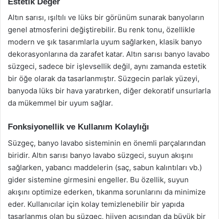
Estetik Değer
Altın sarısı, ışıltılı ve lüks bir görünüm sunarak banyoların
genel atmosferini değiştirebilir. Bu renk tonu, özellikle
modern ve şık tasarımlarla uyum sağlarken, klasik banyo
dekorasyonlarına da zarafet katar. Altın sarısı banyo lavabo
süzgeci, sadece bir işlevsellik değil, aynı zamanda estetik
bir öğe olarak da tasarlanmıştır. Süzgecin parlak yüzeyi,
banyoda lüks bir hava yaratırken, diğer dekoratif unsurlarla
da mükemmel bir uyum sağlar.
Fonksiyonellik ve Kullanım Kolaylığı
Süzgeç, banyo lavabo sisteminin en önemli parçalarından
biridir. Altın sarısı banyo lavabo süzgeci, suyun akışını
sağlarken, yabancı maddelerin (saç, sabun kalıntıları vb.)
gider sistemine girmesini engeller. Bu özellik, suyun
akışını optimize ederken, tıkanma sorunlarını da minimize
eder. Kullanıcılar için kolay temizlenebilir bir yapıda
tasarlanmış olan bu süzgeç, hijyen açısından da büyük bir