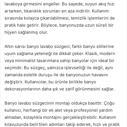
lavaboya girmesini engeller. Bu sayede, suyun akış hızı
artarken, tıkanıklık sorunları en aza indirilir. Kullanım
sırasında kolayca çıkarılabilmesi, temizlik işlemlerini de
pratik hale getirir. Böylece, banyonuzda uzun süreli bir
hijyen sağlanmış olur.
Altın sarısı banyo lavabo süzgeci, farklı banyo stillerine
uyum sağlama yeteneği ile dikkat çeker. Klasik, modern
veya minimalist tasarımlara sahip banyolar için ideal bir
seçimdir. Bu süzgeç, yalnızca işlevselliği ile değil, aynı
zamanda estetik duruşu ile de banyonuzun havasını
değiştirir. Kullanıcılar, bu ürünle birlikte banyo
dekorasyonlarının daha şık ve zarif görünmesini sağlar.
Banyo lavabo süzgecinin montajı oldukça basittir. Çoğu
kullanıcı, herhangi bir ek alet veya profesyonel yardım
almadan, kolaylıkla montajını gerçekleştirebilir. Kullanım
kılavuzunda belirtilen adımları takip ederek, hızlı ve pratik