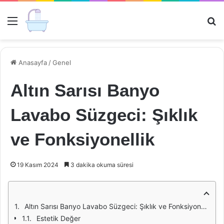
Menü
Ar
Anasayfa
/
Genel
Altın Sarısı Banyo
Lavabo Süzgeci: Şıklık
ve Fonksiyonellik
19 Kasım 2024
3 dakika okuma süresi
Altın Sarısı Banyo Lavabo Süzgeci: Şıklık ve Fonksiyonellik
Estetik Değer