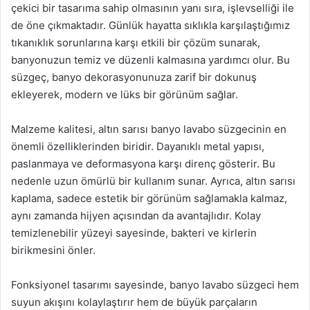
çekici bir tasarıma sahip olmasının yanı sıra, işlevselliği ile
de öne çıkmaktadır. Günlük hayatta sıklıkla karşılaştığımız
tıkanıklık sorunlarına karşı etkili bir çözüm sunarak,
banyonuzun temiz ve düzenli kalmasına yardımcı olur. Bu
süzgeç, banyo dekorasyonunuza zarif bir dokunuş
ekleyerek, modern ve lüks bir görünüm sağlar.
Malzeme kalitesi, altın sarısı banyo lavabo süzgecinin en
önemli özelliklerinden biridir. Dayanıklı metal yapısı,
paslanmaya ve deformasyona karşı direnç gösterir. Bu
nedenle uzun ömürlü bir kullanım sunar. Ayrıca, altın sarısı
kaplama, sadece estetik bir görünüm sağlamakla kalmaz,
aynı zamanda hijyen açısından da avantajlıdır. Kolay
temizlenebilir yüzeyi sayesinde, bakteri ve kirlerin
birikmesini önler.
Fonksiyonel tasarımı sayesinde, banyo lavabo süzgeci hem
suyun akışını kolaylaştırır hem de büyük parçaların