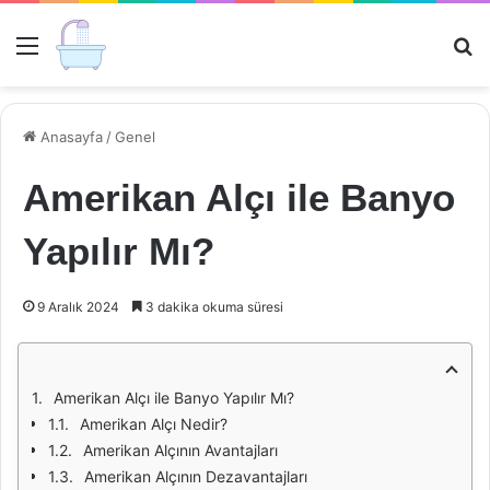
Menü
Ar
Anasayfa
/
Genel
Amerikan Alçı ile Banyo
Yapılır Mı?
9 Aralık 2024
3 dakika okuma süresi
Amerikan Alçı ile Banyo Yapılır Mı?
Amerikan Alçı Nedir?
Amerikan Alçının Avantajları
Amerikan Alçının Dezavantajları