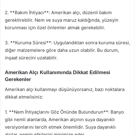
2. **Bakım İhtiyacı**: Amerikan alçı, düzenli bakım
gerektirebilir. Nem ve suya maruz kaldığında, yüzeyin
korunması için özel önlemler almak gerekebilir.
3. **Kuruma Süresi**: Uygulandıktan sonra kuruma süresi,
diğer malzemelere göre daha uzun olabilir. Bu durum,
inşaat sürecini uzatabilir.
Amerikan Alçı Kullanımında Dikkat Edilmesi
Gerekenler
Amerikan alçı kullanmayı düşünüyorsanız, bazı noktalara
dikkat etmelisiniz:
1. **Nem İhtiyaçlarını Göz Önünde Bulundurun**: Banyo
gibi nemli alanlarda, Amerikan alçının suya dayanıklı
versiyonlarını tercih etmek önemlidir. Suya dayanıklı
alçılar, nemin etkilerini minimize eder.