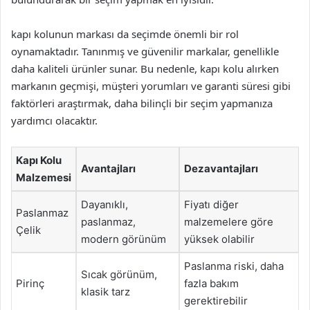
kapı kolunun markası da seçimde önemli bir rol
oynamaktadır. Tanınmış ve güvenilir markalar, genellikle
daha kaliteli ürünler sunar. Bu nedenle, kapı kolu alırken
markanın geçmişi, müşteri yorumları ve garanti süresi gibi
faktörleri araştırmak, daha bilinçli bir seçim yapmanıza
yardımcı olacaktır.
Kapı Kolu
Avantajları
Dezavantajları
Malzemesi
Dayanıklı,
Fiyatı diğer
Paslanmaz
paslanmaz,
malzemelere göre
Çelik
modern görünüm
yüksek olabilir
Paslanma riski, daha
Sıcak görünüm,
Pirinç
fazla bakım
klasik tarz
gerektirebilir