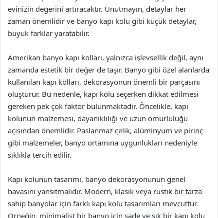
evinizin değerini artıracaktır. Unutmayın, detaylar her
zaman önemlidir ve banyo kapı kolu gibi küçük detaylar,
büyük farklar yaratabilir.
Amerikan banyo kapı kolları, yalnızca işlevsellik değil, aynı
zamanda estetik bir değer de taşır. Banyo gibi özel alanlarda
kullanılan kapı kolları, dekorasyonun önemli bir parçasını
oluşturur. Bu nedenle, kapı kolu seçerken dikkat edilmesi
gereken pek çok faktör bulunmaktadır. Öncelikle, kapı
kolunun malzemesi, dayanıklılığı ve uzun ömürlülüğü
açısından önemlidir. Paslanmaz çelik, alüminyum ve pirinç
gibi malzemeler, banyo ortamına uygunlukları nedeniyle
sıklıkla tercih edilir.
Kapı kolunun tasarımı, banyo dekorasyonunun genel
havasını yansıtmalıdır. Modern, klasik veya rustik bir tarza
sahip banyolar için farklı kapı kolu tasarımları mevcuttur.
Örneğin, minimalist bir banyo için sade ve şık bir kapı kolu