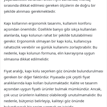
sırasında dikkat edilmesi gereken ölçülerin de doğru bir
şekilde alınması gerekmektedir.
Kapı kollarının ergonomik tasarımı, kullanım konforu
açısından önemlidir. Özellikle banyo gibi sıkça kullanılan
alanlarda, kapı kolunun rahat bir şekilde tutulabilmesi
gerekir. Ergonomik olmayan bir kapı kolu, kullanıcıya
rahatsızlık verebilir ve günlük kullanımı zorlaştırabilir. Bu
nedenle, kapı kolunun formuna, elin kavrayışına uygun
olmasına dikkat edilmelidir.
Fiyat aralığı, kapı kolu seçerken göz önünde bulundurulması
gereken bir diğer faktördür. Piyasada çok çeşitli fiyat
aralıklarında kapı kolları bulunmaktadır. Kalite ve tasarım
açısından uygun fiyatlı ürünler bulmak mümkündür. Ancak,
çok ucuz ürünlerin kalitesiz olabileceği unutulmamalıdır. Bu
nedenle, bütçenizi belirleyip, kaliteyi göz önünde
bulundurarak bir seçim yapmak en iyisidir.