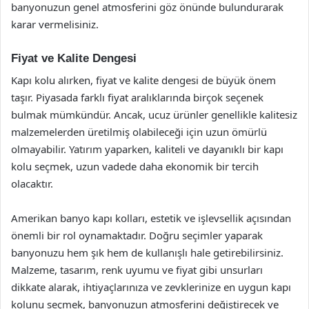
banyonuzun genel atmosferini göz önünde bulundurarak
karar vermelisiniz.
Fiyat ve Kalite Dengesi
Kapı kolu alırken, fiyat ve kalite dengesi de büyük önem
taşır. Piyasada farklı fiyat aralıklarında birçok seçenek
bulmak mümkündür. Ancak, ucuz ürünler genellikle kalitesiz
malzemelerden üretilmiş olabileceği için uzun ömürlü
olmayabilir. Yatırım yaparken, kaliteli ve dayanıklı bir kapı
kolu seçmek, uzun vadede daha ekonomik bir tercih
olacaktır.
Amerikan banyo kapı kolları, estetik ve işlevsellik açısından
önemli bir rol oynamaktadır. Doğru seçimler yaparak
banyonuzu hem şık hem de kullanışlı hale getirebilirsiniz.
Malzeme, tasarım, renk uyumu ve fiyat gibi unsurları
dikkate alarak, ihtiyaçlarınıza ve zevklerinize en uygun kapı
kolunu seçmek, banyonuzun atmosferini değiştirecek ve