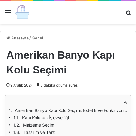
Menü
Ar
Anasayfa
/
Genel
Amerikan Banyo Kapı
Kolu Seçimi
9 Aralık 2024
3 dakika okuma süresi
Amerikan Banyo Kapı Kolu Seçimi: Estetik ve Fonksiyonellik
Kapı Kolunun İşlevselliği
Malzeme Seçimi
Tasarım ve Tarz