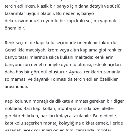
tercih edilirken, klasik bir banyo için daha detaylı ve süslü
tasarımlar uygun olabilir. Bu nedenle, banyo
dekorasyonunuzla uyumlu bir kapı kolu seçimi yapmak
önemlidir.
Renk seçimi de kapı kolu seçiminde önemli bir faktördür.
Genellikle mat siyah, krom veya altın kaplama gibi renkler
banyo tasarımlarında sıkça kullanılmaktadır. Renklerin,
banyonuzun genel rengiyle uyumlu olması, estetik açıdan
daha hoş bir görüntü oluşturur. Ayrıca, renklerin zamanla
solmaması ve dayanıklı olması da tercih edilen özellikler
arasındadır.
Kapı kolunun montajı da dikkate alınması gereken bir diğer
noktadır. Bazı kapı kolları, montaj sırasında özel aletler
gerektirebilirken, bazıları kolayca takılabilir. Bu nedenle,
kapı kolu seçerken montaj kolaylığına dikkat etmek, ileride
yaşanabilecek sorunları önler. Aynı zamanda, montaj