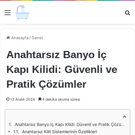
Menü
Ar
Anasayfa
/
Genel
Anahtarsız Banyo İç
Kapı Kilidi: Güvenli ve
Pratik Çözümler
13 Aralık 2024
4 dakika okuma süresi
Anahtarsız Banyo İç Kapı Kilidi: Güvenli ve Pratik Çözümler
Anahtarsız Kilit Sistemlerinin Özellikleri