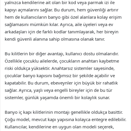
yalnızca kendilerine ait olan bir kod veya parmak izi ile
kapıyı açmalarını sağlar. Bu durum, hem güvenliği artırır
hem de kullanıcıların banyo gibi özel alanlara kolay erişim
sağlamasını mümkün kılar. Ayrıca, aile üyeleri veya ev
arkadaşları için de farklı kodlar tanımlayarak, her bireyin
kendi güvenli alanına sahip olmasına olanak tanır.
Bu kilitlerin bir diğer avantajı, kullanıcı dostu olmalarıdır.
Özellikle çocuklu ailelerde, çocukların anahtarı kaybetme
riski oldukça yüksektir. Anahtarsız sistemler sayesinde,
çocuklar banyo kapısını bağımsız bir şekilde açabilir ve
kapatabilir. Bu durum, ebeveynler için büyük bir rahatlık
sağlar. Ayrıca, yaşlı veya engelli bireyler için de bu tür
sistemler, günlük yaşamda önemli bir kolaylık sunar.
Banyo iç kapı kilitlerinin montajı genellikle oldukça basittir.
Çoğu model, mevcut kapı yapısına kolayca entegre edilebilir.
Kullanıcılar, kendilerine en uygun olan modeli seçerek,