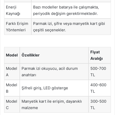
Enerji
Bazı modeller batarya ile çalışmakta,
Kaynağı
periyodik değişim gerektirmektedir.
Farklı Erişim
Parmak izi, şifre veya manyetik kart gibi
Yöntemleri
çeşitli seçenekler.
Fiyat
Model
Özellikler
Aralığı
Model
Parmak izi okuyucu, acil durum
500-700
A
anahtarı
TL
Model
400-600
Şifreli giriş, LED gösterge
B
TL
Model
Manyetik kart ile erişim, dayanıklı
300-500
C
malzeme
TL