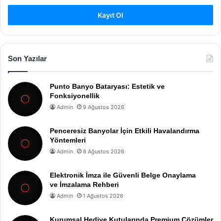
Kayıt Ol
Son Yazılar
Punto Banyo Bataryası: Estetik ve
Fonksiyonellik
Admin
9 Ağustos 2026
Penceresiz Banyolar İçin Etkili Havalandırma
Yöntemleri
Admin
8 Ağustos 2026
Elektronik İmza ile Güvenli Belge Onaylama
ve İmzalama Rehberi
Admin
1 Ağustos 2026
Kurumsal Hediye Kutularında Premium Çözümler