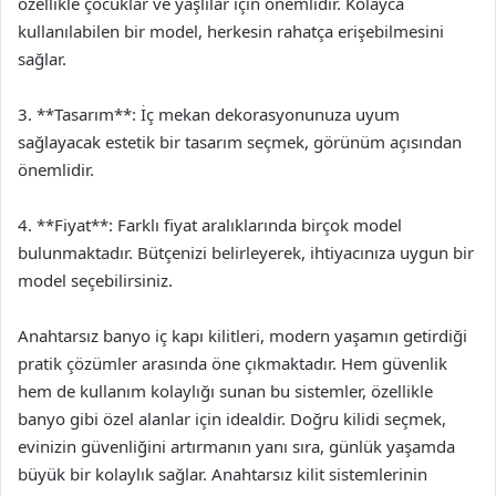
özellikle çocuklar ve yaşlılar için önemlidir. Kolayca
kullanılabilen bir model, herkesin rahatça erişebilmesini
sağlar.
3. **Tasarım**: İç mekan dekorasyonunuza uyum
sağlayacak estetik bir tasarım seçmek, görünüm açısından
önemlidir.
4. **Fiyat**: Farklı fiyat aralıklarında birçok model
bulunmaktadır. Bütçenizi belirleyerek, ihtiyacınıza uygun bir
model seçebilirsiniz.
Anahtarsız banyo iç kapı kilitleri, modern yaşamın getirdiği
pratik çözümler arasında öne çıkmaktadır. Hem güvenlik
hem de kullanım kolaylığı sunan bu sistemler, özellikle
banyo gibi özel alanlar için idealdir. Doğru kilidi seçmek,
evinizin güvenliğini artırmanın yanı sıra, günlük yaşamda
büyük bir kolaylık sağlar. Anahtarsız kilit sistemlerinin