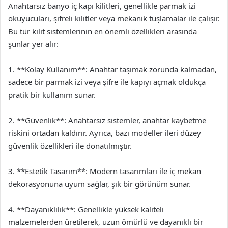
Anahtarsız banyo iç kapı kilitleri, genellikle parmak izi
okuyucuları, şifreli kilitler veya mekanik tuşlamalar ile çalışır.
Bu tür kilit sistemlerinin en önemli özellikleri arasında
şunlar yer alır:
1. **Kolay Kullanım**: Anahtar taşımak zorunda kalmadan,
sadece bir parmak izi veya şifre ile kapıyı açmak oldukça
pratik bir kullanım sunar.
2. **Güvenlik**: Anahtarsız sistemler, anahtar kaybetme
riskini ortadan kaldırır. Ayrıca, bazı modeller ileri düzey
güvenlik özellikleri ile donatılmıştır.
3. **Estetik Tasarım**: Modern tasarımları ile iç mekan
dekorasyonuna uyum sağlar, şık bir görünüm sunar.
4. **Dayanıklılık**: Genellikle yüksek kaliteli
malzemelerden üretilerek, uzun ömürlü ve dayanıklı bir