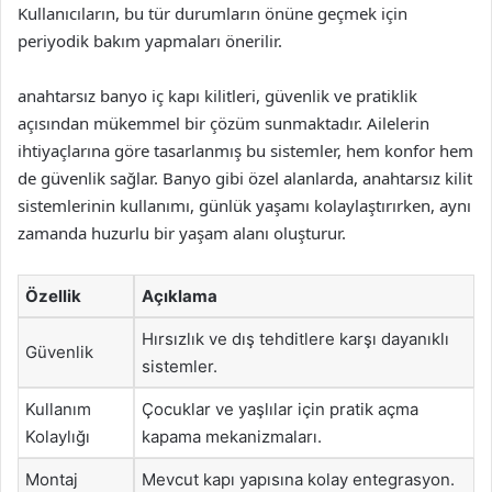
Kullanıcıların, bu tür durumların önüne geçmek için
periyodik bakım yapmaları önerilir.
anahtarsız banyo iç kapı kilitleri, güvenlik ve pratiklik
açısından mükemmel bir çözüm sunmaktadır. Ailelerin
ihtiyaçlarına göre tasarlanmış bu sistemler, hem konfor hem
de güvenlik sağlar. Banyo gibi özel alanlarda, anahtarsız kilit
sistemlerinin kullanımı, günlük yaşamı kolaylaştırırken, aynı
zamanda huzurlu bir yaşam alanı oluşturur.
Özellik
Açıklama
Hırsızlık ve dış tehditlere karşı dayanıklı
Güvenlik
sistemler.
Kullanım
Çocuklar ve yaşlılar için pratik açma
Kolaylığı
kapama mekanizmaları.
Montaj
Mevcut kapı yapısına kolay entegrasyon.