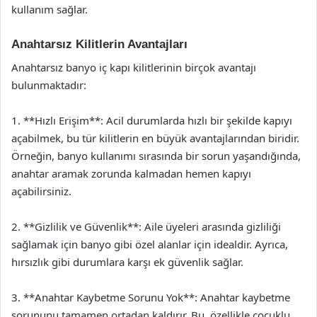
kullanım sağlar.
Anahtarsız Kilitlerin Avantajları
Anahtarsız banyo iç kapı kilitlerinin birçok avantajı
bulunmaktadır:
1. **Hızlı Erişim**: Acil durumlarda hızlı bir şekilde kapıyı
açabilmek, bu tür kilitlerin en büyük avantajlarından biridir.
Örneğin, banyo kullanımı sırasında bir sorun yaşandığında,
anahtar aramak zorunda kalmadan hemen kapıyı
açabilirsiniz.
2. **Gizlilik ve Güvenlik**: Aile üyeleri arasında gizliliği
sağlamak için banyo gibi özel alanlar için idealdir. Ayrıca,
hırsızlık gibi durumlara karşı ek güvenlik sağlar.
3. **Anahtar Kaybetme Sorunu Yok**: Anahtar kaybetme
sorununu tamamen ortadan kaldırır. Bu, özellikle çocuklu