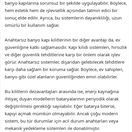
banyo kapılarına sorunsuz bir şekilde uygulayabilir. Böylece,
hem estetik hem de işlevsellik açısından tatmin edici bir
sonuç elde edilir. Ayrıca, bu sistemlerin dayanıklılığı, uzun
ömürlü bir kullanım sağlar.
Anahtarsız banyo kapı kilitlerinin bir diğer avantajı da, ev
güvenliğine katkı sağlamasıdır. Kapı kilidi sistemleri, hırsızlık
ve diğer güvenlik tehditlerine karşı bir önlem olarak işlev
görür. Anahtarsız sistemler, dışarıdan gelebilecek tehditlere
karşı daha sağlam bir koruma sağlar. Böylece, ev sahipleri,
banyo gibi özel alanların güvenliğinden emin olabilirler.
Bu kilitlerin dezavantajları arasında ise, enerji kaynağına
ihtiyaç duyan modellerin bataryalarının periyodik olarak
değiştirilmesi gerektiği sayılabilir. Eğer batarya biterse,
kapıyı açmak mümkün olmayabilir. Ancak çoğu modern
sistem, bu tür durumlar için acil durum anahtarları veya
mekanik yedekleme sistemleri ile donatılmıştır.