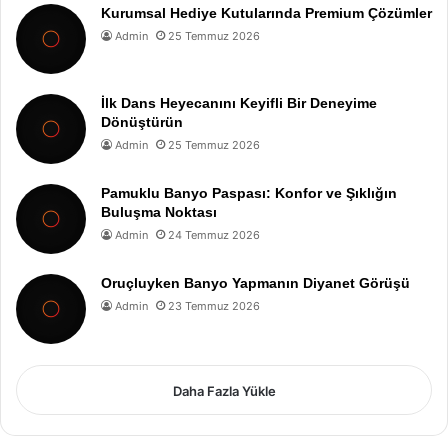
Kurumsal Hediye Kutularında Premium Çözümler
Admin
25 Temmuz 2026
İlk Dans Heyecanını Keyifli Bir Deneyime
Dönüştürün
Admin
25 Temmuz 2026
Pamuklu Banyo Paspası: Konfor ve Şıklığın
Buluşma Noktası
Admin
24 Temmuz 2026
Oruçluyken Banyo Yapmanın Diyanet Görüşü
Admin
23 Temmuz 2026
Daha Fazla Yükle