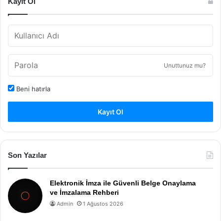
Kayıt Ol
Unuttunuz mu?
Beni hatırla
Kayıt Ol
Son Yazılar
Elektronik İmza ile Güvenli Belge Onaylama
ve İmzalama Rehberi
Admin
1 Ağustos 2026