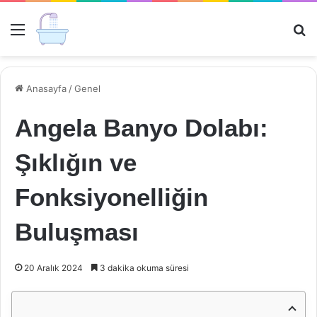
Menü
Ar
Anasayfa
/
Genel
Angela Banyo Dolabı:
Şıklığın ve
Fonksiyonelliğin
Buluşması
20 Aralık 2024
3 dakika okuma süresi