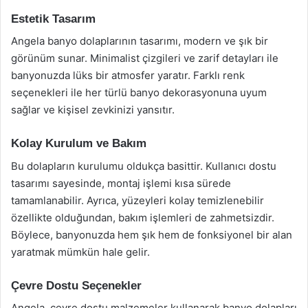
Estetik Tasarım
Angela banyo dolaplarının tasarımı, modern ve şık bir
görünüm sunar. Minimalist çizgileri ve zarif detayları ile
banyonuzda lüks bir atmosfer yaratır. Farklı renk
seçenekleri ile her türlü banyo dekorasyonuna uyum
sağlar ve kişisel zevkinizi yansıtır.
Kolay Kurulum ve Bakım
Bu dolapların kurulumu oldukça basittir. Kullanıcı dostu
tasarımı sayesinde, montaj işlemi kısa sürede
tamamlanabilir. Ayrıca, yüzeyleri kolay temizlenebilir
özellikte olduğundan, bakım işlemleri de zahmetsizdir.
Böylece, banyonuzda hem şık hem de fonksiyonel bir alan
yaratmak mümkün hale gelir.
Çevre Dostu Seçenekler
Angela, çevre dostu malzemeler kullanarak banyo dolapları