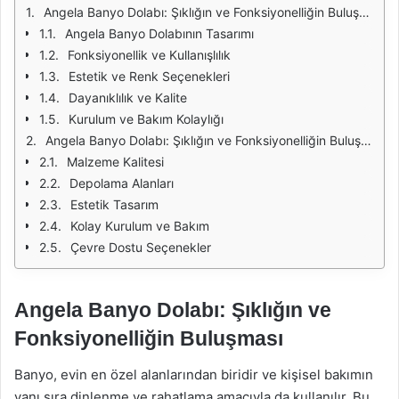
Angela Banyo Dolabı: Şıklığın ve Fonksiyonelliğin Buluşması
Angela Banyo Dolabının Tasarımı
Fonksiyonellik ve Kullanışlılık
Estetik ve Renk Seçenekleri
Dayanıklılık ve Kalite
Kurulum ve Bakım Kolaylığı
Angela Banyo Dolabı: Şıklığın ve Fonksiyonelliğin Buluşması
Malzeme Kalitesi
Depolama Alanları
Estetik Tasarım
Kolay Kurulum ve Bakım
Çevre Dostu Seçenekler
Angela Banyo Dolabı: Şıklığın ve
Fonksiyonelliğin Buluşması
Banyo, evin en özel alanlarından biridir ve kişisel bakımın
yanı sıra dinlenme ve rahatlama amacıyla da kullanılır. Bu