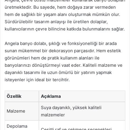
üretmektedir. Bu sayede, hem doğaya zarar vermeden
hem de sağlıklı bir yaşam alanı oluşturmak mümkün olur.
Sürdürülebilir tasarım anlayışı ile üretilen dolaplar,
kullanıcılarının çevre bilincine katkıda bulunmalarını sağlar.
Angela banyo dolabı, şıklığı ve fonksiyonelliği bir arada
sunan mükemmel bir dekorasyon parçasıdır. Hem estetik
görünümleri hem de pratik kullanım alanları ile
banyolarınızı dönüştürmeyi vaat eder. Kaliteli malzeme ve
dayanıklı tasarımı ile uzun ömürlü bir yatırım yapmak
isteyenler için ideal bir tercihtir.
Özellik
Açıklama
Suya dayanıklı, yüksek kaliteli
Malzeme
malzemeler
Depolama
Çeşitli raf ve çekmece seçenekleri