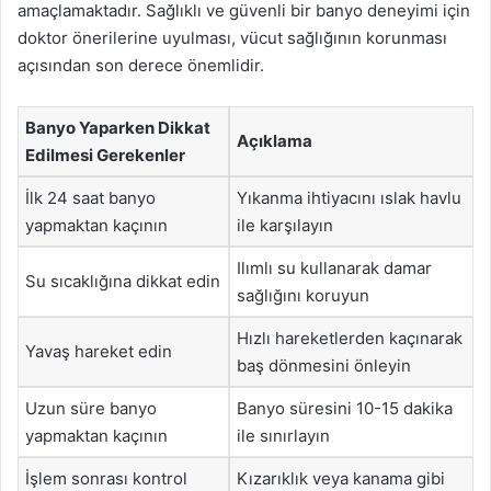
amaçlamaktadır. Sağlıklı ve güvenli bir banyo deneyimi için
doktor önerilerine uyulması, vücut sağlığının korunması
açısından son derece önemlidir.
Banyo Yaparken Dikkat
Açıklama
Edilmesi Gerekenler
İlk 24 saat banyo
Yıkanma ihtiyacını ıslak havlu
yapmaktan kaçının
ile karşılayın
Ilımlı su kullanarak damar
Su sıcaklığına dikkat edin
sağlığını koruyun
Hızlı hareketlerden kaçınarak
Yavaş hareket edin
baş dönmesini önleyin
Uzun süre banyo
Banyo süresini 10-15 dakika
yapmaktan kaçının
ile sınırlayın
İşlem sonrası kontrol
Kızarıklık veya kanama gibi