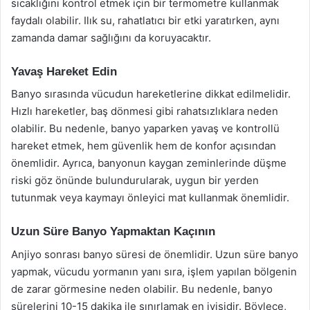
sıcaklığını kontrol etmek için bir termometre kullanmak
faydalı olabilir. Ilık su, rahatlatıcı bir etki yaratırken, aynı
zamanda damar sağlığını da koruyacaktır.
Yavaş Hareket Edin
Banyo sırasında vücudun hareketlerine dikkat edilmelidir.
Hızlı hareketler, baş dönmesi gibi rahatsızlıklara neden
olabilir. Bu nedenle, banyo yaparken yavaş ve kontrollü
hareket etmek, hem güvenlik hem de konfor açısından
önemlidir. Ayrıca, banyonun kaygan zeminlerinde düşme
riski göz önünde bulundurularak, uygun bir yerden
tutunmak veya kaymayı önleyici mat kullanmak önemlidir.
Uzun Süre Banyo Yapmaktan Kaçının
Anjiyo sonrası banyo süresi de önemlidir. Uzun süre banyo
yapmak, vücudu yormanın yanı sıra, işlem yapılan bölgenin
de zarar görmesine neden olabilir. Bu nedenle, banyo
sürelerini 10-15 dakika ile sınırlamak en iyisidir. Böylece,