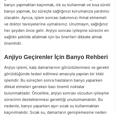
banyo yapmaktan kaçınmak, ılık su kullanmak ve kısa süreli
banyo yapmak, bu süreçte sağlığınızı korumanıza yardımcı
olacaktır. Ayrıca, işlem sonrası bakımınızı ihmal etmemeli
ve doktor tavsiyelerine uymalısınız. Unutmayın, sağlığınız
her şeyden önce gelir. Anjiyo sonrası iyileşme sürecini en
sağlıklı şekilde atlatmak için bu önerileri dikkate almak
önemlidir.
Anjiyo Geçirenler İçin Banyo Rehberi
Anjiyo işlemi, kalp damarlarının görüntülenmesi ve gerekli
görüldüğünde tedavi edilmesi amacıyla yapılan bir tıbbi
işlemdir. Bu süreçten sonra hastaların banyo yaparken
dikkat etmeleri gereken bazı önemli noktalar
bulunmaktadır. Öncelikle, anjiyo sonrası vücudun iyileşme
sürecinin desteklenmesi gerektiği unutulmamalıdır. Bu
nedenle, banyo yaparken aşırı sıcak su kullanmaktan
kaçınılmalıdır. Sıcak su, damarların genişlemesine neden