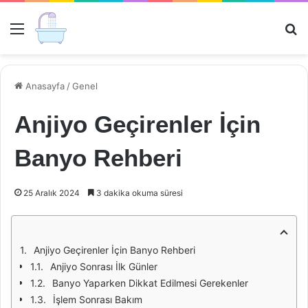
Menü
Ar
Anasayfa
/
Genel
Anjiyo Geçirenler İçin
Banyo Rehberi
25 Aralık 2024
3 dakika okuma süresi
Anjiyo Geçirenler İçin Banyo Rehberi
Anjiyo Sonrası İlk Günler
Banyo Yaparken Dikkat Edilmesi Gerekenler
İşlem Sonrası Bakım