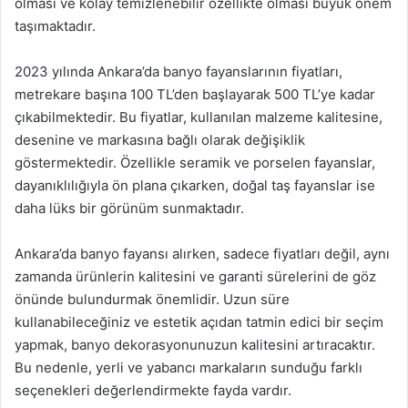
olması ve kolay temizlenebilir özellikte olması büyük önem
taşımaktadır.
2023 yılında Ankara’da banyo fayanslarının fiyatları,
metrekare başına 100 TL’den başlayarak 500 TL’ye kadar
çıkabilmektedir. Bu fiyatlar, kullanılan malzeme kalitesine,
desenine ve markasına bağlı olarak değişiklik
göstermektedir. Özellikle seramik ve porselen fayanslar,
dayanıklılığıyla ön plana çıkarken, doğal taş fayanslar ise
daha lüks bir görünüm sunmaktadır.
Ankara’da banyo fayansı alırken, sadece fiyatları değil, aynı
zamanda ürünlerin kalitesini ve garanti sürelerini de göz
önünde bulundurmak önemlidir. Uzun süre
kullanabileceğiniz ve estetik açıdan tatmin edici bir seçim
yapmak, banyo dekorasyonunuzun kalitesini artıracaktır.
Bu nedenle, yerli ve yabancı markaların sunduğu farklı
seçenekleri değerlendirmekte fayda vardır.