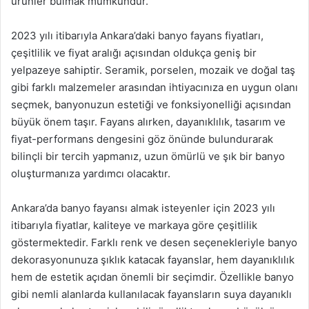
ürünler bulmak mümkündür.
2023 yılı itibarıyla Ankara’daki banyo fayans fiyatları,
çeşitlilik ve fiyat aralığı açısından oldukça geniş bir
yelpazeye sahiptir. Seramik, porselen, mozaik ve doğal taş
gibi farklı malzemeler arasından ihtiyacınıza en uygun olanı
seçmek, banyonuzun estetiği ve fonksiyonelliği açısından
büyük önem taşır. Fayans alırken, dayanıklılık, tasarım ve
fiyat-performans dengesini göz önünde bulundurarak
bilinçli bir tercih yapmanız, uzun ömürlü ve şık bir banyo
oluşturmanıza yardımcı olacaktır.
Ankara’da banyo fayansı almak isteyenler için 2023 yılı
itibarıyla fiyatlar, kaliteye ve markaya göre çeşitlilik
göstermektedir. Farklı renk ve desen seçenekleriyle banyo
dekorasyonunuza şıklık katacak fayanslar, hem dayanıklılık
hem de estetik açıdan önemli bir seçimdir. Özellikle banyo
gibi nemli alanlarda kullanılacak fayansların suya dayanıklı