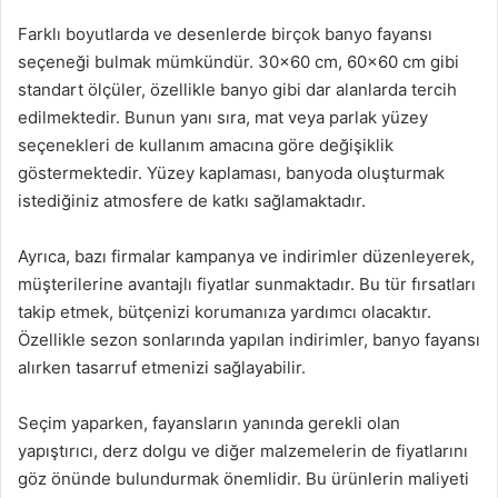
Farklı boyutlarda ve desenlerde birçok banyo fayansı
seçeneği bulmak mümkündür. 30×60 cm, 60×60 cm gibi
standart ölçüler, özellikle banyo gibi dar alanlarda tercih
edilmektedir. Bunun yanı sıra, mat veya parlak yüzey
seçenekleri de kullanım amacına göre değişiklik
göstermektedir. Yüzey kaplaması, banyoda oluşturmak
istediğiniz atmosfere de katkı sağlamaktadır.
Ayrıca, bazı firmalar kampanya ve indirimler düzenleyerek,
müşterilerine avantajlı fiyatlar sunmaktadır. Bu tür fırsatları
takip etmek, bütçenizi korumanıza yardımcı olacaktır.
Özellikle sezon sonlarında yapılan indirimler, banyo fayansı
alırken tasarruf etmenizi sağlayabilir.
Seçim yaparken, fayansların yanında gerekli olan
yapıştırıcı, derz dolgu ve diğer malzemelerin de fiyatlarını
göz önünde bulundurmak önemlidir. Bu ürünlerin maliyeti