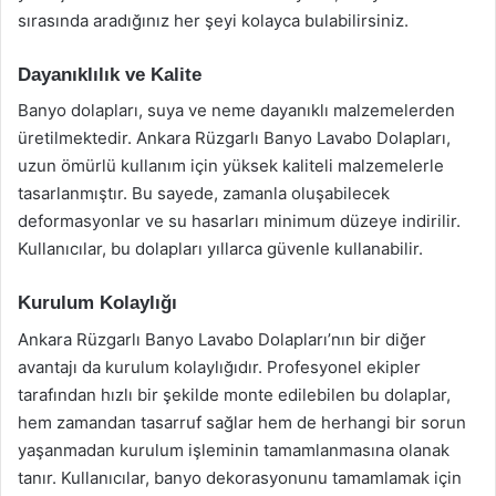
sırasında aradığınız her şeyi kolayca bulabilirsiniz.
Dayanıklılık ve Kalite
Banyo dolapları, suya ve neme dayanıklı malzemelerden
üretilmektedir. Ankara Rüzgarlı Banyo Lavabo Dolapları,
uzun ömürlü kullanım için yüksek kaliteli malzemelerle
tasarlanmıştır. Bu sayede, zamanla oluşabilecek
deformasyonlar ve su hasarları minimum düzeye indirilir.
Kullanıcılar, bu dolapları yıllarca güvenle kullanabilir.
Kurulum Kolaylığı
Ankara Rüzgarlı Banyo Lavabo Dolapları’nın bir diğer
avantajı da kurulum kolaylığıdır. Profesyonel ekipler
tarafından hızlı bir şekilde monte edilebilen bu dolaplar,
hem zamandan tasarruf sağlar hem de herhangi bir sorun
yaşanmadan kurulum işleminin tamamlanmasına olanak
tanır. Kullanıcılar, banyo dekorasyonunu tamamlamak için