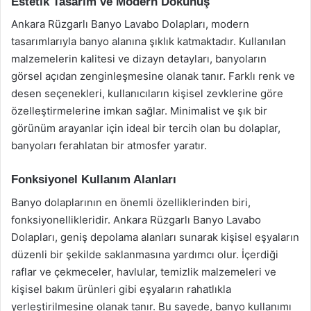
Estetik Tasarım ve Modern Dokunuş
Ankara Rüzgarlı Banyo Lavabo Dolapları, modern
tasarımlarıyla banyo alanına şıklık katmaktadır. Kullanılan
malzemelerin kalitesi ve dizayn detayları, banyoların
görsel açıdan zenginleşmesine olanak tanır. Farklı renk ve
desen seçenekleri, kullanıcıların kişisel zevklerine göre
özelleştirmelerine imkan sağlar. Minimalist ve şık bir
görünüm arayanlar için ideal bir tercih olan bu dolaplar,
banyoları ferahlatan bir atmosfer yaratır.
Fonksiyonel Kullanım Alanları
Banyo dolaplarının en önemli özelliklerinden biri,
fonksiyonellikleridir. Ankara Rüzgarlı Banyo Lavabo
Dolapları, geniş depolama alanları sunarak kişisel eşyaların
düzenli bir şekilde saklanmasına yardımcı olur. İçerdiği
raflar ve çekmeceler, havlular, temizlik malzemeleri ve
kişisel bakım ürünleri gibi eşyaların rahatlıkla
yerleştirilmesine olanak tanır. Bu sayede, banyo kullanımı