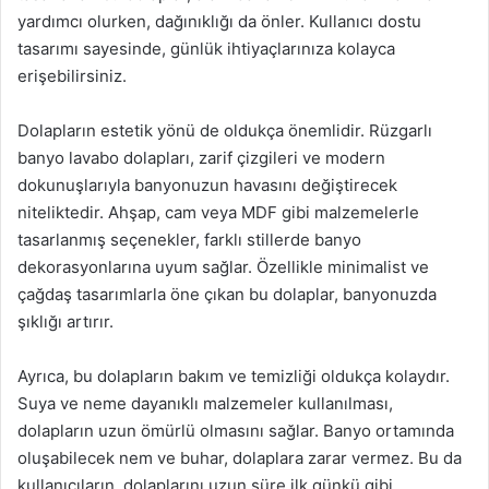
yardımcı olurken, dağınıklığı da önler. Kullanıcı dostu
tasarımı sayesinde, günlük ihtiyaçlarınıza kolayca
erişebilirsiniz.
Dolapların estetik yönü de oldukça önemlidir. Rüzgarlı
banyo lavabo dolapları, zarif çizgileri ve modern
dokunuşlarıyla banyonuzun havasını değiştirecek
niteliktedir. Ahşap, cam veya MDF gibi malzemelerle
tasarlanmış seçenekler, farklı stillerde banyo
dekorasyonlarına uyum sağlar. Özellikle minimalist ve
çağdaş tasarımlarla öne çıkan bu dolaplar, banyonuzda
şıklığı artırır.
Ayrıca, bu dolapların bakım ve temizliği oldukça kolaydır.
Suya ve neme dayanıklı malzemeler kullanılması,
dolapların uzun ömürlü olmasını sağlar. Banyo ortamında
oluşabilecek nem ve buhar, dolaplara zarar vermez. Bu da
kullanıcıların, dolaplarını uzun süre ilk günkü gibi