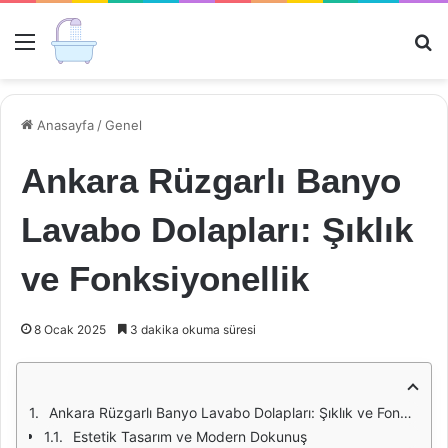
Menü
Ar
Anasayfa
/
Genel
Ankara Rüzgarlı Banyo
Lavabo Dolapları: Şıklık
ve Fonksiyonellik
8 Ocak 2025
3 dakika okuma süresi
Ankara Rüzgarlı Banyo Lavabo Dolapları: Şıklık ve Fonksiyonellik
Estetik Tasarım ve Modern Dokunuş