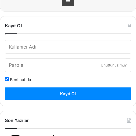
Kayıt Ol
Unuttunuz mu?
Beni hatırla
Kayıt Ol
Son Yazılar