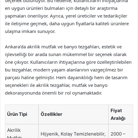
seçenek bulunuyor. Bu nedenle, kullanıcıların ihtiyaçlarına
en uygun ürünleri bulmaları için detaylı bir araştırma
yapmaları öneriliyor. Ayrıca, yerel üreticiler ve tedarikçiler
ile iletişime geçmek, daha uygun fiyatlarla kaliteli ürünlere
ulaşma imkanı sunuyor.
Ankara’da akrilik mutfak ve banyo tezgahları, estetik ve
işlevselliği bir arada sunan mükemmel bir seçenek olarak
öne çıkıyor. Kullanıcıların ihtiyaçlarına göre özelleştirilebilen
bu tezgahlar, modern yaşam alanlarının vazgeçilmez bir
parçası haline gelmiştir. Hem dayanıklılığı hem de tasarım
seçenekleri ile akrilik tezgahlar, mutfak ve banyo
dekorasyonunda önemli bir rol oynamaktadır.
Fiyat
Ürün Tipi
Özellikler
Aralığı
Akrilik
Hijyenik, Kolay Temizlenebilir,
2000 –
Mutfak