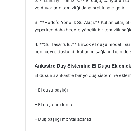
2. **Daha İyi Temizlik:** El duşu, banyonun te
ve duvarların temizliği daha pratik hale gelir.
3. **Hedefe Yönelik Su Akışı:** Kullanıcılar, el
yaparken daha hedefe yönelik bir temizlik sağla
4. **Su Tasarrufu:** Birçok el duşu modeli, su 
hem çevre dostu bir kullanım sağlanır hem de su
Ankastre Duş Sistemine El Duşu Eklemek
El duşunu ankastre banyo duş sistemine ekleme
– El duşu başlığı
– El duşu hortumu
– Duş başlığı montaj aparatı