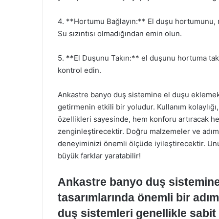
4. **Hortumu Bağlayın:** El duşu hortumunu, m
Su sızıntısı olmadığından emin olun.
5. **El Duşunu Takın:** el duşunu hortuma takı
kontrol edin.
Ankastre banyo duş sistemine el duşu eklemek, 
getirmenin etkili bir yoludur. Kullanım kolaylığı
özellikleri sayesinde, hem konforu artıracak
zenginleştirecektir. Doğru malzemeler ve adıml
deneyiminizi önemli ölçüde iyileştirecektir. U
büyük farklar yaratabilir!
Ankastre banyo duş sistemin
tasarımlarında önemli bir adı
duş sistemleri genellikle sabit b