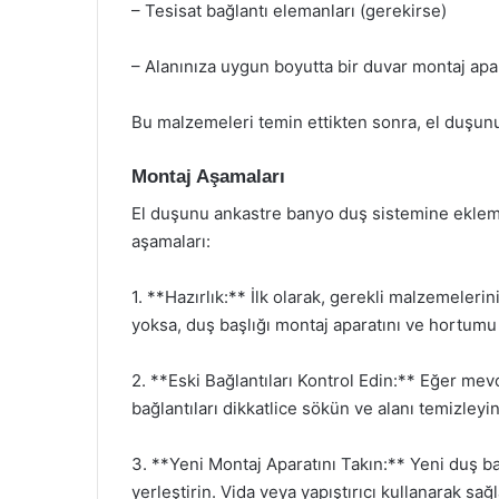
– Tesisat bağlantı elemanları (gerekirse)
– Alanınıza uygun boyutta bir duvar montaj apa
Bu malzemeleri temin ettikten sonra, el duşunu
Montaj Aşamaları
El duşunu ankastre banyo duş sistemine ekleme
aşamaları:
1. **Hazırlık:** İlk olarak, gerekli malzemelerin
yoksa, duş başlığı montaj aparatını ve hortumu 
2. **Eski Bağlantıları Kontrol Edin:** Eğer mevc
bağlantıları dikkatlice sökün ve alanı temizleyin
3. **Yeni Montaj Aparatını Takın:** Yeni duş ba
yerleştirin. Vida veya yapıştırıcı kullanarak sağl