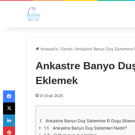
Anasayfa
/
Genel
/
Ankastre Banyo Duş Sistemine 
Ankastre Banyo Duş
Eklemek
Facebook
21 Ocak 2025
X
LinkedIn
Ankastre Banyo Duş Sistemine El Duşu Eklem
Pinterest
Ankastre Banyo Duş Sistemleri Nedir?