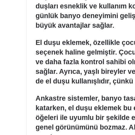
duşları esneklik ve kullanım ko
günlük banyo deneyimini gelişt
büyük avantajlar sağlar.
El duşu eklemek, özellikle çocuk
seçenek haline gelmiştir. Ço
ve daha fazla kontrol sahibi ol
sağlar. Ayrıca, yaşlı bireyler ve
de el duşu kullanışlıdır, çünkü
Ankastre sistemler, banyo tas
katarken, el duşu eklemek bu 
öğeleri ile uyumlu bir şekilde 
genel görünümünü bozmaz. Aks