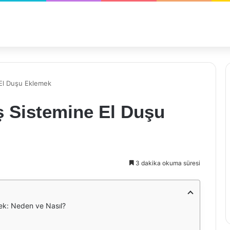
El Duşu Eklemek
 Sistemine El Duşu
3 dakika okuma süresi
ek: Neden ve Nasıl?