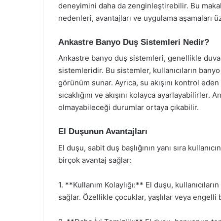
deneyimini daha da zenginleştirebilir. Bu mak
nedenleri, avantajları ve uygulama aşamaları ü
Ankastre Banyo Duş Sistemleri Nedir?
Ankastre banyo duş sistemleri, genellikle duv
sistemleridir. Bu sistemler, kullanıcıların bany
görünüm sunar. Ayrıca, su akışını kontrol eden f
sıcaklığını ve akışını kolayca ayarlayabilirler. 
olmayabileceği durumlar ortaya çıkabilir.
El Duşunun Avantajları
El duşu, sabit duş başlığının yanı sıra kullanıcın
birçok avantaj sağlar:
1. **Kullanım Kolaylığı:** El duşu, kullanıcıları
sağlar. Özellikle çocuklar, yaşlılar veya engelli 