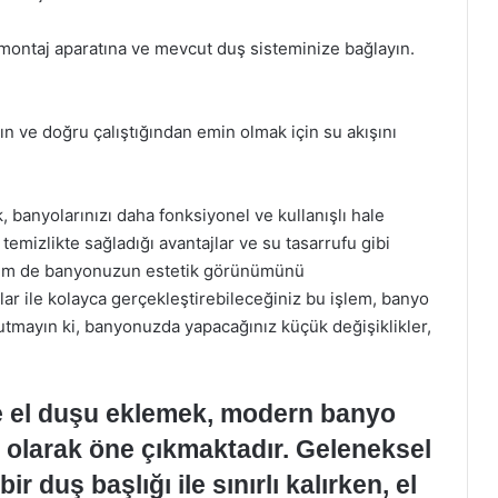
ontaj aparatına ve mevcut duş sisteminize bağlayın.
n ve doğru çalıştığından emin olmak için su akışını
banyolarınızı daha fonksiyonel ve kullanışlı hale
, temizlikte sağladığı avantajlar ve su tasarrufu gibi
 hem de banyonuzun estetik görünümünü
ar ile kolayca gerçekleştirebileceğiniz bu işlem, banyo
nutmayın ki, banyonuzda yapacağınız küçük değişiklikler,
e el duşu eklemek, modern banyo
m olarak öne çıkmaktadır. Geleneksel
ir duş başlığı ile sınırlı kalırken, el