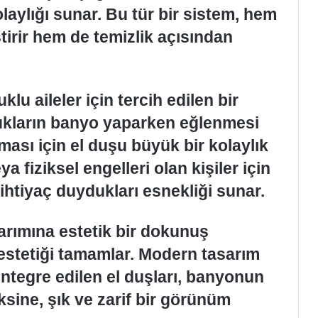
laylığı sunar. Bu tür bir sistem, hem
irir hem de temizlik açısından
lu aileler için tercih edilen bir
cukların banyo yaparken eğlenmesi
ması için el duşu büyük bir kolaylık
ya fiziksel engelleri olan kişiler için
 ihtiyaç duydukları esnekliği sunar.
arımına estetik bir dokunuş
estetiği tamamlar. Modern tasarım
entegre edilen el duşları, banyonun
ine, şık ve zarif bir görünüm