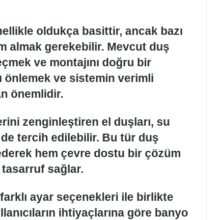
llikle oldukça basittir, ancak bazı
m almak gerekebilir. Mevcut duş
eçmek ve montajını doğru bir
nı önlemek ve sistemin verimli
n önemlidir.
ini zenginleştiren el duşları, su
e tercih edilebilir. Bu tür duş
e ederek hem çevre dostu bir çözüm
tasarruf sağlar.
farklı ayar seçenekleri ile birlikte
ullanıcıların ihtiyaçlarına göre banyo