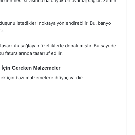
mizlenmesi sırasında da büyük bir avantaj sağlar. Zemin
 duşunu istedikleri noktaya yönlendirebilir. Bu, banyo
r.
tasarrufu sağlayan özelliklerle donatılmıştır. Bu sayede
 faturalarında tasarruf edilir.
 İçin Gereken Malzemeler
k için bazı malzemelere ihtiyaç vardır: