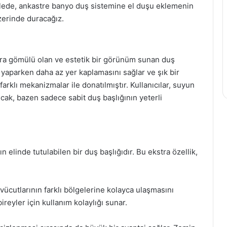
alede, ankastre banyo duş sistemine el duşu eklemenin
zerinde duracağız.
ara gömülü olan ve estetik bir görünüm sunan duş
o yaparken daha az yer kaplamasını sağlar ve şık bir
arklı mekanizmalar ile donatılmıştır. Kullanıcılar, suyun
Ancak, bazen sadece sabit duş başlığının yeterli
ın elinde tutulabilen bir duş başlığıdır. Bu ekstra özellik,
n vücutlarının farklı bölgelerine kolayca ulaşmasını
bireyler için kullanım kolaylığı sunar.