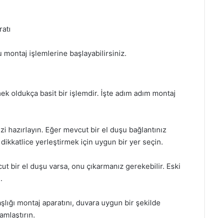
ratı
 montaj işlemlerine başlayabilirsiniz.
k oldukça basit bir işlemdir. İşte adım adım montaj
izi hazırlayın. Eğer mevcut bir el duşu bağlantınız
dikkatlice yerleştirmek için uygun bir yer seçin.
ut bir el duşu varsa, onu çıkarmanız gerekebilir. Eski
.
şlığı montaj aparatını, duvara uygun bir şekilde
amlaştırın.