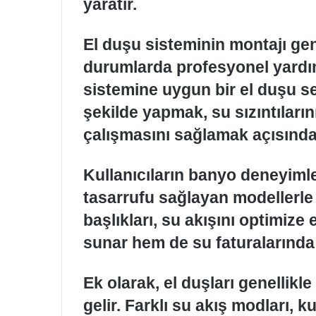
yaratır.
El duşu sisteminin montajı gene
durumlarda profesyonel yardı
sistemine uygun bir el duşu s
şekilde yapmak, su sızıntıları
çalışmasını sağlamak açısında
Kullanıcıların banyo deneyimler
tasarrufu sağlayan modellerle d
başlıkları, su akışını optimiz
sunar hem de su faturalarında 
Ek olarak, el duşları genellikle 
gelir. Farklı su akış modları, k