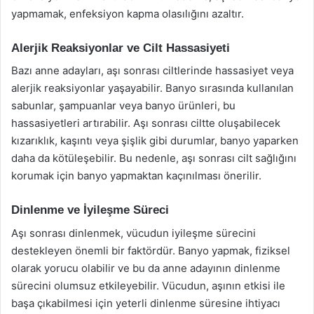
yapmamak, enfeksiyon kapma olasılığını azaltır.
Alerjik Reaksiyonlar ve Cilt Hassasiyeti
Bazı anne adayları, aşı sonrası ciltlerinde hassasiyet veya
alerjik reaksiyonlar yaşayabilir. Banyo sırasında kullanılan
sabunlar, şampuanlar veya banyo ürünleri, bu
hassasiyetleri artırabilir. Aşı sonrası ciltte oluşabilecek
kızarıklık, kaşıntı veya şişlik gibi durumlar, banyo yaparken
daha da kötüleşebilir. Bu nedenle, aşı sonrası cilt sağlığını
korumak için banyo yapmaktan kaçınılması önerilir.
Dinlenme ve İyileşme Süreci
Aşı sonrası dinlenmek, vücudun iyileşme sürecini
destekleyen önemli bir faktördür. Banyo yapmak, fiziksel
olarak yorucu olabilir ve bu da anne adayının dinlenme
sürecini olumsuz etkileyebilir. Vücudun, aşının etkisi ile
başa çıkabilmesi için yeterli dinlenme süresine ihtiyacı