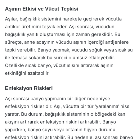
Aşının Etkisi ve Vücut Tepkisi
Aşılar, bağışıklık sistemini harekete geçirerek vücutta
antikor üretimini teşvik eder. Aşı sonrası, vücudun
bağışıklık yanıtı oluşturması için zaman gereklidir. Bu
süreçte, anne adayının vücudu aşının içerdiği antijenlere
tepki verebilir. Banyo yapmak, vücudu soğuk veya sıcak su
ile temasa sokarak bu süreci olumsuz etkileyebilir.
Özellikle sıcak banyo, vücut ısısını artırarak aşının
etkinliğini azaltabilir.
Enfeksiyon Riskleri
Aşı sonrası banyo yapmanın bir diğer nedeniyse
enfeksiyon riskleridir. Aşı, vücutta bir tür ‘yaralanma’ hissi
yaratır. Bu durum, bağışıklık sisteminin o bölgedeki kan
akışını artırarak enfeksiyon riskini artırabilir. Banyo
yaparken, banyo suyu veya ortamın hijyen durumu,
enfeksiyon riskini artırabilir. Bu nedenle, aşı sonrası banyo