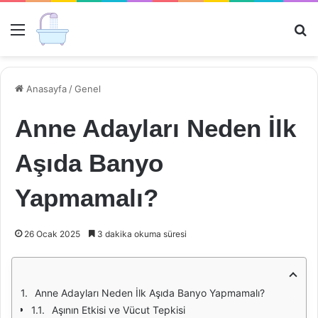
Menü
Ar
Anasayfa
/
Genel
Anne Adayları Neden İlk
Aşıda Banyo
Yapmamalı?
26 Ocak 2025
3 dakika okuma süresi
Anne Adayları Neden İlk Aşıda Banyo Yapmamalı?
Aşının Etkisi ve Vücut Tepkisi