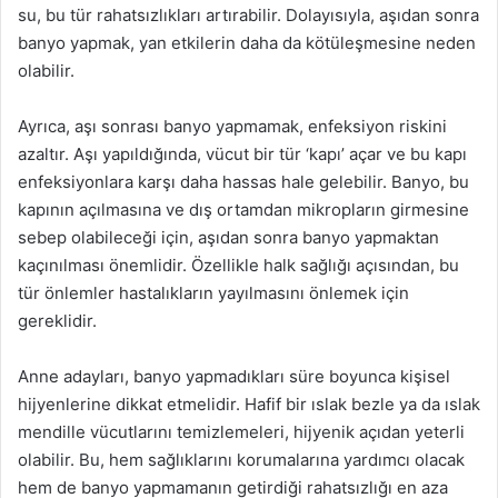
su, bu tür rahatsızlıkları artırabilir. Dolayısıyla, aşıdan sonra
banyo yapmak, yan etkilerin daha da kötüleşmesine neden
olabilir.
Ayrıca, aşı sonrası banyo yapmamak, enfeksiyon riskini
azaltır. Aşı yapıldığında, vücut bir tür ‘kapı’ açar ve bu kapı
enfeksiyonlara karşı daha hassas hale gelebilir. Banyo, bu
kapının açılmasına ve dış ortamdan mikropların girmesine
sebep olabileceği için, aşıdan sonra banyo yapmaktan
kaçınılması önemlidir. Özellikle halk sağlığı açısından, bu
tür önlemler hastalıkların yayılmasını önlemek için
gereklidir.
Anne adayları, banyo yapmadıkları süre boyunca kişisel
hijyenlerine dikkat etmelidir. Hafif bir ıslak bezle ya da ıslak
mendille vücutlarını temizlemeleri, hijyenik açıdan yeterli
olabilir. Bu, hem sağlıklarını korumalarına yardımcı olacak
hem de banyo yapmamanın getirdiği rahatsızlığı en aza