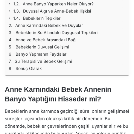
Anne Banyo Yaparken Neler Oluyor?
Duyusal Algı ve Anne-Bebek İlişkisi
Bebeklerin Tepkileri
Anne Karnındaki Bebek ve Duyular
Bebeklerin Su Altındaki Duygusal Tepkileri
Anne ve Bebek Arasındaki Bağ
Bebeklerin Duyusal Gelişimi
Banyo Yapmanın Faydaları
Su Terapisi ve Bebek Gelişimi
Sonuç Olarak
Anne Karnındaki Bebek Annenin
Banyo Yaptığını Hisseder mi?
Bebeklerin anne karnında geçirdiği süre, onların gelişimsel
süreçleri açısından oldukça kritik bir dönemdir. Bu
dönemde, bebekler çevrelerinden çeşitli uyarılar alır ve bu
uyarılarla etkileşimde bulunurlar. Ancak, annelerin günlük