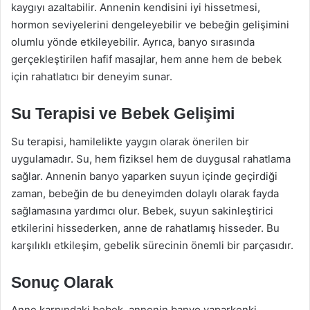
kaygıyı azaltabilir. Annenin kendisini iyi hissetmesi,
hormon seviyelerini dengeleyebilir ve bebeğin gelişimini
olumlu yönde etkileyebilir. Ayrıca, banyo sırasında
gerçekleştirilen hafif masajlar, hem anne hem de bebek
için rahatlatıcı bir deneyim sunar.
Su Terapisi ve Bebek Gelişimi
Su terapisi, hamilelikte yaygın olarak önerilen bir
uygulamadır. Su, hem fiziksel hem de duygusal rahatlama
sağlar. Annenin banyo yaparken suyun içinde geçirdiği
zaman, bebeğin de bu deneyimden dolaylı olarak fayda
sağlamasına yardımcı olur. Bebek, suyun sakinleştirici
etkilerini hissederken, anne de rahatlamış hisseder. Bu
karşılıklı etkileşim, gebelik sürecinin önemli bir parçasıdır.
Sonuç Olarak
Anne karnındaki bebek, annenin banyo yaparkenki