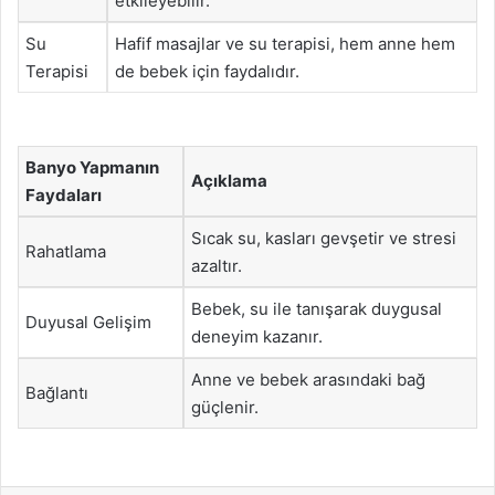
etkileyebilir.
Su
Hafif masajlar ve su terapisi, hem anne hem
Terapisi
de bebek için faydalıdır.
Banyo Yapmanın
Açıklama
Faydaları
Sıcak su, kasları gevşetir ve stresi
Rahatlama
azaltır.
Bebek, su ile tanışarak duygusal
Duyusal Gelişim
deneyim kazanır.
Anne ve bebek arasındaki bağ
Bağlantı
güçlenir.