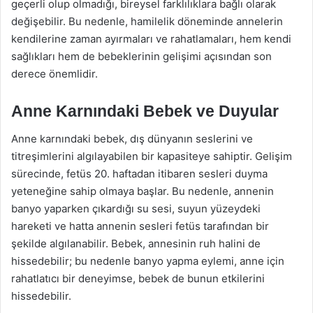
geçerli olup olmadığı, bireysel farklılıklara bağlı olarak
değişebilir. Bu nedenle, hamilelik döneminde annelerin
kendilerine zaman ayırmaları ve rahatlamaları, hem kendi
sağlıkları hem de bebeklerinin gelişimi açısından son
derece önemlidir.
Anne Karnındaki Bebek ve Duyular
Anne karnındaki bebek, dış dünyanın seslerini ve
titreşimlerini algılayabilen bir kapasiteye sahiptir. Gelişim
sürecinde, fetüs 20. haftadan itibaren sesleri duyma
yeteneğine sahip olmaya başlar. Bu nedenle, annenin
banyo yaparken çıkardığı su sesi, suyun yüzeydeki
hareketi ve hatta annenin sesleri fetüs tarafından bir
şekilde algılanabilir. Bebek, annesinin ruh halini de
hissedebilir; bu nedenle banyo yapma eylemi, anne için
rahatlatıcı bir deneyimse, bebek de bunun etkilerini
hissedebilir.