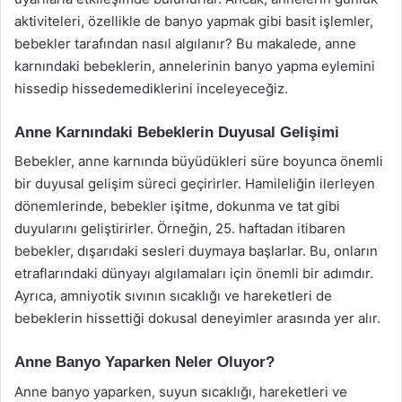
aktiviteleri, özellikle de banyo yapmak gibi basit işlemler,
bebekler tarafından nasıl algılanır? Bu makalede, anne
karnındaki bebeklerin, annelerinin banyo yapma eylemini
hissedip hissedemediklerini inceleyeceğiz.
Anne Karnındaki Bebeklerin Duyusal Gelişimi
Bebekler, anne karnında büyüdükleri süre boyunca önemli
bir duyusal gelişim süreci geçirirler. Hamileliğin ilerleyen
dönemlerinde, bebekler işitme, dokunma ve tat gibi
duyularını geliştirirler. Örneğin, 25. haftadan itibaren
bebekler, dışarıdaki sesleri duymaya başlarlar. Bu, onların
etraflarındaki dünyayı algılamaları için önemli bir adımdır.
Ayrıca, amniyotik sıvının sıcaklığı ve hareketleri de
bebeklerin hissettiği dokusal deneyimler arasında yer alır.
Anne Banyo Yaparken Neler Oluyor?
Anne banyo yaparken, suyun sıcaklığı, hareketleri ve