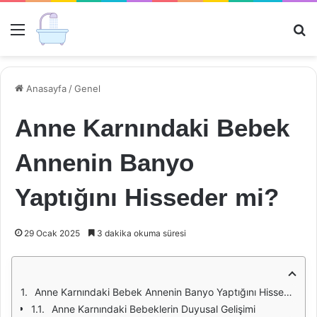
Menü
Ar
Anasayfa
/
Genel
Anne Karnındaki Bebek
Annenin Banyo
Yaptığını Hisseder mi?
29 Ocak 2025
3 dakika okuma süresi
Anne Karnındaki Bebek Annenin Banyo Yaptığını Hisseder mi?
Anne Karnındaki Bebeklerin Duyusal Gelişimi