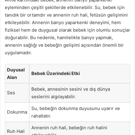
eyleminden çeşitli şekillerde etkilenebilir. Su, bebek için
tanıdık bir ortamdır ve annenin ruh hali, fetüsün gelişimini
etkileyebilir. Annenin banyo yaparkenki deneyimi, hem
fiziksel hem de duygusal olarak bebek için olumlu sonuçlar
doğurabilir. Bu nedenle, hamilelikte banyo yapmak,
annenin sağlığı ve bebeğin gelişimi açısından önemli bir
uygulamadır.
Duyusal
Bebek Üzerindeki Etki
Alan
Bebek, annesinin sesini ve dış dünya
Ses
seslerini algılayabilir.
Su, bebeğin dokunma duyusunu uyarır ve
Dokunma
rahatlatır.
Annenin ruh hali, bebeğin ruh halini
Ruh Hali