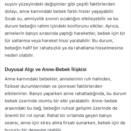
suyun yüzeyindeki değişimler gibi çeşitli faktörlerden
dolayı, anne karnındaki bebek farklı hisler yaşayabilir.
Sıcak su, amniyotik sıvının sıcaklığını etkileyebilir ve bu
durum bebeğin rahim içindeki konforunu etkiler. Ayrıca,
annelerin banyo sırasında yaptığı hareketler, bebek için bir
tür sallanma veya hareket hissi yaratabilir. Bu durum,
bebeğin hafif bir rahatsızlık ya da rahatlama hissetmesine
neden olabilir.
Duyusal Algı ve Anne-Bebek İlişkisi
Anne karnındaki bebekler, annelerinin ruh halinden,
fiziksel durumlarından ve çevresel faktörlerden
etkilenirler. Banyo yaparken anne rahatladığında, bu durum
bebek üzerinde olumlu bir etki yaratabilir. Anne-bebek
arasındaki bu bağ, bebeğin ruhsal gelişimi üzerinde de
önemli bir rol oynar. Rahat bir ortamda geçen banyo
seansı, anne için stres atma fırsatı sunarken, bebek için de
huzurlu bir deneyim olabilir.