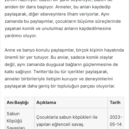
aniden bir dans başlıyor. Anneler, bu anları kaydedip
paylaşarak, diğer ebeveynlere ilham veriyorlar. Aynı
zamanda bu paylaşımlar, çocukların büyüme süreçlerinde
yaşanan komik ve unutulmaz anların kaydedilmesine
yardımcı oluyor.
Anne ve banyo konulu paylaşımlar, birçok kişinin hayatında
önemli bir yer tutuyor. Bu anılar, sadece komik olaylar
değil, aynı zamanda duygusal bağların güçlenmesine de
katkı sağlıyor. Twitter’da bu tür içerikler paylaşarak,
anneler birbirleriyle iletişim kuruyor ve deneyimlerini
paylaşarak daha geniş bir topluluğun parçası oluyorlar.
Anı Başlığı
Açıklama
Tarih
Sabun
Çocuklarla sabun köpükleri ile
2023-
Köpüğü
yapılan eğlenceli savaş.
05-14
Savaşları