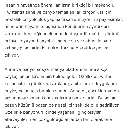
insanın hayatında önemli anıların biriktiği bir mekandır.
Twitter’da anne ve banyo temalı anılar, birçok kişi için
nostaljik bir yolculuk yapma fırsatı sunuyor. Bu paylaşımlar,
annelerin hayatın telaşesinde kendilerine ayırdıkları
zamanın, hem eğlenceli hem de düşündürücü bir yönünü
ortaya koyuyor. banyolar sadece su ve sabun ile sınırlı
kalmayıp, anılarla dolu birer hazine olarak karşımıza
çıkıyor.
Anne ve banyo, sosyal medya platformlarında sıkça
paylaşılan anılardan biri haline geldi. Özellikle Twitter,
kullanıcıların günlük yaşamlarını, anılarını ve duygularını
paylaşmaları için bir alan sundu. Anneler, çocuklarının en
savunmasız ve en komik anlarına tanık olurlar. Bu anılar,
bazen hüzünlü bazen de neşeli bir şekilde dile getiriliyor.
Özellikle banyonun içinde yaşanan ilginç olaylar,
ebeveynlerin en çok güldüğü anlardan biri olarak öne
çıkıyor.