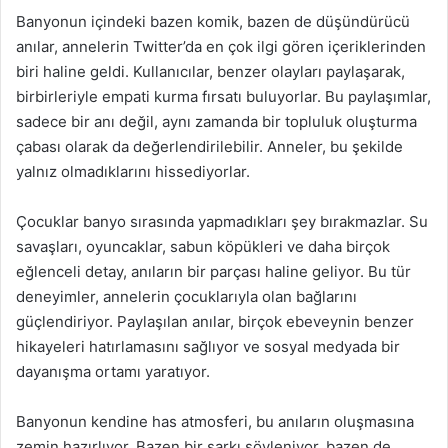
Banyonun içindeki bazen komik, bazen de düşündürücü
anılar, annelerin Twitter’da en çok ilgi gören içeriklerinden
biri haline geldi. Kullanıcılar, benzer olayları paylaşarak,
birbirleriyle empati kurma fırsatı buluyorlar. Bu paylaşımlar,
sadece bir anı değil, aynı zamanda bir topluluk oluşturma
çabası olarak da değerlendirilebilir. Anneler, bu şekilde
yalnız olmadıklarını hissediyorlar.
Çocuklar banyo sırasında yapmadıkları şey bırakmazlar. Su
savaşları, oyuncaklar, sabun köpükleri ve daha birçok
eğlenceli detay, anıların bir parçası haline geliyor. Bu tür
deneyimler, annelerin çocuklarıyla olan bağlarını
güçlendiriyor. Paylaşılan anılar, birçok ebeveynin benzer
hikayeleri hatırlamasını sağlıyor ve sosyal medyada bir
dayanışma ortamı yaratıyor.
Banyonun kendine has atmosferi, bu anıların oluşmasına
zemin hazırlıyor. Bazen bir şarkı söyleniyor, bazen de