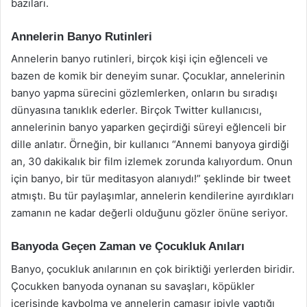
bazıları.
Annelerin Banyo Rutinleri
Annelerin banyo rutinleri, birçok kişi için eğlenceli ve
bazen de komik bir deneyim sunar. Çocuklar, annelerinin
banyo yapma sürecini gözlemlerken, onların bu sıradışı
dünyasına tanıklık ederler. Birçok Twitter kullanıcısı,
annelerinin banyo yaparken geçirdiği süreyi eğlenceli bir
dille anlatır. Örneğin, bir kullanıcı “Annemi banyoya girdiği
an, 30 dakikalık bir film izlemek zorunda kalıyordum. Onun
için banyo, bir tür meditasyon alanıydı!” şeklinde bir tweet
atmıştı. Bu tür paylaşımlar, annelerin kendilerine ayırdıkları
zamanın ne kadar değerli olduğunu gözler önüne seriyor.
Banyoda Geçen Zaman ve Çocukluk Anıları
Banyo, çocukluk anılarının en çok biriktiği yerlerden biridir.
Çocukken banyoda oynanan su savaşları, köpükler
içerisinde kaybolma ve annelerin çamaşır ipiyle yaptığı