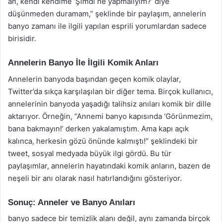
an, kendi kendime ‘Şimdi ne yapmalıyım?’ diye
düşünmeden duramam,” şeklinde bir paylaşım, annelerin
banyo zamanı ile ilgili yapılan esprili yorumlardan sadece
birisidir.
Annelerin Banyo İle İlgili Komik Anları
Annelerin banyoda başından geçen komik olaylar,
Twitter’da sıkça karşılaşılan bir diğer tema. Birçok kullanıcı,
annelerinin banyoda yaşadığı talihsiz anıları komik bir dille
aktarıyor. Örneğin, “Annemi banyo kapısında ‘Görünmezim,
bana bakmayın!’ derken yakalamıştım. Ama kapı açık
kalınca, herkesin gözü önünde kalmıştı!” şeklindeki bir
tweet, sosyal medyada büyük ilgi gördü. Bu tür
paylaşımlar, annelerin hayatındaki komik anların, bazen de
neşeli bir anı olarak nasıl hatırlandığını gösteriyor.
Sonuç: Anneler ve Banyo Anıları
banyo sadece bir temizlik alanı değil, aynı zamanda birçok