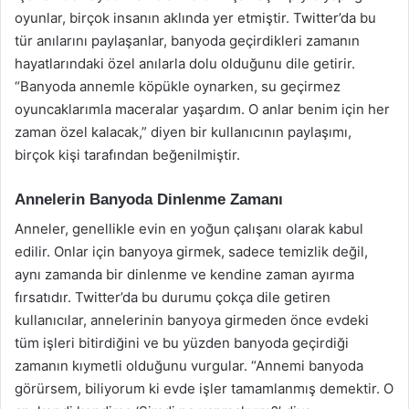
oyunlar, birçok insanın aklında yer etmiştir. Twitter’da bu
tür anılarını paylaşanlar, banyoda geçirdikleri zamanın
hayatlarındaki özel anılarla dolu olduğunu dile getirir.
“Banyoda annemle köpükle oynarken, su geçirmez
oyuncaklarımla maceralar yaşardım. O anlar benim için her
zaman özel kalacak,” diyen bir kullanıcının paylaşımı,
birçok kişi tarafından beğenilmiştir.
Annelerin Banyoda Dinlenme Zamanı
Anneler, genellikle evin en yoğun çalışanı olarak kabul
edilir. Onlar için banyoya girmek, sadece temizlik değil,
aynı zamanda bir dinlenme ve kendine zaman ayırma
fırsatıdır. Twitter’da bu durumu çokça dile getiren
kullanıcılar, annelerinin banyoya girmeden önce evdeki
tüm işleri bitirdiğini ve bu yüzden banyoda geçirdiği
zamanın kıymetli olduğunu vurgular. “Annemi banyoda
görürsem, biliyorum ki evde işler tamamlanmış demektir. O