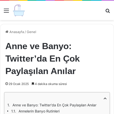
Menü
Ar
Anasayfa
/
Genel
Anne ve Banyo:
Twitter’da En Çok
Paylaşılan Anılar
29 Ocak 2025
4 dakika okuma süresi
Anne ve Banyo: Twitter'da En Çok Paylaşılan Anılar
Annelerin Banyo Rutinleri