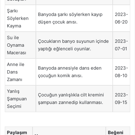
Şarkı
Banyoda şarkı söylerken kayıp
2023-
Söylerken
düşen çocuk anısı.
06-20
Kayma
Su ile
Çocukların banyo suyunun içinde
2023-
Oynama
yaptığı eğlenceli oyunlar.
07-01
Macerası
Anne ile
Banyoda annesiyle dans eden
2023-
Dans
çocuğun komik anısı.
08-10
Zamanı
Yanlış
Çocuğun yanlışlıkla cilt kremini
2023-
Şampuan
şampuan zannedip kullanması.
09-15
Seçimi
Paylaşım
Beğeni