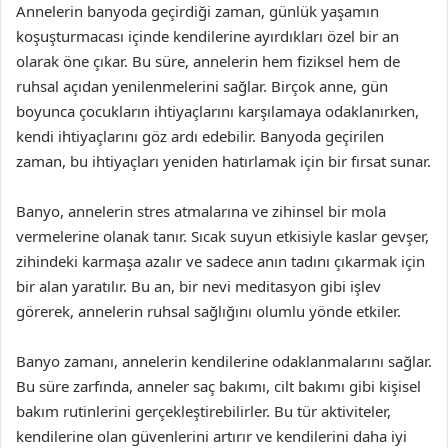
Annelerin banyoda geçirdiği zaman, günlük yaşamın
koşuşturmacası içinde kendilerine ayırdıkları özel bir an
olarak öne çıkar. Bu süre, annelerin hem fiziksel hem de
ruhsal açıdan yenilenmelerini sağlar. Birçok anne, gün
boyunca çocukların ihtiyaçlarını karşılamaya odaklanırken,
kendi ihtiyaçlarını göz ardı edebilir. Banyoda geçirilen
zaman, bu ihtiyaçları yeniden hatırlamak için bir fırsat sunar.
Banyo, annelerin stres atmalarına ve zihinsel bir mola
vermelerine olanak tanır. Sıcak suyun etkisiyle kaslar gevşer,
zihindeki karmaşa azalır ve sadece anın tadını çıkarmak için
bir alan yaratılır. Bu an, bir nevi meditasyon gibi işlev
görerek, annelerin ruhsal sağlığını olumlu yönde etkiler.
Banyo zamanı, annelerin kendilerine odaklanmalarını sağlar.
Bu süre zarfında, anneler saç bakımı, cilt bakımı gibi kişisel
bakım rutinlerini gerçekleştirebilirler. Bu tür aktiviteler,
kendilerine olan güvenlerini artırır ve kendilerini daha iyi