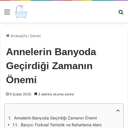
Menü
Ar
Anasayfa
/
Genel
Annelerin Banyoda
Geçirdiği Zamanın
Önemi
6 Şubat 2025
3 dakika okuma süresi
Annelerin Banyoda Geçirdiği Zamanın Önemi
Banyo: Fiziksel Temizlik ve Rahatlama Alanı