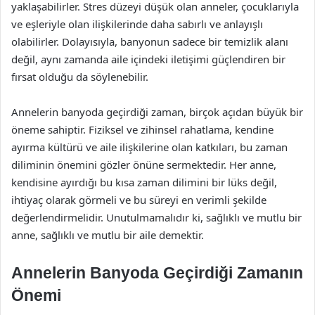
yaklaşabilirler. Stres düzeyi düşük olan anneler, çocuklarıyla
ve eşleriyle olan ilişkilerinde daha sabırlı ve anlayışlı
olabilirler. Dolayısıyla, banyonun sadece bir temizlik alanı
değil, aynı zamanda aile içindeki iletişimi güçlendiren bir
fırsat olduğu da söylenebilir.
Annelerin banyoda geçirdiği zaman, birçok açıdan büyük bir
öneme sahiptir. Fiziksel ve zihinsel rahatlama, kendine
ayırma kültürü ve aile ilişkilerine olan katkıları, bu zaman
diliminin önemini gözler önüne sermektedir. Her anne,
kendisine ayırdığı bu kısa zaman dilimini bir lüks değil,
ihtiyaç olarak görmeli ve bu süreyi en verimli şekilde
değerlendirmelidir. Unutulmamalıdır ki, sağlıklı ve mutlu bir
anne, sağlıklı ve mutlu bir aile demektir.
Annelerin Banyoda Geçirdiği Zamanın
Önemi