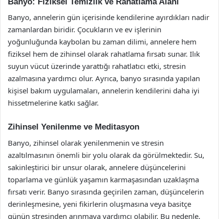
Banyo: Fiziksel Temizlik ve Rahatlama Alanı
Banyo, annelerin gün içerisinde kendilerine ayırdıkları nadir
zamanlardan biridir. Çocukların ve ev işlerinin
yoğunluğunda kaybolan bu zaman dilimi, annelere hem
fiziksel hem de zihinsel olarak rahatlama fırsatı sunar. Ilık
suyun vücut üzerinde yarattığı rahatlatıcı etki, stresin
azalmasına yardımcı olur. Ayrıca, banyo sırasında yapılan
kişisel bakım uygulamaları, annelerin kendilerini daha iyi
hissetmelerine katkı sağlar.
Zihinsel Yenilenme ve Meditasyon
Banyo, zihinsel olarak yenilenmenin ve stresin
azaltılmasının önemli bir yolu olarak da görülmektedir. Su,
sakinleştirici bir unsur olarak, annelere düşüncelerini
toparlama ve günlük yaşamın karmaşasından uzaklaşma
fırsatı verir. Banyo sırasında geçirilen zaman, düşüncelerin
derinleşmesine, yeni fikirlerin oluşmasına veya basitçe
günün stresinden arınmaya yardımcı olabilir. Bu nedenle,