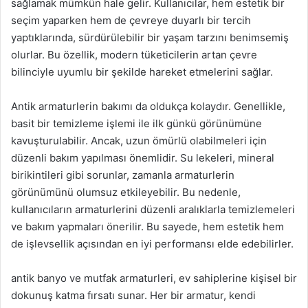
sağlamak mümkün hale gelir. Kullanıcılar, hem estetik bir
seçim yaparken hem de çevreye duyarlı bir tercih
yaptıklarında, sürdürülebilir bir yaşam tarzını benimsemiş
olurlar. Bu özellik, modern tüketicilerin artan çevre
bilinciyle uyumlu bir şekilde hareket etmelerini sağlar.
Antik armaturlerin bakımı da oldukça kolaydır. Genellikle,
basit bir temizleme işlemi ile ilk günkü görünümüne
kavuşturulabilir. Ancak, uzun ömürlü olabilmeleri için
düzenli bakım yapılması önemlidir. Su lekeleri, mineral
birikintileri gibi sorunlar, zamanla armaturlerin
görünümünü olumsuz etkileyebilir. Bu nedenle,
kullanıcıların armaturlerini düzenli aralıklarla temizlemeleri
ve bakım yapmaları önerilir. Bu sayede, hem estetik hem
de işlevsellik açısından en iyi performansı elde edebilirler.
antik banyo ve mutfak armaturleri, ev sahiplerine kişisel bir
dokunuş katma fırsatı sunar. Her bir armatur, kendi