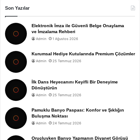
Son Yazılar
Elektronik İmza ile Güvenli Belge Onaylama
ve İmzalama Rehberi
Admin
1 Ağustos 2026
Kurumsal Hediye Kutularında Premium Çözümler
Admin
25 Temmuz 2026
İlk Dans Heyecanını Keyifli Bir Deneyime
Dönüştürün
Admin
25 Temmuz 2026
Pamuklu Banyo Paspası: Konfor ve Şıklığın
Buluşma Noktası
Admin
24 Temmuz 2026
Oruçluyken Banyo Yapmanın Diyanet Görüşü