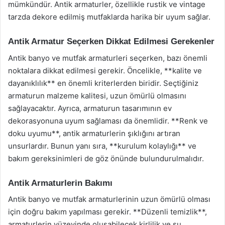
mümkündür. Antik armaturler, özellikle rustik ve vintage
tarzda dekore edilmiş mutfaklarda harika bir uyum sağlar.
Antik Armatur Seçerken Dikkat Edilmesi Gerekenler
Antik banyo ve mutfak armaturleri seçerken, bazı önemli
noktalara dikkat edilmesi gerekir. Öncelikle, **kalite ve
dayanıklılık** en önemli kriterlerden biridir. Seçtiğiniz
armaturun malzeme kalitesi, uzun ömürlü olmasını
sağlayacaktır. Ayrıca, armaturun tasarımının ev
dekorasyonuna uyum sağlaması da önemlidir. **Renk ve
doku uyumu**, antik armaturlerin şıklığını artıran
unsurlardır. Bunun yanı sıra, **kurulum kolaylığı** ve
bakım gereksinimleri de göz önünde bulundurulmalıdır.
Antik Armaturlerin Bakımı
Antik banyo ve mutfak armaturlerinin uzun ömürlü olması
için doğru bakım yapılması gerekir. **Düzenli temizlik**,
armaturlerin yüzeyinde oluşabilecek kirlilik ve su