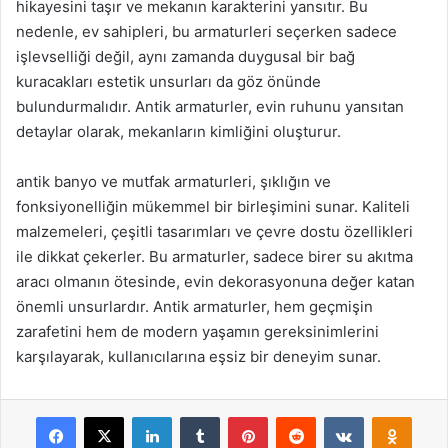
hikayesini taşır ve mekanın karakterini yansıtır. Bu
nedenle, ev sahipleri, bu armaturleri seçerken sadece
işlevselliği değil, aynı zamanda duygusal bir bağ
kuracakları estetik unsurları da göz önünde
bulundurmalıdır. Antik armaturler, evin ruhunu yansıtan
detaylar olarak, mekanların kimliğini oluşturur.
antik banyo ve mutfak armaturleri, şıklığın ve
fonksiyonelliğin mükemmel bir birleşimini sunar. Kaliteli
malzemeleri, çeşitli tasarımları ve çevre dostu özellikleri
ile dikkat çekerler. Bu armaturler, sadece birer su akıtma
aracı olmanın ötesinde, evin dekorasyonuna değer katan
önemli unsurlardır. Antik armaturler, hem geçmişin
zarafetini hem de modern yaşamın gereksinimlerini
karşılayarak, kullanıcılarına eşsiz bir deneyim sunar.
Facebook
X
LinkedIn
Tumblr
Pinterest
Reddit
VKontakte
Odnok