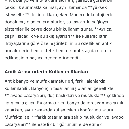
Antik banyo ve mutfak armaturleri, yalnızca görsel bir
çekicilik sunmakla kalmaz, aynı zamanda **yüksek
işlevsellik** ile de dikkat çeker. Modern teknolojilerle
donatılmış olan bu armaturler, su tasarrufu sağlayan
sistemler ile çevre dostu bir kullanım sunar. **Ayrıca,
çeşitli sıcaklık ve su akış ayarları** ile kullanıcıların
ihtiyaçlarına göre özelleştirilebilir. Bu özellikler, antik
armaturlerin hem estetik hem de pratik açıdan tercih
edilmesinin başlıca nedenlerindendir.
Antik Armaturlerin Kullanım Alanları
Antik banyo ve mutfak armaturleri, farklı alanlarda
kullanılabilir. Banyo için tasarlanmış olanlar, genellikle
**lavabo bataryaları, duş başlıkları ve musluklar** şeklinde
karşımıza çıkar. Bu armaturler, banyo dekorasyonuna şıklık
katarken, aynı zamanda kullanıcıların konforunu artırır.
Mutfakta ise, **farklı tasarımlara sahip musluklar ve lavabo
bataryaları** ile estetik bir görünüm elde etmek