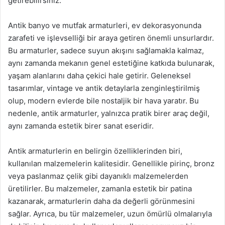
getirebilirsiniz.
Antik banyo ve mutfak armaturleri, ev dekorasyonunda
zarafeti ve işlevselliği bir araya getiren önemli unsurlardır.
Bu armaturler, sadece suyun akışını sağlamakla kalmaz,
aynı zamanda mekanın genel estetiğine katkıda bulunarak,
yaşam alanlarını daha çekici hale getirir. Geleneksel
tasarımlar, vintage ve antik detaylarla zenginleştirilmiş
olup, modern evlerde bile nostaljik bir hava yaratır. Bu
nedenle, antik armaturler, yalnızca pratik birer araç değil,
aynı zamanda estetik birer sanat eseridir.
Antik armaturlerin en belirgin özelliklerinden biri,
kullanılan malzemelerin kalitesidir. Genellikle pirinç, bronz
veya paslanmaz çelik gibi dayanıklı malzemelerden
üretilirler. Bu malzemeler, zamanla estetik bir patina
kazanarak, armaturlerin daha da değerli görünmesini
sağlar. Ayrıca, bu tür malzemeler, uzun ömürlü olmalarıyla