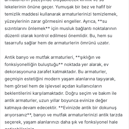
lekelerinin önüne geçer. Yumuşak bir bez ve hafif bir
temizlik maddesi kullanarak armaturlerinizi temizlemek,
yüzeylerinin zarar görmesini engeller. Ayrıca, **su
sızıntılarını önlemek** için musluk bağlantı noktalarının
düzenli olarak kontrol edilmesi önemlidir. Bu, hem su
tasarrufu sağlar hem de armaturlerin ömrünü uzatır.
Antik banyo ve mutfak armaturleri, **şıklığın ve
fonksiyonelliğin buluştuğu** noktada yer alarak, ev
dekorasyonuna zarafet katmaktadır. Bu armaturler,
geçmişin estetiğini modern yaşam alanlarına taşıyarak,
hem görsel hem de işlevsel açıdan kullanıcıların
beklentilerini karşılamaktadır. Doğru seçim ve bakım ile
antik armaturler, uzun yıllar boyunca evinize değer
katmaya devam edecektir. **Evinizde antik bir dokunuş
arıyorsanız**, banyo ve mutfak armaturlerinizi antik tarzda
seçerek, yaşam alanlarınızı daha şık ve fonksiyonel hale