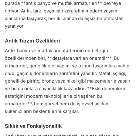
burada **antik banyo ve mutfak armaturleri** devreye
giriyor. Antik tarz, geçmişin zarafetini modern yaşam
alanlarına taşıyarak, her iki alanda da eşsiz bir atmosfer
yaratıyor.
Antik Tarzın Özellikleri
Antik banyo ve mutfak armaturlerinin en belirgin
özelliklerinden biri, **detaylara verilen önemdir**. Bu
armaturler, genellikle el yapımı ve özgün tasarımlara sahip
olup, geçmiş dönemlerin zarafetini yansıtır. Metal işçiliği,
genellikle pirinç, bronz veya nikel gibi malzemelerle yapılır
ve bu da onlara dayanıklılık kazandırır. **Eski dönemlerin
estetiğini modern teknolojilerle birleştiren bu
armaturler**, hem görsel hem de işlevsel açıdan
kullanıcıların beklentilerini karşılar.
Şıklık ve Fonksiyonellik