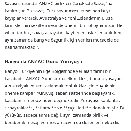
Savaşı sırasında, ANZAC birlikleri Çanakkale Savaşı’na
katılmıştır. Bu savaş, Türk savunması karşısında büyük
kayıplar vererek, Avustralya ve Yeni Zelanda’nın ulusal
kimliklerinin şekillenmesinde önemli bir rol oynamıştır. Her
yıl bu tarihte, savaşta hayatını kaybeden askerler anılırken,
aynı zamanda barış ve özgürlük için verilen mücadele de
hatırlanmaktadır.
Banyo’da ANZAC Günü Yürüyüşü
Banyo, Türkiye’nin Ege Bölgesi’nde yer alan tarihi bir
kasabadır. ANZAC Günü anma etkinlikleri, burada yaşayan
Avustralyalı ve Yeni Zelandalı topluluklar için büyük bir
öneme sahiptir. Yürüyüş, sabah saatlerinde başlayarak,
kasabanın merkezinden geçmektedir. Yürüyüşe katılanlar,
**bayraklar**, **flama** ve **çiçeklerle** donatılmıştır. Bu
yürüyüş, sadece anma değil, aynı zamanda birlik ve
beraberlik mesajı vermek amacıyla da düzenlenmektedir.