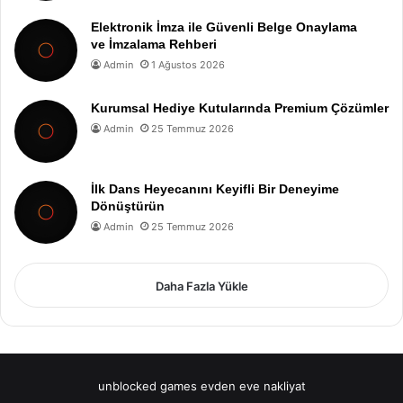
Elektronik İmza ile Güvenli Belge Onaylama
ve İmzalama Rehberi
Admin
1 Ağustos 2026
Kurumsal Hediye Kutularında Premium Çözümler
Admin
25 Temmuz 2026
İlk Dans Heyecanını Keyifli Bir Deneyime
Dönüştürün
Admin
25 Temmuz 2026
Daha Fazla Yükle
unblocked games
evden eve nakliyat