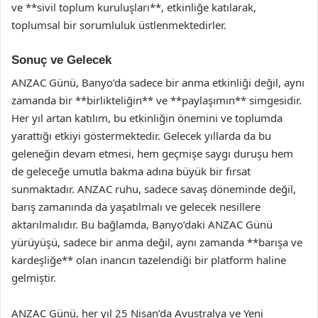
ve **sivil toplum kuruluşları**, etkinliğe katılarak,
toplumsal bir sorumluluk üstlenmektedirler.
Sonuç ve Gelecek
ANZAC Günü, Banyo’da sadece bir anma etkinliği değil, aynı
zamanda bir **birlikteliğin** ve **paylaşımın** simgesidir.
Her yıl artan katılım, bu etkinliğin önemini ve toplumda
yarattığı etkiyi göstermektedir. Gelecek yıllarda da bu
geleneğin devam etmesi, hem geçmişe saygı duruşu hem
de geleceğe umutla bakma adına büyük bir fırsat
sunmaktadır. ANZAC ruhu, sadece savaş döneminde değil,
barış zamanında da yaşatılmalı ve gelecek nesillere
aktarılmalıdır. Bu bağlamda, Banyo’daki ANZAC Günü
yürüyüşü, sadece bir anma değil, aynı zamanda **barışa ve
kardeşliğe** olan inancın tazelendiği bir platform haline
gelmiştir.
ANZAC Günü, her yıl 25 Nisan’da Avustralya ve Yeni