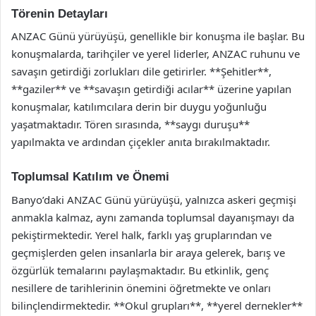
Törenin Detayları
ANZAC Günü yürüyüşü, genellikle bir konuşma ile başlar. Bu
konuşmalarda, tarihçiler ve yerel liderler, ANZAC ruhunu ve
savaşın getirdiği zorlukları dile getirirler. **Şehitler**,
**gaziler** ve **savaşın getirdiği acılar** üzerine yapılan
konuşmalar, katılımcılara derin bir duygu yoğunluğu
yaşatmaktadır. Tören sırasında, **saygı duruşu**
yapılmakta ve ardından çiçekler anıta bırakılmaktadır.
Toplumsal Katılım ve Önemi
Banyo’daki ANZAC Günü yürüyüşü, yalnızca askeri geçmişi
anmakla kalmaz, aynı zamanda toplumsal dayanışmayı da
pekiştirmektedir. Yerel halk, farklı yaş gruplarından ve
geçmişlerden gelen insanlarla bir araya gelerek, barış ve
özgürlük temalarını paylaşmaktadır. Bu etkinlik, genç
nesillere de tarihlerinin önemini öğretmekte ve onları
bilinçlendirmektedir. **Okul grupları**, **yerel dernekler**