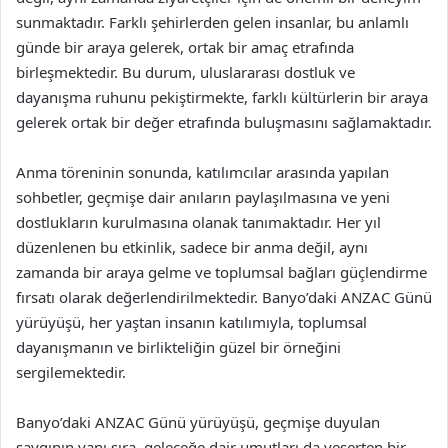
sunmaktadır. Farklı şehirlerden gelen insanlar, bu anlamlı
günde bir araya gelerek, ortak bir amaç etrafında
birleşmektedir. Bu durum, uluslararası dostluk ve
dayanışma ruhunu pekiştirmekte, farklı kültürlerin bir araya
gelerek ortak bir değer etrafında buluşmasını sağlamaktadır.
Anma töreninin sonunda, katılımcılar arasında yapılan
sohbetler, geçmişe dair anıların paylaşılmasına ve yeni
dostlukların kurulmasına olanak tanımaktadır. Her yıl
düzenlenen bu etkinlik, sadece bir anma değil, aynı
zamanda bir araya gelme ve toplumsal bağları güçlendirme
fırsatı olarak değerlendirilmektedir. Banyo’daki ANZAC Günü
yürüyüşü, her yaştan insanın katılımıyla, toplumsal
dayanışmanın ve birlikteliğin güzel bir örneğini
sergilemektedir.
Banyo’daki ANZAC Günü yürüyüşü, geçmişe duyulan
saygının yanı sıra, geleceğe dair umutları da yeşerten bir