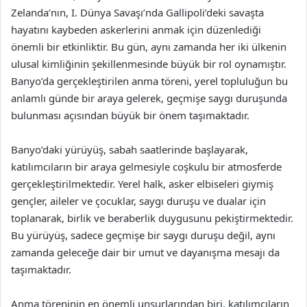
Zelanda’nın, I. Dünya Savaşı’nda Gallipoli’deki savaşta
hayatını kaybeden askerlerini anmak için düzenlediği
önemli bir etkinliktir. Bu gün, aynı zamanda her iki ülkenin
ulusal kimliğinin şekillenmesinde büyük bir rol oynamıştır.
Banyo’da gerçekleştirilen anma töreni, yerel topluluğun bu
anlamlı günde bir araya gelerek, geçmişe saygı duruşunda
bulunması açısından büyük bir önem taşımaktadır.
Banyo’daki yürüyüş, sabah saatlerinde başlayarak,
katılımcıların bir araya gelmesiyle coşkulu bir atmosferde
gerçekleştirilmektedir. Yerel halk, asker elbiseleri giymiş
gençler, aileler ve çocuklar, saygı duruşu ve dualar için
toplanarak, birlik ve beraberlik duygusunu pekiştirmektedir.
Bu yürüyüş, sadece geçmişe bir saygı duruşu değil, aynı
zamanda geleceğe dair bir umut ve dayanışma mesajı da
taşımaktadır.
Anma töreninin en önemli unsurlarından biri, katılımcıların