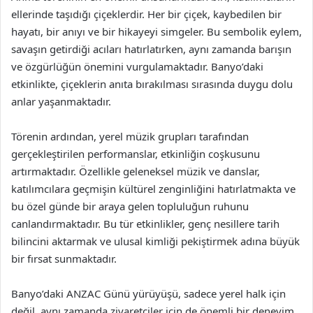
ellerinde taşıdığı çiçeklerdir. Her bir çiçek, kaybedilen bir
hayatı, bir anıyı ve bir hikayeyi simgeler. Bu sembolik eylem,
savaşın getirdiği acıları hatırlatırken, aynı zamanda barışın
ve özgürlüğün önemini vurgulamaktadır. Banyo’daki
etkinlikte, çiçeklerin anıta bırakılması sırasında duygu dolu
anlar yaşanmaktadır.
Törenin ardından, yerel müzik grupları tarafından
gerçekleştirilen performanslar, etkinliğin coşkusunu
artırmaktadır. Özellikle geleneksel müzik ve danslar,
katılımcılara geçmişin kültürel zenginliğini hatırlatmakta ve
bu özel günde bir araya gelen topluluğun ruhunu
canlandırmaktadır. Bu tür etkinlikler, genç nesillere tarih
bilincini aktarmak ve ulusal kimliği pekiştirmek adına büyük
bir fırsat sunmaktadır.
Banyo’daki ANZAC Günü yürüyüşü, sadece yerel halk için
değil, aynı zamanda ziyaretçiler için de önemli bir deneyim