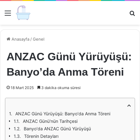
Menü
Ar
Anasayfa
/
Genel
ANZAC Günü Yürüyüşü:
Banyo’da Anma Töreni
18 Mart 2025
3 dakika okuma süresi
ANZAC Günü Yürüyüşü: Banyo'da Anma Töreni
ANZAC Günü'nün Tarihçesi
Banyo'da ANZAC Günü Yürüyüşü
Törenin Detayları