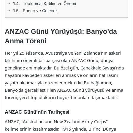
Toplumsal Katılım ve Önemi
Sonuç ve Gelecek
ANZAC Günü Yürüyüşü: Banyo’da
Anma Töreni
Her yıl 25 Nisan’da, Avustralya ve Yeni Zelanda’nın askeri
tarihinin önemli bir parçası olan ANZAC Günü, dünya
genelinde anılmaktadır. Bu özel gün, Çanakkale Savaşı’nda
hayatını kaybeden askerleri anmak ve onların hatırasını
yaşatmak amacıyla düzenlenmektedir. Bu bağlamda,
Banyo’da gerçekleştirilen ANZAC Günü yürüyüşü ve anma
töreni, yerel topluluk için büyük bir anlam taşımaktadır.
ANZAC Günü’nün Tarihçesi
ANZAC, “Australian and New Zealand Army Corps”
kelimelerinin kısaltmasıdır. 1915 yılında, Birinci Dünya