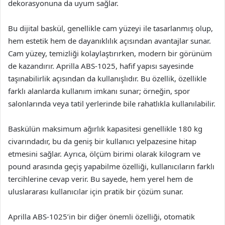
dekorasyonuna da uyum sağlar.
Bu dijital baskül, genellikle cam yüzeyi ile tasarlanmış olup,
hem estetik hem de dayanıklılık açısından avantajlar sunar.
Cam yüzey, temizliği kolaylaştırırken, modern bir görünüm
de kazandırır. Aprilla ABS-1025, hafif yapısı sayesinde
taşınabilirlik açısından da kullanışlıdır. Bu özellik, özellikle
farklı alanlarda kullanım imkanı sunar; örneğin, spor
salonlarında veya tatil yerlerinde bile rahatlıkla kullanılabilir.
Baskülün maksimum ağırlık kapasitesi genellikle 180 kg
civarındadır, bu da geniş bir kullanıcı yelpazesine hitap
etmesini sağlar. Ayrıca, ölçüm birimi olarak kilogram ve
pound arasında geçiş yapabilme özelliği, kullanıcıların farklı
tercihlerine cevap verir. Bu sayede, hem yerel hem de
uluslararası kullanıcılar için pratik bir çözüm sunar.
Aprilla ABS-1025’in bir diğer önemli özelliği, otomatik