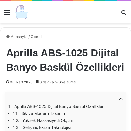
Menü
Ar
Anasayfa
/
Genel
Aprilla ABS-1025 Dijital
Banyo Baskül Özellikleri
30 Mart 2025
3 dakika okuma süresi
Aprilla ABS-1025 Dijital Banyo Baskül Özellikleri
Şık ve Modern Tasarım
Yüksek Hassasiyetli Ölçüm
Gelişmiş Ekran Teknolojisi