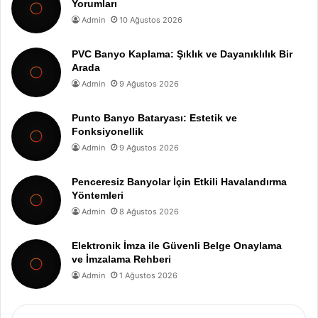
Yorumları
Admin
10 Ağustos 2026
PVC Banyo Kaplama: Şıklık ve Dayanıklılık Bir
Arada
Admin
9 Ağustos 2026
Punto Banyo Bataryası: Estetik ve
Fonksiyonellik
Admin
9 Ağustos 2026
Penceresiz Banyolar İçin Etkili Havalandırma
Yöntemleri
Admin
8 Ağustos 2026
Elektronik İmza ile Güvenli Belge Onaylama
ve İmzalama Rehberi
Admin
1 Ağustos 2026