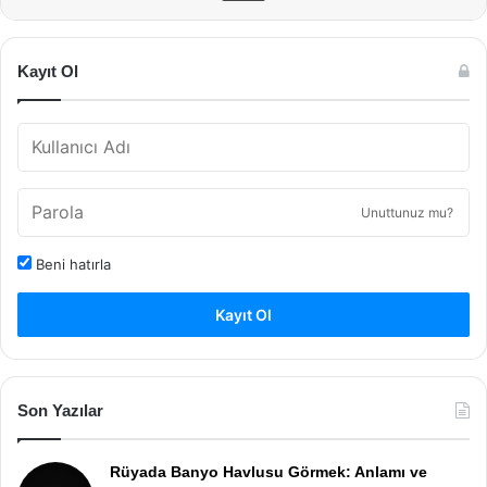
Kayıt Ol
Unuttunuz mu?
Beni hatırla
Kayıt Ol
Son Yazılar
Rüyada Banyo Havlusu Görmek: Anlamı ve