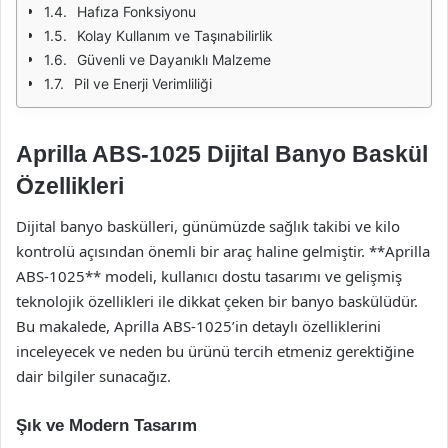
Hafıza Fonksiyonu
Kolay Kullanım ve Taşınabilirlik
Güvenli ve Dayanıklı Malzeme
Pil ve Enerji Verimliliği
Aprilla ABS-1025 Dijital Banyo Baskül
Özellikleri
Dijital banyo baskülleri, günümüzde sağlık takibi ve kilo
kontrolü açısından önemli bir araç haline gelmiştir. **Aprilla
ABS-1025** modeli, kullanıcı dostu tasarımı ve gelişmiş
teknolojik özellikleri ile dikkat çeken bir banyo baskülüdür.
Bu makalede, Aprilla ABS-1025’in detaylı özelliklerini
inceleyecek ve neden bu ürünü tercih etmeniz gerektiğine
dair bilgiler sunacağız.
Şık ve Modern Tasarım