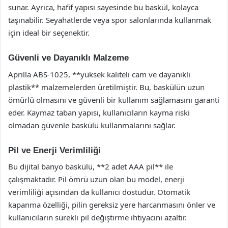
sunar. Ayrıca, hafif yapısı sayesinde bu baskül, kolayca
taşınabilir. Seyahatlerde veya spor salonlarında kullanmak
için ideal bir seçenektir.
Güvenli ve Dayanıklı Malzeme
Aprilla ABS-1025, **yüksek kaliteli cam ve dayanıklı
plastik** malzemelerden üretilmiştir. Bu, baskülün uzun
ömürlü olmasını ve güvenli bir kullanım sağlamasını garanti
eder. Kaymaz taban yapısı, kullanıcıların kayma riski
olmadan güvenle baskülü kullanmalarını sağlar.
Pil ve Enerji Verimliliği
Bu dijital banyo baskülü, **2 adet AAA pil** ile
çalışmaktadır. Pil ömrü uzun olan bu model, enerji
verimliliği açısından da kullanıcı dostudur. Otomatik
kapanma özelliği, pilin gereksiz yere harcanmasını önler ve
kullanıcıların sürekli pil değiştirme ihtiyacını azaltır.