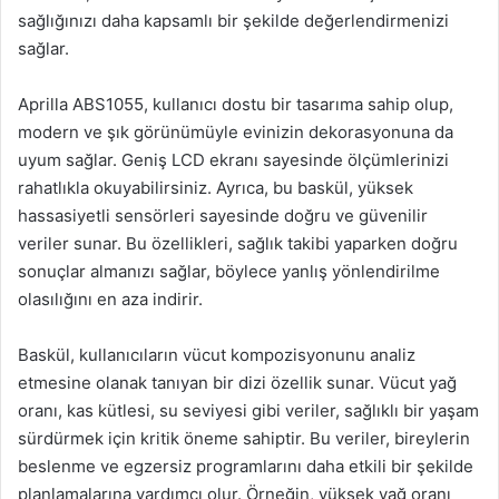
sağlığınızı daha kapsamlı bir şekilde değerlendirmenizi
sağlar.
Aprilla ABS1055, kullanıcı dostu bir tasarıma sahip olup,
modern ve şık görünümüyle evinizin dekorasyonuna da
uyum sağlar. Geniş LCD ekranı sayesinde ölçümlerinizi
rahatlıkla okuyabilirsiniz. Ayrıca, bu baskül, yüksek
hassasiyetli sensörleri sayesinde doğru ve güvenilir
veriler sunar. Bu özellikleri, sağlık takibi yaparken doğru
sonuçlar almanızı sağlar, böylece yanlış yönlendirilme
olasılığını en aza indirir.
Baskül, kullanıcıların vücut kompozisyonunu analiz
etmesine olanak tanıyan bir dizi özellik sunar. Vücut yağ
oranı, kas kütlesi, su seviyesi gibi veriler, sağlıklı bir yaşam
sürdürmek için kritik öneme sahiptir. Bu veriler, bireylerin
beslenme ve egzersiz programlarını daha etkili bir şekilde
planlamalarına yardımcı olur. Örneğin, yüksek yağ oranı