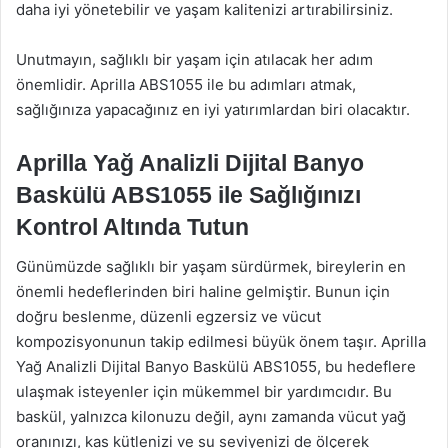
daha iyi yönetebilir ve yaşam kalitenizi artırabilirsiniz.
Unutmayın, sağlıklı bir yaşam için atılacak her adım
önemlidir. Aprilla ABS1055 ile bu adımları atmak,
sağlığınıza yapacağınız en iyi yatırımlardan biri olacaktır.
Aprilla Yağ Analizli Dijital Banyo
Baskülü ABS1055 ile Sağlığınızı
Kontrol Altında Tutun
Günümüzde sağlıklı bir yaşam sürdürmek, bireylerin en
önemli hedeflerinden biri haline gelmiştir. Bunun için
doğru beslenme, düzenli egzersiz ve vücut
kompozisyonunun takip edilmesi büyük önem taşır. Aprilla
Yağ Analizli Dijital Banyo Baskülü ABS1055, bu hedeflere
ulaşmak isteyenler için mükemmel bir yardımcıdır. Bu
baskül, yalnızca kilonuzu değil, aynı zamanda vücut yağ
oranınızı, kas kütlenizi ve su seviyenizi de ölçerek