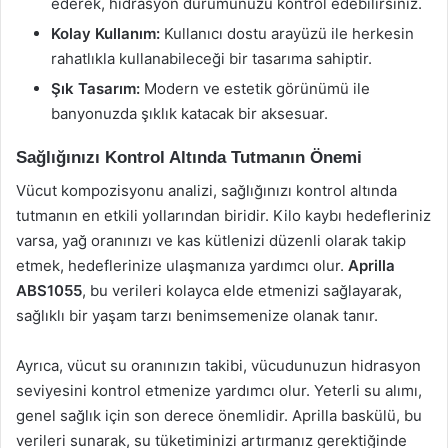
ederek, hidrasyon durumunuzu kontrol edebilirsiniz.
Kolay Kullanım:
Kullanıcı dostu arayüzü ile herkesin
rahatlıkla kullanabileceği bir tasarıma sahiptir.
Şık Tasarım:
Modern ve estetik görünümü ile
banyonuzda şıklık katacak bir aksesuar.
Sağlığınızı Kontrol Altında Tutmanın Önemi
Vücut kompozisyonu analizi, sağlığınızı kontrol altında
tutmanın en etkili yollarından biridir. Kilo kaybı hedefleriniz
varsa, yağ oranınızı ve kas kütlenizi düzenli olarak takip
etmek, hedeflerinize ulaşmanıza yardımcı olur.
Aprilla
ABS1055
, bu verileri kolayca elde etmenizi sağlayarak,
sağlıklı bir yaşam tarzı benimsemenize olanak tanır.
Ayrıca, vücut su oranınızın takibi, vücudunuzun hidrasyon
seviyesini kontrol etmenize yardımcı olur. Yeterli su alımı,
genel sağlık için son derece önemlidir. Aprilla baskülü, bu
verileri sunarak, su tüketiminizi artırmanız gerektiğinde