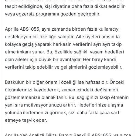
tespit edildiğinde, kişi diyetine daha fazla dikkat edebilir
veya egzersiz programını gözden geçirebilir.
Aprilla ABS1055, aynı zamanda birden fazla kullanıcıyı
destekleyen bir özelliğe sahiptir. Aile üyeleri arasında
kolayca geçiş yaparak herkesin verilerini ayrı ayrı takip
etme imkanı sunar. Bu, özellikle sağlıklı yaşam hedefleri
olan aileler için büyük bir avantajdır. Her birey kendi
verilerini takip edebilir ve gelişimlerini gözlemleyebilir.
Baskülün bir diğer önemli özelliği ise hafızasıdır. Önceki
ölçümlerinizi kaydederek, zaman içindeki değişimleri
gözlemlemenize olanak tanır. Bu, sağlığınızı takip etmenin
yanı sıra motivasyonunuzu artırır. Hedeflerinize ulaşma
yolunda ilerlemenizi görmek, sizi daha fazla çaba sarf
etmeye teşvik eder.
Aprilla Yağ Analizli Dijital Banyo Baskülü ABS1055, yalnızca