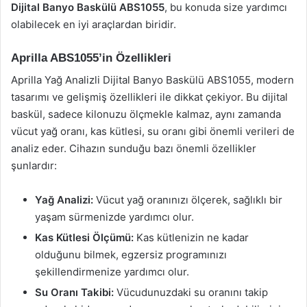
Dijital Banyo Baskülü ABS1055
, bu konuda size yardımcı
olabilecek en iyi araçlardan biridir.
Aprilla ABS1055’in Özellikleri
Aprilla Yağ Analizli Dijital Banyo Baskülü ABS1055, modern
tasarımı ve gelişmiş özellikleri ile dikkat çekiyor. Bu dijital
baskül, sadece kilonuzu ölçmekle kalmaz, aynı zamanda
vücut yağ oranı, kas kütlesi, su oranı gibi önemli verileri de
analiz eder. Cihazın sunduğu bazı önemli özellikler
şunlardır:
Yağ Analizi:
Vücut yağ oranınızı ölçerek, sağlıklı bir
yaşam sürmenizde yardımcı olur.
Kas Kütlesi Ölçümü:
Kas kütlenizin ne kadar
olduğunu bilmek, egzersiz programınızı
şekillendirmenize yardımcı olur.
Su Oranı Takibi:
Vücudunuzdaki su oranını takip