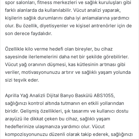
spor salonları, fitness merkezleri ve sağlık kuruluşları gibi
farklı alanlarda da kullanılabilir. Vücut analizi yaparak,
kişilerin sağlık durumlarını daha iyi anlamalarına yardımcı
olur. Bu özellik, diyetisyenler ve kişisel antrenörler için de
son derece faydalıdır.
Özellikle kilo verme hedefi olan bireyler, bu cihaz
sayesinde ilerlemelerini daha net bir şekilde görebilirler.
Vücut yağ oranının düşmesi, kas kütlesinin artması gibi
veriler, motivasyonunuzu artırır ve sağlıklı yaşam yolunda
sizi teşvik eder.
Aprilla Yağ Analizli Dijital Banyo Baskülü ABS1055,
sağlığınızı kontrol altında tutmanın en etkili yollarından
biridir. Gelişmiş özellikleri, şık tasarımı ve kullanıcı dostu
arayüzü ile dikkat çeken bu cihaz, sağlıklı yaşam
hedeflerinize ulaşmanıza yardımcı olur. Vücut
kompozisyonunuzu düzenli olarak takip ederek, sağlığınızı