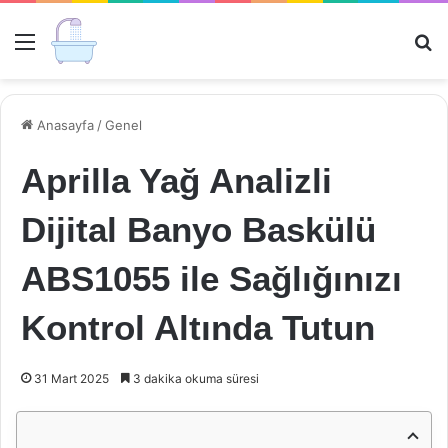
Menü
Ar
Anasayfa
/
Genel
Aprilla Yağ Analizli
Dijital Banyo Baskülü
ABS1055 ile Sağlığınızı
Kontrol Altında Tutun
31 Mart 2025
3 dakika okuma süresi