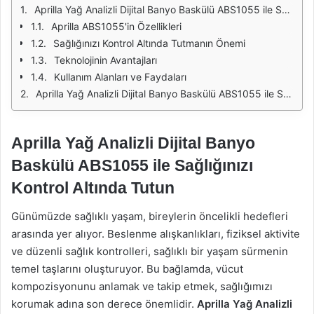
Aprilla Yağ Analizli Dijital Banyo Baskülü ABS1055 ile Sağlığınızı Kontrol Altında Tutun
Aprilla ABS1055'in Özellikleri
Sağlığınızı Kontrol Altında Tutmanın Önemi
Teknolojinin Avantajları
Kullanım Alanları ve Faydaları
Aprilla Yağ Analizli Dijital Banyo Baskülü ABS1055 ile Sağlığınızı Kontrol Altında Tutun
Aprilla Yağ Analizli Dijital Banyo
Baskülü ABS1055 ile Sağlığınızı
Kontrol Altında Tutun
Günümüzde sağlıklı yaşam, bireylerin öncelikli hedefleri
arasında yer alıyor. Beslenme alışkanlıkları, fiziksel aktivite
ve düzenli sağlık kontrolleri, sağlıklı bir yaşam sürmenin
temel taşlarını oluşturuyor. Bu bağlamda, vücut
kompozisyonunu anlamak ve takip etmek, sağlığımızı
korumak adına son derece önemlidir.
Aprilla Yağ Analizli