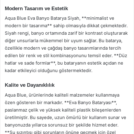
Modern Tasarım ve Estetik
Aqua Blue Eva Banyo Batarya Siyah, **minimalist ve
modern bir tasarıma** sahip olmasıyla dikkat çekmektedir.
Siyah rengi, banyo ortamında zarif bir kontrast oluşturarak
diğer unsurlarla mükemmel bir uyum sağlar. Bu batarya,
özellikle modern ve çağdaş banyo tasarımlarında tercih
edilen bir renk ve stil kombinasyonunu temsil eder. **Düz
hatlar ve sade formlar**, bu bataryanın estetik açıdan ne
kadar etkileyici olduğunu göstermektedir.
Kalite ve Dayanıklılık
Aqua Blue, ürünlerinde kaliteli malzemeler kullanmaya
özen gösteren bir markadır. **Eva Banyo Bataryası**,
paslanmaz çelik ve yüksek kaliteli plastik bileşenlerden
üretilmiştir. Bu sayede, uzun ömürlü bir kullanım sunar ve
banyonuzda yıllarca sorunsuz bir şekilde hizmet eder.
**Su sızıntısı gibi sorunların önüne geçmek için özel