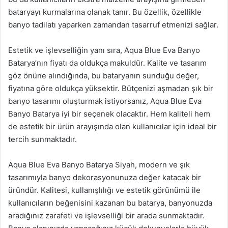
bataryayı kurmalarına olanak tanır. Bu özellik, özellikle
banyo tadilatı yaparken zamandan tasarruf etmenizi sağlar.
Estetik ve işlevselliğin yanı sıra, Aqua Blue Eva Banyo
Batarya’nın fiyatı da oldukça makuldür. Kalite ve tasarım
göz önüne alındığında, bu bataryanın sunduğu değer,
fiyatına göre oldukça yüksektir. Bütçenizi aşmadan şık bir
banyo tasarımı oluşturmak istiyorsanız, Aqua Blue Eva
Banyo Batarya iyi bir seçenek olacaktır. Hem kaliteli hem
de estetik bir ürün arayışında olan kullanıcılar için ideal bir
tercih sunmaktadır.
Aqua Blue Eva Banyo Batarya Siyah, modern ve şık
tasarımıyla banyo dekorasyonunuza değer katacak bir
üründür. Kalitesi, kullanışlılığı ve estetik görünümü ile
kullanıcıların beğenisini kazanan bu batarya, banyonuzda
aradığınız zarafeti ve işlevselliği bir arada sunmaktadır.