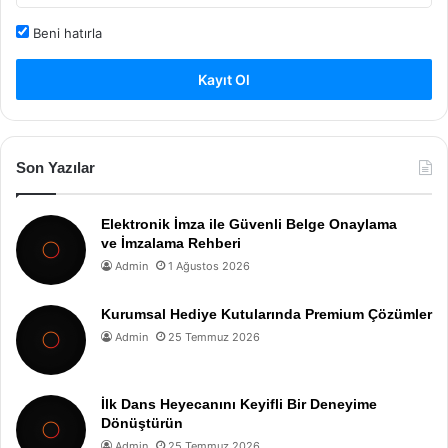
Beni hatırla
Kayıt Ol
Son Yazılar
Elektronik İmza ile Güvenli Belge Onaylama
ve İmzalama Rehberi
Admin
1 Ağustos 2026
Kurumsal Hediye Kutularında Premium Çözümler
Admin
25 Temmuz 2026
İlk Dans Heyecanını Keyifli Bir Deneyime
Dönüştürün
Admin
25 Temmuz 2026