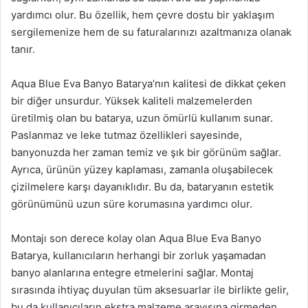
yardımcı olur. Bu özellik, hem çevre dostu bir yaklaşım
sergilemenize hem de su faturalarınızı azaltmanıza olanak
tanır.
Aqua Blue Eva Banyo Batarya’nın kalitesi de dikkat çeken
bir diğer unsurdur. Yüksek kaliteli malzemelerden
üretilmiş olan bu batarya, uzun ömürlü kullanım sunar.
Paslanmaz ve leke tutmaz özellikleri sayesinde,
banyonuzda her zaman temiz ve şık bir görünüm sağlar.
Ayrıca, ürünün yüzey kaplaması, zamanla oluşabilecek
çizilmelere karşı dayanıklıdır. Bu da, bataryanın estetik
görünümünü uzun süre korumasına yardımcı olur.
Montajı son derece kolay olan Aqua Blue Eva Banyo
Batarya, kullanıcıların herhangi bir zorluk yaşamadan
banyo alanlarına entegre etmelerini sağlar. Montaj
sırasında ihtiyaç duyulan tüm aksesuarlar ile birlikte gelir,
bu da kullanıcıların ekstra malzeme arayışına girmeden