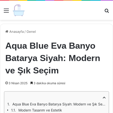
Menü
Ar
Anasayfa
/
Genel
Aqua Blue Eva Banyo
Batarya Siyah: Modern
ve Şık Seçim
3 Nisan 2025
3 dakika okuma süresi
Aqua Blue Eva Banyo Batarya Siyah: Modern ve Şık Seçim
Modern Tasarım ve Estetik