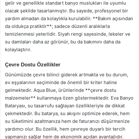
gelir ve genellikle standart banyo muslukları ile uyumlu
olacak şekilde tasarlanmıştır. Bu sayede, profesyonel bir
yardım almadan da kolaylıkla kurulabilir. **Bakım açısından
da oldukça pratiktir**; sadece düzenli aralıklarla
temizlenmesi yeterlidir. Siyah rengi sayesinde, lekeler ve
su damlaları daha az görünür, bu da bakımını daha da
kolaylaştırır.
Çevre Dostu Özellikler
Günümüzde çevre bilinci giderek artmakta ve bu durum,
ev eşyalarının seçiminde de önemli bir kriter haline
gelmektedir. Aqua Blue, ürünlerinde **çevre dostu
malzemeler** kullanmaya özen göstermektedir. Eva Banyo
Bataryası, su tasarrufu sağlayan özellikleriyle de dikkat
çekmektedir. Bu batarya, su akışını optimize ederek, hem
su tüketimini azaltmanıza hem de faturanızı düşürmenize
yardımcı olur. Bu özellik, hem çevreye duyarlı bir tercih
yapmanızı sağlar hem de ekonomik açıdan avantajlıdır.