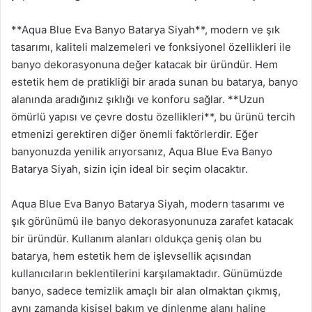
**Aqua Blue Eva Banyo Batarya Siyah**, modern ve şık
tasarımı, kaliteli malzemeleri ve fonksiyonel özellikleri ile
banyo dekorasyonuna değer katacak bir üründür. Hem
estetik hem de pratikliği bir arada sunan bu batarya, banyo
alanında aradığınız şıklığı ve konforu sağlar. **Uzun
ömürlü yapısı ve çevre dostu özellikleri**, bu ürünü tercih
etmenizi gerektiren diğer önemli faktörlerdir. Eğer
banyonuzda yenilik arıyorsanız, Aqua Blue Eva Banyo
Batarya Siyah, sizin için ideal bir seçim olacaktır.
Aqua Blue Eva Banyo Batarya Siyah, modern tasarımı ve
şık görünümü ile banyo dekorasyonunuza zarafet katacak
bir üründür. Kullanım alanları oldukça geniş olan bu
batarya, hem estetik hem de işlevsellik açısından
kullanıcıların beklentilerini karşılamaktadır. Günümüzde
banyo, sadece temizlik amaçlı bir alan olmaktan çıkmış,
aynı zamanda kişisel bakım ve dinlenme alanı haline