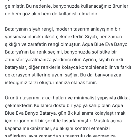
gelmiştir. Bu nedenle, banyonuzda kullanacağınız ürünler
de hem göz alıcı hem de kullanışlı olmalıdır.
Bataryanın siyah rengi, modern tasarım anlayışının bir
yansıması olarak dikkat çekmektedir. Siyah, her zaman
şıklığın ve zarafetin rengi olmuştur. Aqua Blue Eva Banyo
Batarya’nın bu renk seçimi, banyonuzda sofistike bir
atmosfer yaratmanıza yardımcı olur. Ayrıca, siyah renkli
bataryalar, diğer renklerle kolayca kombinlenebilir ve farklı
dekorasyon stillerine uyum sağlar. Bu da, banyonuzda
istediğiniz tarzı oluşturmanıza olanak tanır.
Ürünün tasarımı, akıcı hatları ve minimalist yapısıyla dikkat
çekmektedir. Kullanıcı dostu bir yapıya sahip olan Aqua
Blue Eva Banyo Batarya, günlük kullanımı kolaylaştırmak
için ergonomik bir şekilde tasarlanmıştır. Musluk açma
kapama mekanizması, su akışını kontrol etmenizi
sağlarken, aynı zamanda su tasarrufu da yapmanıza