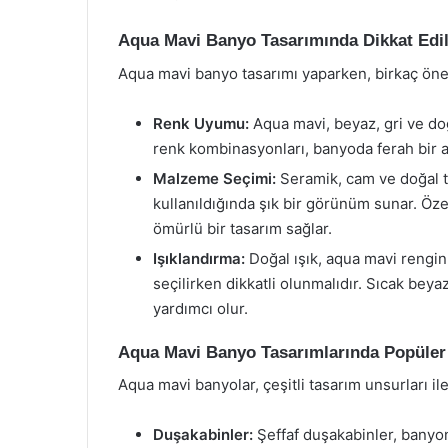
Aqua Mavi Banyo Tasarımında Dikkat Edi
Aqua mavi banyo tasarımı yaparken, birkaç ön
Renk Uyumu:
Aqua mavi, beyaz, gri ve do
renk kombinasyonları, banyoda ferah bir a
Malzeme Seçimi:
Seramik, cam ve doğal ta
kullanıldığında şık bir görünüm sunar. Öze
ömürlü bir tasarım sağlar.
Işıklandırma:
Doğal ışık, aqua mavi rengin c
seçilirken dikkatli olunmalıdır. Sıcak be
yardımcı olur.
Aqua Mavi Banyo Tasarımlarında Popüler
Aqua mavi banyolar, çeşitli tasarım unsurları ile 
Duşakabinler:
Şeffaf duşakabinler, banyo