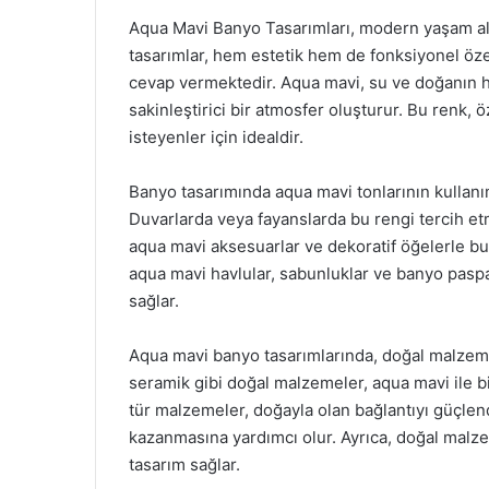
Aqua Mavi Banyo Tasarımları, modern yaşam alan
tasarımlar, hem estetik hem de fonksiyonel özelli
cevap vermektedir. Aqua mavi, su ve doğanın hu
sakinleştirici bir atmosfer oluşturur. Bu renk
isteyenler için idealdir.
Banyo tasarımında aqua mavi tonlarının kullan
Duvarlarda veya fayanslarda bu rengi tercih etm
aqua mavi aksesuarlar ve dekoratif öğelerle bu
aqua mavi havlular, sabunluklar ve banyo pasp
sağlar.
Aqua mavi banyo tasarımlarında, doğal malzeme
seramik gibi doğal malzemeler, aqua mavi ile bi
tür malzemeler, doğayla olan bağlantıyı güçle
kazanmasına yardımcı olur. Ayrıca, doğal malzem
tasarım sağlar.