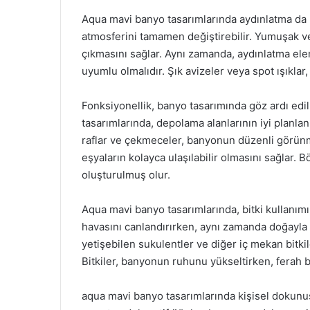
Aqua mavi banyo tasarımlarında aydınlatma da 
atmosferini tamamen değiştirebilir. Yumuşak ve 
çıkmasını sağlar. Aynı zamanda, aydınlatma ele
uyumlu olmalıdır. Şık avizeler veya spot ışıklar
Fonksiyonellik, banyo tasarımında göz ardı ed
tasarımlarında, depolama alanlarının iyi planla
raflar ve çekmeceler, banyonun düzenli görün
eşyaların kolayca ulaşılabilir olmasını sağlar.
oluşturulmuş olur.
Aqua mavi banyo tasarımlarında, bitki kullanımı
havasını canlandırırken, aynı zamanda doğayla o
yetişebilen sukulentler ve diğer iç mekan bitki
Bitkiler, banyonun ruhunu yükseltirken, ferah bi
aqua mavi banyo tasarımlarında kişisel dokunuşl