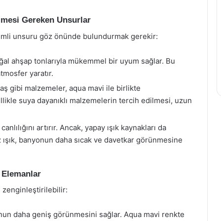
lmesi Gereken Unsurlar
emli unsuru göz önünde bulundurmak gerekir:
ğal ahşap tonlarıyla mükemmel bir uyum sağlar. Bu
tmosfer yaratır.
ş gibi malzemeler, aqua mavi ile birlikte
llikle suya dayanıklı malzemelerin tercih edilmesi, uzun
anlılığını artırır. Ancak, yapay ışık kaynakları da
yaz ışık, banyonun daha sıcak ve davetkar görünmesine
 Elemanlar
zenginleştirilebilir:
nun daha geniş görünmesini sağlar. Aqua mavi renkte