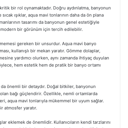
kritik bir rol oynamaktadır. Doğru aydınlatma, banyonun
sıcak ışıklar, aqua mavi tonlarının daha da ön plana
manlarının tasarımı da banyonun genel estetiğiyle
, modern bir görünüm için tercih edilebilir.
ilmemesi gereken bir unsurdur. Aqua mavi banyo
nması, kullanışlı bir mekan yaratır. Gömme dolaplar,
mesine yardımcı olurken, aynı zamanda ihtiyaç duyulan
 Böylece, hem estetik hem de pratik bir banyo ortamı
 da önemli bir detaydır. Doğal bitkiler, banyonun
lan bağı güçlendirir. Özellikle, nemli ortamlarda
leri, aqua mavi tonlarıyla mükemmel bir uyum sağlar.
r atmosfer yaratır.
ar eklemek de önemlidir. Kullanıcıların kendi tarzlarını