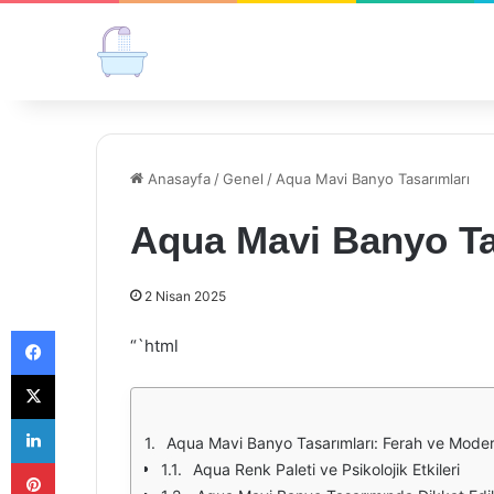
Anasayfa
/
Genel
/
Aqua Mavi Banyo Tasarımları
Aqua Mavi Banyo Ta
2 Nisan 2025
Facebook
“`html
X
LinkedIn
Aqua Mavi Banyo Tasarımları: Ferah ve Mode
Pinterest
Aqua Renk Paleti ve Psikolojik Etkileri