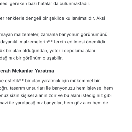
mesi gereken bazı hatalar da bulunmaktadır:
r renklerle dengeli bir şekilde kullanılmalıdır. Aksi
olmayan malzemeler, zamanla banyonun görünümünü
 dayanıklı malzemelerin** tercih edilmesi önemlidir.
ük bir alan olduğundan, yeterli depolama alanı
dağınık bir görünüm oluşabilir.
Ferah Mekanlar Yaratma
ve estetik** bir alan yaratmak için mükemmel bir
ğru tasarım unsurları ile banyonuzu hem işlevsel hem
nuz sizin kişisel alanınızdır ve bu alanı istediğiniz gibi
 mavi ile yaratacağınız banyolar, hem göz alıcı hem de