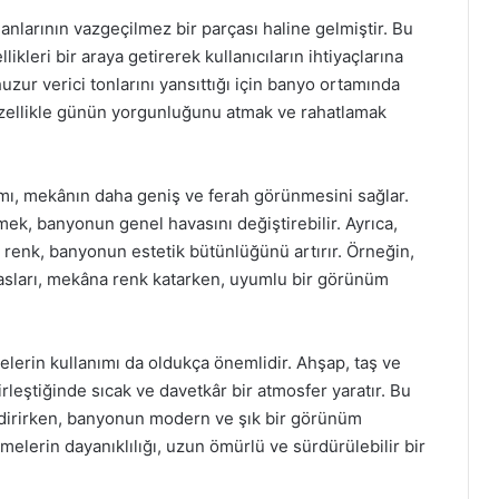
larının vazgeçilmez bir parçası haline gelmiştir. Bu
kleri bir araya getirerek kullanıcıların ihtiyaçlarına
zur verici tonlarını yansıttığı için banyo ortamında
, özellikle günün yorgunluğunu atmak ve rahatlamak
ımı, mekânın daha geniş ve ferah görünmesini sağlar.
ek, banyonun genel havasını değiştirebilir. Ayrıca,
 renk, banyonun estetik bütünlüğünü artırır. Örneğin,
asları, mekâna renk katarken, uyumlu bir görünüm
lerin kullanımı da oldukça önemlidir. Ahşap, taş ve
rleştiğinde sıcak ve davetkâr bir atmosfer yaratır. Bu
ndirirken, banyonun modern ve şık bir görünüm
elerin dayanıklılığı, uzun ömürlü ve sürdürülebilir bir