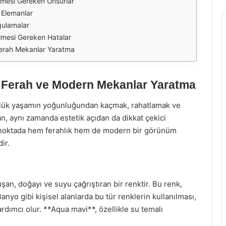
lmesi Gereken Unsurlar
 Elemanlar
ulamalar
lmesi Gereken Hatalar
Ferah Mekanlar Yaratma
 Ferah ve Modern Mekanlar Yaratma
ünlük yaşamın yoğunluğundan kaçmak, rahatlamak ve
n, aynı zamanda estetik açıdan da dikkat çekici
u noktada hem ferahlık hem de modern bir görünüm
ir.
şan, doğayı ve suyu çağrıştıran bir renktir. Bu renk,
Banyo gibi kişisel alanlarda bu tür renklerin kullanılması,
rdımcı olur. **Aqua mavi**, özellikle su temalı