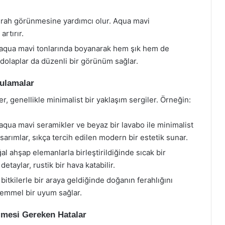
rah görünmesine yardımcı olur. Aqua mavi
artırır.
, aqua mavi tonlarında boyanarak hem şık hem de
lı dolaplar da düzenli bir görünüm sağlar.
ulamalar
r, genellikle minimalist bir yaklaşım sergiler. Örneğin:
aqua mavi seramikler ve beyaz bir lavabo ile minimalist
asarımlar, sıkça tercih edilen modern bir estetik sunar.
al ahşap elemanlarla birleştirildiğinde sıcak bir
etaylar, rustik bir hava katabilir.
bitkilerle bir araya geldiğinde doğanın ferahlığını
ükemmel bir uyum sağlar.
lmesi Gereken Hatalar