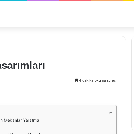
sarımları
4 dakika okuma süresi
rn Mekanlar Yaratma