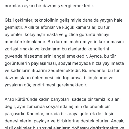
normlara aykırı bir davranış sergilemektedir.
Gizli çekimler, teknolojinin gelişimiyle daha da yaygın hale
gelmiştir. Akıllı telefonlar ve küçük kameralar, bu tür
eylemleri kolaylaştırmakta ve gizlice görüntü almayı
mümkün kılmaktadır. Bu durum, mahremiyetin korunmasını
zorlaştırmakta ve kadınların bu alanlarda kendilerini
güvende hissetmelerini engellemektedir. Ayrıca, bu tür
görüntülerin paylaşılması, sosyal medyada hızla yayılmakta
ve kadınların itibarını zedelemektedir. Bu nedenle, bu tür
davranışların önlenmesi için toplumsal bilinçlenme ve
yasaların güçlendirilmesi gerekmektedir.
Arap kültüründe kadın banyoları, sadece bir temizlik alanı
değil, aynı zamanda sosyal etkileşimin de önemli bir
parçasıdır. Kadınlar, burada bir araya gelerek dertleşir,
deneyimlerini paylaşır ve birbirlerine destek olurlar. Ancak,
gizli çekimler bu sosyal alanların doğasını değiştirmekte ve