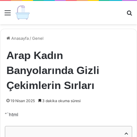
Menü
Ar
Anasayfa
/
Genel
Arap Kadın
Banyolarında Gizli
Çekimlerin Sırları
19 Nisan 2025
3 dakika okuma süresi
“`html