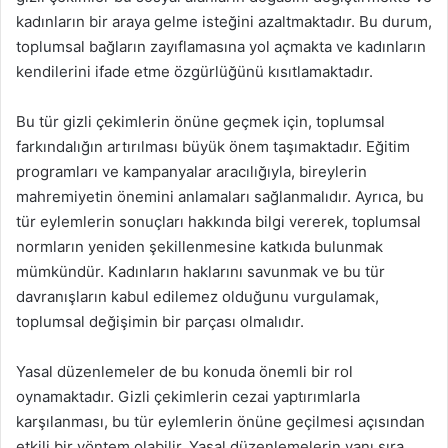
kadınların bir araya gelme isteğini azaltmaktadır. Bu durum,
toplumsal bağların zayıflamasına yol açmakta ve kadınların
kendilerini ifade etme özgürlüğünü kısıtlamaktadır.
Bu tür gizli çekimlerin önüne geçmek için, toplumsal
farkındalığın artırılması büyük önem taşımaktadır. Eğitim
programları ve kampanyalar aracılığıyla, bireylerin
mahremiyetin önemini anlamaları sağlanmalıdır. Ayrıca, bu
tür eylemlerin sonuçları hakkında bilgi vererek, toplumsal
normların yeniden şekillenmesine katkıda bulunmak
mümkündür. Kadınların haklarını savunmak ve bu tür
davranışların kabul edilemez olduğunu vurgulamak,
toplumsal değişimin bir parçası olmalıdır.
Yasal düzenlemeler de bu konuda önemli bir rol
oynamaktadır. Gizli çekimlerin cezai yaptırımlarla
karşılanması, bu tür eylemlerin önüne geçilmesi açısından
etkili bir yöntem olabilir. Yasal düzenlemelerin yanı sıra,