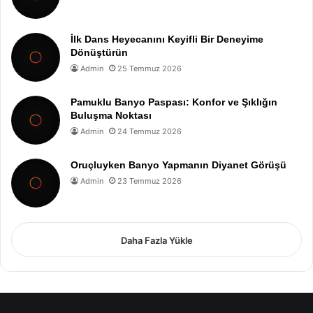
İlk Dans Heyecanını Keyifli Bir Deneyime
Dönüştürün
Admin
25 Temmuz 2026
Pamuklu Banyo Paspası: Konfor ve Şıklığın
Buluşma Noktası
Admin
24 Temmuz 2026
Oruçluyken Banyo Yapmanın Diyanet Görüşü
Admin
23 Temmuz 2026
Daha Fazla Yükle