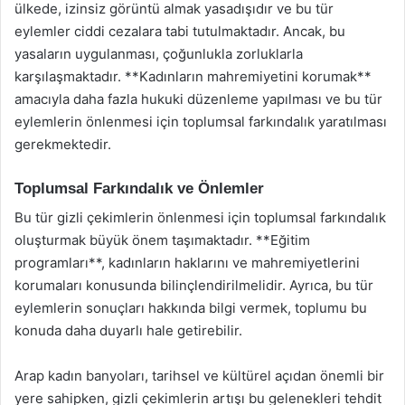
ülkede, izinsiz görüntü almak yasadışıdır ve bu tür
eylemler ciddi cezalara tabi tutulmaktadır. Ancak, bu
yasaların uygulanması, çoğunlukla zorluklarla
karşılaşmaktadır. **Kadınların mahremiyetini korumak**
amacıyla daha fazla hukuki düzenleme yapılması ve bu tür
eylemlerin önlenmesi için toplumsal farkındalık yaratılması
gerekmektedir.
Toplumsal Farkındalık ve Önlemler
Bu tür gizli çekimlerin önlenmesi için toplumsal farkındalık
oluşturmak büyük önem taşımaktadır. **Eğitim
programları**, kadınların haklarını ve mahremiyetlerini
korumaları konusunda bilinçlendirilmelidir. Ayrıca, bu tür
eylemlerin sonuçları hakkında bilgi vermek, toplumu bu
konuda daha duyarlı hale getirebilir.
Arap kadın banyoları, tarihsel ve kültürel açıdan önemli bir
yere sahipken, gizli çekimlerin artışı bu gelenekleri tehdit