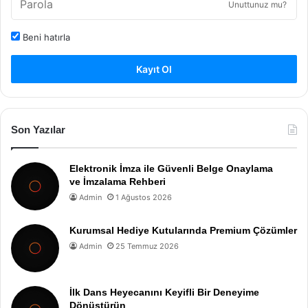
Unuttunuz mu?
Beni hatırla
Kayıt Ol
Son Yazılar
Elektronik İmza ile Güvenli Belge Onaylama
ve İmzalama Rehberi
Admin
1 Ağustos 2026
Kurumsal Hediye Kutularında Premium Çözümler
Admin
25 Temmuz 2026
İlk Dans Heyecanını Keyifli Bir Deneyime
Dönüştürün