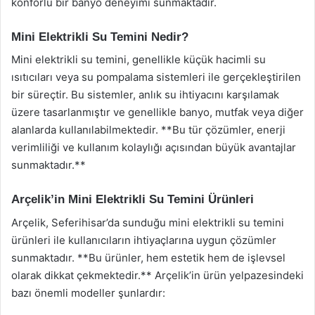
konforlu bir banyo deneyimi sunmaktadır.
Mini Elektrikli Su Temini Nedir?
Mini elektrikli su temini, genellikle küçük hacimli su
ısıtıcıları veya su pompalama sistemleri ile gerçekleştirilen
bir süreçtir. Bu sistemler, anlık su ihtiyacını karşılamak
üzere tasarlanmıştır ve genellikle banyo, mutfak veya diğer
alanlarda kullanılabilmektedir. **Bu tür çözümler, enerji
verimliliği ve kullanım kolaylığı açısından büyük avantajlar
sunmaktadır.**
Arçelik’in Mini Elektrikli Su Temini Ürünleri
Arçelik, Seferihisar’da sunduğu mini elektrikli su temini
ürünleri ile kullanıcıların ihtiyaçlarına uygun çözümler
sunmaktadır. **Bu ürünler, hem estetik hem de işlevsel
olarak dikkat çekmektedir.** Arçelik’in ürün yelpazesindeki
bazı önemli modeller şunlardır: