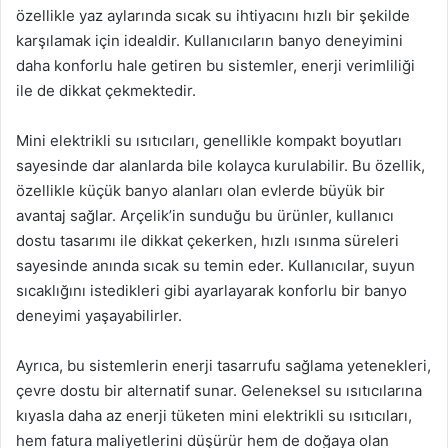
özellikle yaz aylarında sıcak su ihtiyacını hızlı bir şekilde
karşılamak için idealdir. Kullanıcıların banyo deneyimini
daha konforlu hale getiren bu sistemler, enerji verimliliği
ile de dikkat çekmektedir.
Mini elektrikli su ısıtıcıları, genellikle kompakt boyutları
sayesinde dar alanlarda bile kolayca kurulabilir. Bu özellik,
özellikle küçük banyo alanları olan evlerde büyük bir
avantaj sağlar. Arçelik’in sunduğu bu ürünler, kullanıcı
dostu tasarımı ile dikkat çekerken, hızlı ısınma süreleri
sayesinde anında sıcak su temin eder. Kullanıcılar, suyun
sıcaklığını istedikleri gibi ayarlayarak konforlu bir banyo
deneyimi yaşayabilirler.
Ayrıca, bu sistemlerin enerji tasarrufu sağlama yetenekleri,
çevre dostu bir alternatif sunar. Geleneksel su ısıtıcılarına
kıyasla daha az enerji tüketen mini elektrikli su ısıtıcıları,
hem fatura maliyetlerini düşürür hem de doğaya olan