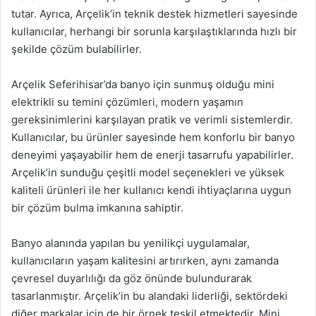
tutar. Ayrıca, Arçelik’in teknik destek hizmetleri sayesinde
kullanıcılar, herhangi bir sorunla karşılaştıklarında hızlı bir
şekilde çözüm bulabilirler.
Arçelik Seferihisar’da banyo için sunmuş olduğu mini
elektrikli su temini çözümleri, modern yaşamın
gereksinimlerini karşılayan pratik ve verimli sistemlerdir.
Kullanıcılar, bu ürünler sayesinde hem konforlu bir banyo
deneyimi yaşayabilir hem de enerji tasarrufu yapabilirler.
Arçelik’in sunduğu çeşitli model seçenekleri ve yüksek
kaliteli ürünleri ile her kullanıcı kendi ihtiyaçlarına uygun
bir çözüm bulma imkanına sahiptir.
Banyo alanında yapılan bu yenilikçi uygulamalar,
kullanıcıların yaşam kalitesini artırırken, aynı zamanda
çevresel duyarlılığı da göz önünde bulundurarak
tasarlanmıştır. Arçelik’in bu alandaki liderliği, sektördeki
diğer markalar için de bir örnek teşkil etmektedir. Mini