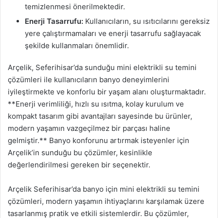
temizlenmesi önerilmektedir.
Enerji Tasarrufu:
Kullanıcıların, su ısıtıcılarını gereksiz
yere çalıştırmamaları ve enerji tasarrufu sağlayacak
şekilde kullanmaları önemlidir.
Arçelik, Seferihisar’da sunduğu mini elektrikli su temini
çözümleri ile kullanıcıların banyo deneyimlerini
iyileştirmekte ve konforlu bir yaşam alanı oluşturmaktadır.
**Enerji verimliliği, hızlı su ısıtma, kolay kurulum ve
kompakt tasarım gibi avantajları sayesinde bu ürünler,
modern yaşamın vazgeçilmez bir parçası haline
gelmiştir.** Banyo konforunu artırmak isteyenler için
Arçelik’in sunduğu bu çözümler, kesinlikle
değerlendirilmesi gereken bir seçenektir.
Arçelik Seferihisar’da banyo için mini elektrikli su temini
çözümleri, modern yaşamın ihtiyaçlarını karşılamak üzere
tasarlanmış pratik ve etkili sistemlerdir. Bu çözümler,