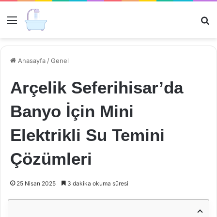
Menü
Ar
Anasayfa
/
Genel
Arçelik Seferihisar’da
Banyo İçin Mini
Elektrikli Su Temini
Çözümleri
25 Nisan 2025
3 dakika okuma süresi