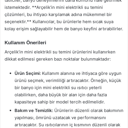
tatilciler, banyo deneyimlerini daha konforlu hale getirmek
istemektedir. **Arçelik’in mini elektrikli su temini
çözümleri, bu ihtiyacı karşılamak adına mükemmel bir
seçenektir.** Kullanıcılar, bu ürünlerle hem sıcak suya
kolay erişim sağlayabilir hem de banyo keyfini artırabilirler.
Kullanım Önerileri
Arçelik’in mini elektrikli su temini ürünlerini kullanırken
dikkat edilmesi gereken bazı noktalar bulunmaktadır:
Ürün Seçimi:
Kullanım alanına ve ihtiyaca göre uygun
ürünü seçmek, verimliliği artıracaktır. Örneğin, küçük
bir banyo için mini elektrikli su ısıtıcı yeterli
olabilirken, daha büyük bir alan için daha fazla
kapasiteye sahip bir model tercih edilmelidir.
Bakım ve Temizlik:
Ürünlerin düzenli olarak bakımının
yapılması, ömrünü uzatacak ve performansını
artıracaktır. Su ısıtıcılarının iç kısmının düzenli olarak