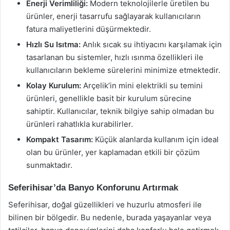
Enerji Verimliliği:
Modern teknolojilerle üretilen bu
ürünler, enerji tasarrufu sağlayarak kullanıcıların
fatura maliyetlerini düşürmektedir.
Hızlı Su Isıtma:
Anlık sıcak su ihtiyacını karşılamak için
tasarlanan bu sistemler, hızlı ısınma özellikleri ile
kullanıcıların bekleme sürelerini minimize etmektedir.
Kolay Kurulum:
Arçelik’in mini elektrikli su temini
ürünleri, genellikle basit bir kurulum sürecine
sahiptir. Kullanıcılar, teknik bilgiye sahip olmadan bu
ürünleri rahatlıkla kurabilirler.
Kompakt Tasarım:
Küçük alanlarda kullanım için ideal
olan bu ürünler, yer kaplamadan etkili bir çözüm
sunmaktadır.
Seferihisar’da Banyo Konforunu Artırmak
Seferihisar, doğal güzellikleri ve huzurlu atmosferi ile
bilinen bir bölgedir. Bu nedenle, burada yaşayanlar veya