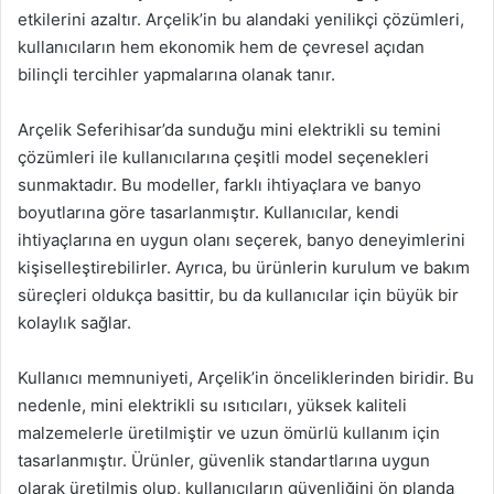
etkilerini azaltır. Arçelik’in bu alandaki yenilikçi çözümleri,
kullanıcıların hem ekonomik hem de çevresel açıdan
bilinçli tercihler yapmalarına olanak tanır.
Arçelik Seferihisar’da sunduğu mini elektrikli su temini
çözümleri ile kullanıcılarına çeşitli model seçenekleri
sunmaktadır. Bu modeller, farklı ihtiyaçlara ve banyo
boyutlarına göre tasarlanmıştır. Kullanıcılar, kendi
ihtiyaçlarına en uygun olanı seçerek, banyo deneyimlerini
kişiselleştirebilirler. Ayrıca, bu ürünlerin kurulum ve bakım
süreçleri oldukça basittir, bu da kullanıcılar için büyük bir
kolaylık sağlar.
Kullanıcı memnuniyeti, Arçelik’in önceliklerinden biridir. Bu
nedenle, mini elektrikli su ısıtıcıları, yüksek kaliteli
malzemelerle üretilmiştir ve uzun ömürlü kullanım için
tasarlanmıştır. Ürünler, güvenlik standartlarına uygun
olarak üretilmiş olup, kullanıcıların güvenliğini ön planda