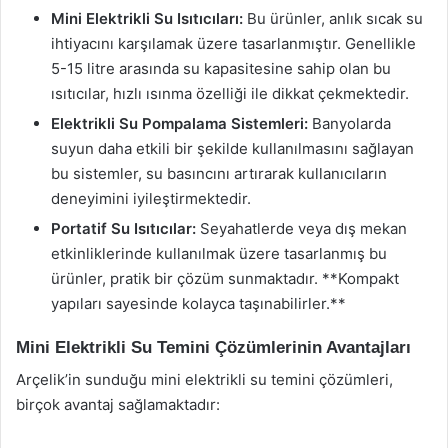
Mini Elektrikli Su Isıtıcıları:
Bu ürünler, anlık sıcak su
ihtiyacını karşılamak üzere tasarlanmıştır. Genellikle
5-15 litre arasında su kapasitesine sahip olan bu
ısıtıcılar, hızlı ısınma özelliği ile dikkat çekmektedir.
Elektrikli Su Pompalama Sistemleri:
Banyolarda
suyun daha etkili bir şekilde kullanılmasını sağlayan
bu sistemler, su basıncını artırarak kullanıcıların
deneyimini iyileştirmektedir.
Portatif Su Isıtıcılar:
Seyahatlerde veya dış mekan
etkinliklerinde kullanılmak üzere tasarlanmış bu
ürünler, pratik bir çözüm sunmaktadır. **Kompakt
yapıları sayesinde kolayca taşınabilirler.**
Mini Elektrikli Su Temini Çözümlerinin Avantajları
Arçelik’in sunduğu mini elektrikli su temini çözümleri,
birçok avantaj sağlamaktadır: