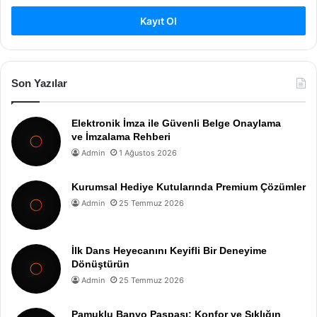
Kayıt Ol
Son Yazılar
Elektronik İmza ile Güvenli Belge Onaylama
ve İmzalama Rehberi
Admin
1 Ağustos 2026
Kurumsal Hediye Kutularında Premium Çözümler
Admin
25 Temmuz 2026
İlk Dans Heyecanını Keyifli Bir Deneyime
Dönüştürün
Admin
25 Temmuz 2026
Pamuklu Banyo Paspası: Konfor ve Şıklığın