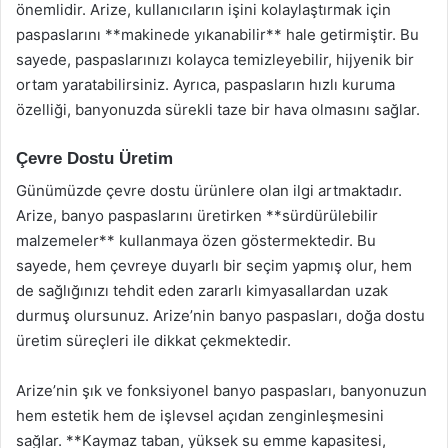
önemlidir. Arize, kullanıcıların işini kolaylaştırmak için
paspaslarını **makinede yıkanabilir** hale getirmiştir. Bu
sayede, paspaslarınızı kolayca temizleyebilir, hijyenik bir
ortam yaratabilirsiniz. Ayrıca, paspasların hızlı kuruma
özelliği, banyonuzda sürekli taze bir hava olmasını sağlar.
Çevre Dostu Üretim
Günümüzde çevre dostu ürünlere olan ilgi artmaktadır.
Arize, banyo paspaslarını üretirken **sürdürülebilir
malzemeler** kullanmaya özen göstermektedir. Bu
sayede, hem çevreye duyarlı bir seçim yapmış olur, hem
de sağlığınızı tehdit eden zararlı kimyasallardan uzak
durmuş olursunuz. Arize’nin banyo paspasları, doğa dostu
üretim süreçleri ile dikkat çekmektedir.
Arize’nin şık ve fonksiyonel banyo paspasları, banyonuzun
hem estetik hem de işlevsel açıdan zenginleşmesini
sağlar. **Kaymaz taban, yüksek su emme kapasitesi,