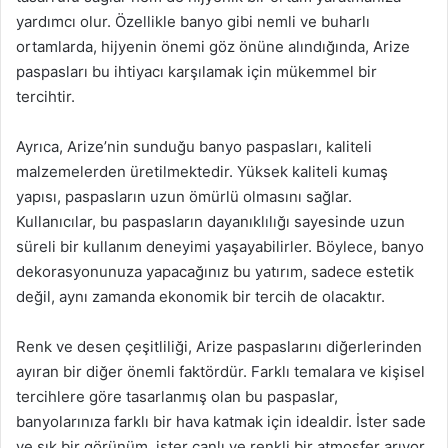
yardımcı olur. Özellikle banyo gibi nemli ve buharlı
ortamlarda, hijyenin önemi göz önüne alındığında, Arize
paspasları bu ihtiyacı karşılamak için mükemmel bir
tercihtir.
Ayrıca, Arize’nin sunduğu banyo paspasları, kaliteli
malzemelerden üretilmektedir. Yüksek kaliteli kumaş
yapısı, paspasların uzun ömürlü olmasını sağlar.
Kullanıcılar, bu paspasların dayanıklılığı sayesinde uzun
süreli bir kullanım deneyimi yaşayabilirler. Böylece, banyo
dekorasyonunuza yapacağınız bu yatırım, sadece estetik
değil, aynı zamanda ekonomik bir tercih de olacaktır.
Renk ve desen çeşitliliği, Arize paspaslarını diğerlerinden
ayıran bir diğer önemli faktördür. Farklı temalara ve kişisel
tercihlere göre tasarlanmış olan bu paspaslar,
banyolarınıza farklı bir hava katmak için idealdir. İster sade
ve şık bir görünüm, ister canlı ve renkli bir atmosfer arıyor