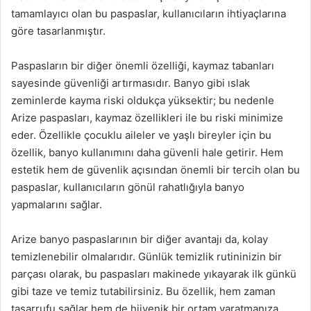
tamamlayıcı olan bu paspaslar, kullanıcıların ihtiyaçlarına
göre tasarlanmıştır.
Paspasların bir diğer önemli özelliği, kaymaz tabanları
sayesinde güvenliği artırmasıdır. Banyo gibi ıslak
zeminlerde kayma riski oldukça yüksektir; bu nedenle
Arize paspasları, kaymaz özellikleri ile bu riski minimize
eder. Özellikle çocuklu aileler ve yaşlı bireyler için bu
özellik, banyo kullanımını daha güvenli hale getirir. Hem
estetik hem de güvenlik açısından önemli bir tercih olan bu
paspaslar, kullanıcıların gönül rahatlığıyla banyo
yapmalarını sağlar.
Arize banyo paspaslarının bir diğer avantajı da, kolay
temizlenebilir olmalarıdır. Günlük temizlik rutininizin bir
parçası olarak, bu paspasları makinede yıkayarak ilk günkü
gibi taze ve temiz tutabilirsiniz. Bu özellik, hem zaman
tasarrufu sağlar hem de hijyenik bir ortam yaratmanıza