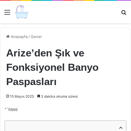
Menü
Ar
Anasayfa
/
Genel
Arize’den Şık ve
Fonksiyonel Banyo
Paspasları
15 Mayıs 2025
3 dakika okuma süresi
“`html