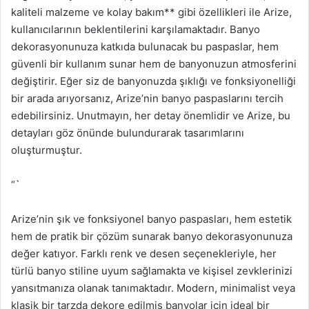
kaliteli malzeme ve kolay bakım** gibi özellikleri ile Arize,
kullanıcılarının beklentilerini karşılamaktadır. Banyo
dekorasyonunuza katkıda bulunacak bu paspaslar, hem
güvenli bir kullanım sunar hem de banyonuzun atmosferini
değiştirir. Eğer siz de banyonuzda şıklığı ve fonksiyonelliği
bir arada arıyorsanız, Arize’nin banyo paspaslarını tercih
edebilirsiniz. Unutmayın, her detay önemlidir ve Arize, bu
detayları göz önünde bulundurarak tasarımlarını
oluşturmuştur.
“`
Arize’nin şık ve fonksiyonel banyo paspasları, hem estetik
hem de pratik bir çözüm sunarak banyo dekorasyonunuza
değer katıyor. Farklı renk ve desen seçenekleriyle, her
türlü banyo stiline uyum sağlamakta ve kişisel zevklerinizi
yansıtmanıza olanak tanımaktadır. Modern, minimalist veya
klasik bir tarzda dekore edilmiş banyolar için ideal bir