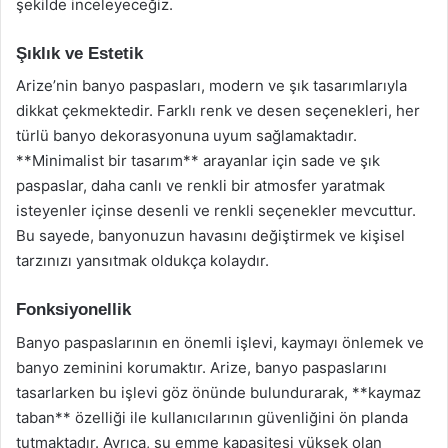
şekilde inceleyeceğiz.
Şıklık ve Estetik
Arize’nin banyo paspasları, modern ve şık tasarımlarıyla
dikkat çekmektedir. Farklı renk ve desen seçenekleri, her
türlü banyo dekorasyonuna uyum sağlamaktadır.
**Minimalist bir tasarım** arayanlar için sade ve şık
paspaslar, daha canlı ve renkli bir atmosfer yaratmak
isteyenler içinse desenli ve renkli seçenekler mevcuttur.
Bu sayede, banyonuzun havasını değiştirmek ve kişisel
tarzınızı yansıtmak oldukça kolaydır.
Fonksiyonellik
Banyo paspaslarının en önemli işlevi, kaymayı önlemek ve
banyo zeminini korumaktır. Arize, banyo paspaslarını
tasarlarken bu işlevi göz önünde bulundurarak, **kaymaz
taban** özelliği ile kullanıcılarının güvenliğini ön planda
tutmaktadır. Ayrıca, su emme kapasitesi yüksek olan