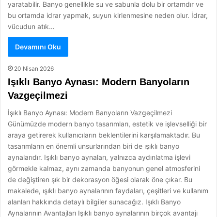
yaratabilir. Banyo genellikle su ve sabunla dolu bir ortamdır ve
bu ortamda idrar yapmak, suyun kirlenmesine neden olur. İdrar,
vücudun atık…
Devamını Oku
20 Nisan 2026
Işıklı Banyo Aynası: Modern Banyoların
Vazgeçilmezi
İşıklı Banyo Aynası: Modern Banyoların Vazgeçilmezi
Günümüzde modern banyo tasarımları, estetik ve işlevselliği bir
araya getirerek kullanıcıların beklentilerini karşılamaktadır. Bu
tasarımların en önemli unsurlarından biri de ışıklı banyo
aynalarıdır. Işıklı banyo aynaları, yalnızca aydınlatma işlevi
görmekle kalmaz, aynı zamanda banyonun genel atmosferini
de değiştiren şık bir dekorasyon öğesi olarak öne çıkar. Bu
makalede, ışıklı banyo aynalarının faydaları, çeşitleri ve kullanım
alanları hakkında detaylı bilgiler sunacağız. Işıklı Banyo
Aynalarının Avantajları Işıklı banyo aynalarının birçok avantajı