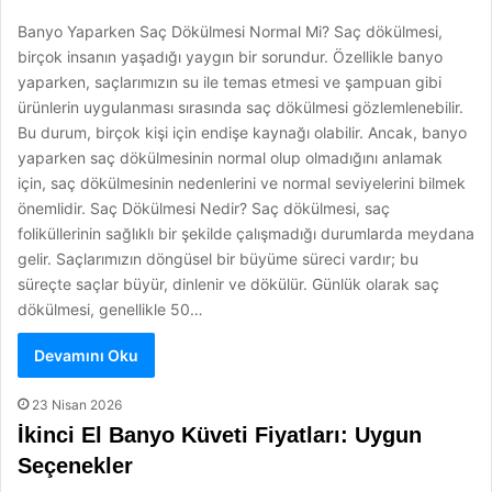
Banyo Yaparken Saç Dökülmesi Normal Mi? Saç dökülmesi,
birçok insanın yaşadığı yaygın bir sorundur. Özellikle banyo
yaparken, saçlarımızın su ile temas etmesi ve şampuan gibi
ürünlerin uygulanması sırasında saç dökülmesi gözlemlenebilir.
Bu durum, birçok kişi için endişe kaynağı olabilir. Ancak, banyo
yaparken saç dökülmesinin normal olup olmadığını anlamak
için, saç dökülmesinin nedenlerini ve normal seviyelerini bilmek
önemlidir. Saç Dökülmesi Nedir? Saç dökülmesi, saç
foliküllerinin sağlıklı bir şekilde çalışmadığı durumlarda meydana
gelir. Saçlarımızın döngüsel bir büyüme süreci vardır; bu
süreçte saçlar büyür, dinlenir ve dökülür. Günlük olarak saç
dökülmesi, genellikle 50…
Devamını Oku
23 Nisan 2026
İkinci El Banyo Küveti Fiyatları: Uygun
Seçenekler