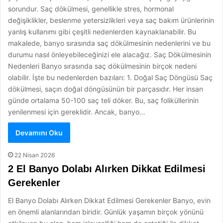
sorundur. Saç dökülmesi, genellikle stres, hormonal
değişiklikler, beslenme yetersizlikleri veya saç bakım ürünlerinin
yanlış kullanımı gibi çeşitli nedenlerden kaynaklanabilir. Bu
makalede, banyo sırasında saç dökülmesinin nedenlerini ve bu
durumu nasıl önleyebileceğinizi ele alacağız. Saç Dökülmesinin
Nedenleri Banyo sırasında saç dökülmesinin birçok nedeni
olabilir. İşte bu nedenlerden bazıları: 1. Doğal Saç Döngüsü Saç
dökülmesi, saçın doğal döngüsünün bir parçasıdır. Her insan
günde ortalama 50-100 saç teli döker. Bu, saç foliküllerinin
yenilenmesi için gereklidir. Ancak, banyo…
Devamını Oku
22 Nisan 2026
2 El Banyo Dolabı Alırken Dikkat Edilmesi
Gerekenler
El Banyo Dolabı Alırken Dikkat Edilmesi Gerekenler Banyo, evin
en önemli alanlarından biridir. Günlük yaşamın birçok yönünü