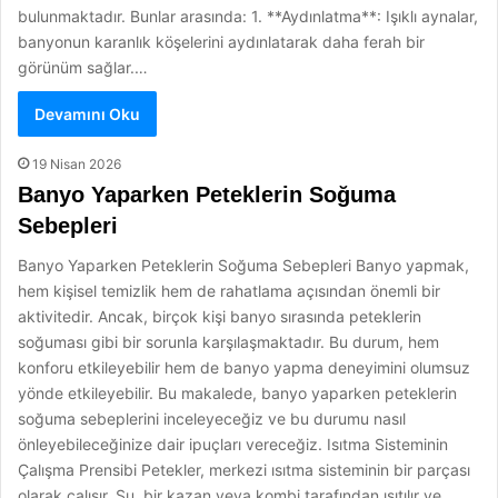
bulunmaktadır. Bunlar arasında: 1. **Aydınlatma**: Işıklı aynalar,
banyonun karanlık köşelerini aydınlatarak daha ferah bir
görünüm sağlar.…
Devamını Oku
19 Nisan 2026
Banyo Yaparken Peteklerin Soğuma
Sebepleri
Banyo Yaparken Peteklerin Soğuma Sebepleri Banyo yapmak,
hem kişisel temizlik hem de rahatlama açısından önemli bir
aktivitedir. Ancak, birçok kişi banyo sırasında peteklerin
soğuması gibi bir sorunla karşılaşmaktadır. Bu durum, hem
konforu etkileyebilir hem de banyo yapma deneyimini olumsuz
yönde etkileyebilir. Bu makalede, banyo yaparken peteklerin
soğuma sebeplerini inceleyeceğiz ve bu durumu nasıl
önleyebileceğinize dair ipuçları vereceğiz. Isıtma Sisteminin
Çalışma Prensibi Petekler, merkezi ısıtma sisteminin bir parçası
olarak çalışır. Su, bir kazan veya kombi tarafından ısıtılır ve