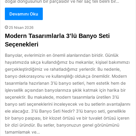
doğal döngüsünün bir parçasıdır ve her saç teli belirli bir…
Devamını Oku
25 Nisan 2026
Modern Tasarımlarla 3’lü Banyo Seti
Seçenekleri
Banyolar, evlerimizin en önemli alanlarından biridir. Günlük
hayatımızda sıkça kullandığımız bu mekanlar, kişisel bakımımızı
gerçekleştirdiğimiz ve rahatladığımız yerlerdir. Bu nedenle,
banyo dekorasyonu ve kullanışlılığı oldukça önemlidir. Modern
tasarımlarla hazırlanan 3’lü banyo setleri, hem estetik hem de
işlevsellik açısından banyolarınıza şıklık katmak için harika bir
seçenektir. Bu makalede, modern tasarımlarla üretilen 3’lü
banyo seti seçeneklerini inceleyecek ve bu setlerin avantajlarını
ele alacağız. 3’lü Banyo Seti Nedir? 3’lü banyo seti, genellikle
bir banyo paspası, bir klozet örtüsü ve bir tuvalet örtüsü içeren
bir dizi üründür. Bu setler, banyonuzun genel görünümünü
tamamlamak ve…