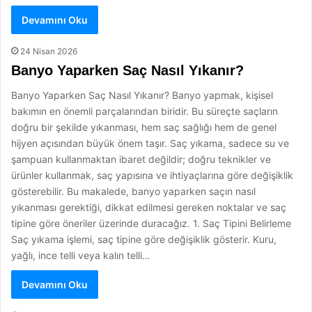
Devamını Oku
24 Nisan 2026
Banyo Yaparken Saç Nasıl Yıkanır?
Banyo Yaparken Saç Nasıl Yıkanır? Banyo yapmak, kişisel
bakımın en önemli parçalarından biridir. Bu süreçte saçların
doğru bir şekilde yıkanması, hem saç sağlığı hem de genel
hijyen açısından büyük önem taşır. Saç yıkama, sadece su ve
şampuan kullanmaktan ibaret değildir; doğru teknikler ve
ürünler kullanmak, saç yapısına ve ihtiyaçlarına göre değişiklik
gösterebilir. Bu makalede, banyo yaparken saçın nasıl
yıkanması gerektiği, dikkat edilmesi gereken noktalar ve saç
tipine göre öneriler üzerinde duracağız. 1. Saç Tipini Belirleme
Saç yıkama işlemi, saç tipine göre değişiklik gösterir. Kuru,
yağlı, ince telli veya kalın telli…
Devamını Oku