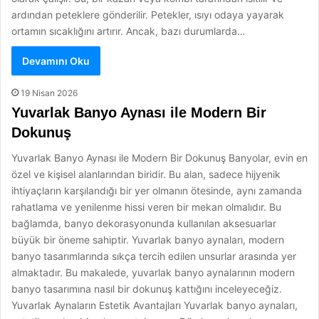
ardından peteklere gönderilir. Petekler, ısıyı odaya yayarak
ortamın sıcaklığını artırır. Ancak, bazı durumlarda…
Devamını Oku
19 Nisan 2026
Yuvarlak Banyo Aynası ile Modern Bir
Dokunuş
Yuvarlak Banyo Aynası ile Modern Bir Dokunuş Banyolar, evin en
özel ve kişisel alanlarından biridir. Bu alan, sadece hijyenik
ihtiyaçların karşılandığı bir yer olmanın ötesinde, aynı zamanda
rahatlama ve yenilenme hissi veren bir mekan olmalıdır. Bu
bağlamda, banyo dekorasyonunda kullanılan aksesuarlar
büyük bir öneme sahiptir. Yuvarlak banyo aynaları, modern
banyo tasarımlarında sıkça tercih edilen unsurlar arasında yer
almaktadır. Bu makalede, yuvarlak banyo aynalarının modern
banyo tasarımına nasıl bir dokunuş kattığını inceleyeceğiz.
Yuvarlak Aynaların Estetik Avantajları Yuvarlak banyo aynaları,