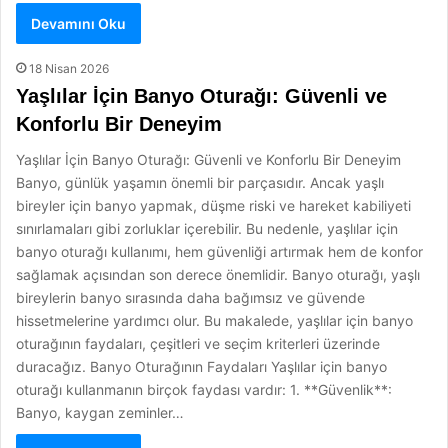
Devamını Oku
18 Nisan 2026
Yaşlılar İçin Banyo Oturağı: Güvenli ve
Konforlu Bir Deneyim
Yaşlılar İçin Banyo Oturağı: Güvenli ve Konforlu Bir Deneyim
Banyo, günlük yaşamın önemli bir parçasıdır. Ancak yaşlı
bireyler için banyo yapmak, düşme riski ve hareket kabiliyeti
sınırlamaları gibi zorluklar içerebilir. Bu nedenle, yaşlılar için
banyo oturağı kullanımı, hem güvenliği artırmak hem de konfor
sağlamak açısından son derece önemlidir. Banyo oturağı, yaşlı
bireylerin banyo sırasında daha bağımsız ve güvende
hissetmelerine yardımcı olur. Bu makalede, yaşlılar için banyo
oturağının faydaları, çeşitleri ve seçim kriterleri üzerinde
duracağız. Banyo Oturağının Faydaları Yaşlılar için banyo
oturağı kullanmanın birçok faydası vardır: 1. **Güvenlik**:
Banyo, kaygan zeminler…