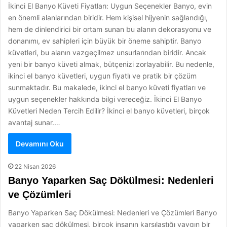
İkinci El Banyo Küveti Fiyatları: Uygun Seçenekler Banyo, evin
en önemli alanlarından biridir. Hem kişisel hijyenin sağlandığı,
hem de dinlendirici bir ortam sunan bu alanın dekorasyonu ve
donanımı, ev sahipleri için büyük bir öneme sahiptir. Banyo
küvetleri, bu alanın vazgeçilmez unsurlarından biridir. Ancak
yeni bir banyo küveti almak, bütçenizi zorlayabilir. Bu nedenle,
ikinci el banyo küvetleri, uygun fiyatlı ve pratik bir çözüm
sunmaktadır. Bu makalede, ikinci el banyo küveti fiyatları ve
uygun seçenekler hakkında bilgi vereceğiz. İkinci El Banyo
Küvetleri Neden Tercih Edilir? İkinci el banyo küvetleri, birçok
avantaj sunar.…
Devamını Oku
22 Nisan 2026
Banyo Yaparken Saç Dökülmesi: Nedenleri
ve Çözümleri
Banyo Yaparken Saç Dökülmesi: Nedenleri ve Çözümleri Banyo
yaparken saç dökülmesi, birçok insanın karşılaştığı yaygın bir