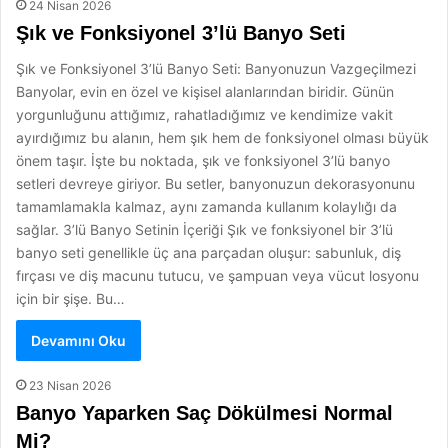
24 Nisan 2026
Şık ve Fonksiyonel 3’lü Banyo Seti
Şık ve Fonksiyonel 3’lü Banyo Seti: Banyonuzun Vazgeçilmezi
Banyolar, evin en özel ve kişisel alanlarından biridir. Günün
yorgunluğunu attığımız, rahatladığımız ve kendimize vakit
ayırdığımız bu alanın, hem şık hem de fonksiyonel olması büyük
önem taşır. İşte bu noktada, şık ve fonksiyonel 3’lü banyo
setleri devreye giriyor. Bu setler, banyonuzun dekorasyonunu
tamamlamakla kalmaz, aynı zamanda kullanım kolaylığı da
sağlar. 3’lü Banyo Setinin İçeriği Şık ve fonksiyonel bir 3’lü
banyo seti genellikle üç ana parçadan oluşur: sabunluk, diş
fırçası ve diş macunu tutucu, ve şampuan veya vücut losyonu
için bir şişe. Bu…
Devamını Oku
23 Nisan 2026
Banyo Yaparken Saç Dökülmesi Normal
Mi?