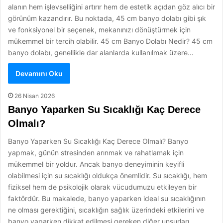
alanın hem işlevselliğini artırır hem de estetik açıdan göz alıcı bir
görünüm kazandırır. Bu noktada, 45 cm banyo dolabı gibi şık
ve fonksiyonel bir seçenek, mekanınızı dönüştürmek için
mükemmel bir tercih olabilir. 45 cm Banyo Dolabı Nedir? 45 cm
banyo dolabı, genellikle dar alanlarda kullanılmak üzere…
Devamını Oku
26 Nisan 2026
Banyo Yaparken Su Sıcaklığı Kaç Derece
Olmalı?
Banyo Yaparken Su Sıcaklığı Kaç Derece Olmalı? Banyo
yapmak, günün stresinden arınmak ve rahatlamak için
mükemmel bir yoldur. Ancak banyo deneyiminin keyifli
olabilmesi için su sıcaklığı oldukça önemlidir. Su sıcaklığı, hem
fiziksel hem de psikolojik olarak vücudumuzu etkileyen bir
faktördür. Bu makalede, banyo yaparken ideal su sıcaklığının
ne olması gerektiğini, sıcaklığın sağlık üzerindeki etkilerini ve
banyo yaparken dikkat edilmesi gereken diğer unsurları