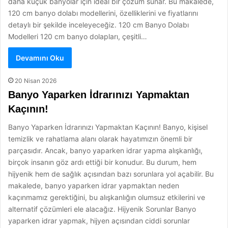
daha küçük banyolar için ideal bir çözüm sunar. Bu makalede,
120 cm banyo dolabı modellerini, özelliklerini ve fiyatlarını
detaylı bir şekilde inceleyeceğiz. 120 cm Banyo Dolabı
Modelleri 120 cm banyo dolapları, çeşitli…
Devamını Oku
20 Nisan 2026
Banyo Yaparken İdrarınızı Yapmaktan
Kaçının!
Banyo Yaparken İdrarınızı Yapmaktan Kaçının! Banyo, kişisel
temizlik ve rahatlama alanı olarak hayatımızın önemli bir
parçasıdır. Ancak, banyo yaparken idrar yapma alışkanlığı,
birçok insanın göz ardı ettiği bir konudur. Bu durum, hem
hijyenik hem de sağlık açısından bazı sorunlara yol açabilir. Bu
makalede, banyo yaparken idrar yapmaktan neden
kaçınmamız gerektiğini, bu alışkanlığın olumsuz etkilerini ve
alternatif çözümleri ele alacağız. Hijyenik Sorunlar Banyo
yaparken idrar yapmak, hijyen açısından ciddi sorunlar