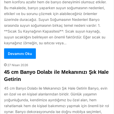
hem konforu azaltır hem de banyo deneyimini olumsuz etkiler.
Bu makalede, banyo yaparken suyun soğumasının nedenleri,
etkileri ve bu sorunu çözmek için alabileceğiniz önlemler
üzerinde duracağız. Suyun Soğumasının Nedenleri Banyo
sırasında suyun soğumasının birkaç temel nedeni vardır: 1.
**Sıcak Su Kaynağının Kapasitesi**: Sıcak suyun kaynağı,
suyun sıcaklığını belirleyen en önemli faktördür. Eğer sıcak su
kaynağınız (örneğin, su ısıtıcısı veya…
Devamını Oku
27 Nisan 2026
45 cm Banyo Dolabı ile Mekanınızı Şık Hale
Getirin
45 cm Banyo Dolabı ile Mekanınızı Şık Hale Getirin Banyo, evin
en özel ve en kişisel alanlarından biridir. Günlük yaşamın
yoğunluğunda, kendimize ayırdığımız bu özel alan, hem
rahatlamak hem de kişisel bakımımızı yapmak için önemli bir rol
oynar. Banyo dekorasyonunda ise doğru mobilya seçimleri,