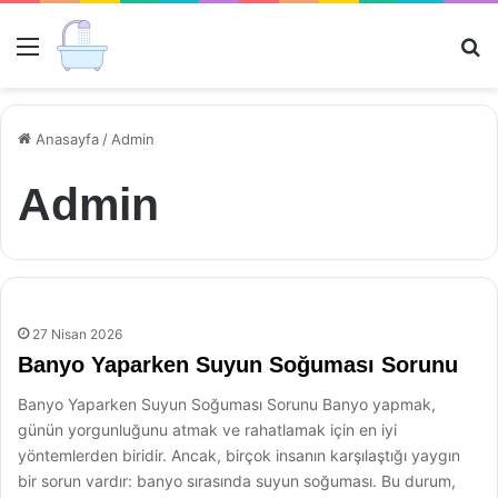
Menü
Ar
Anasayfa
/
Admin
Admin
27 Nisan 2026
Banyo Yaparken Suyun Soğuması Sorunu
Banyo Yaparken Suyun Soğuması Sorunu Banyo yapmak,
günün yorgunluğunu atmak ve rahatlamak için en iyi
yöntemlerden biridir. Ancak, birçok insanın karşılaştığı yaygın
bir sorun vardır: banyo sırasında suyun soğuması. Bu durum,