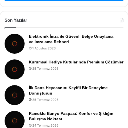
Son Yazılar
Elektronik İmza ile Güvenli Belge Onaylama
ve İmzalama Rehberi
1 Ağustos 2026
Kurumsal Hediye Kutularında Premium Çözümler
25 Temmuz 2026
İlk Dans Heyecanını Keyifli Bir Deneyime
Dönüştürün
25 Temmuz 2026
Pamuklu Banyo Paspası: Konfor ve Şıklığın
Buluşma Noktası
24 Temmuz 2026