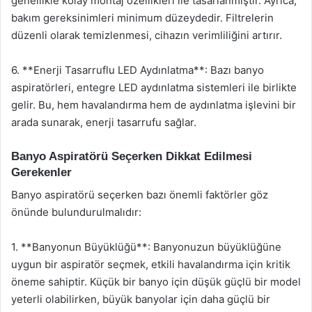
genellikle kolay montaj özellikleri ile tasarlanmıştır. Ayrıca,
bakım gereksinimleri minimum düzeydedir. Filtrelerin
düzenli olarak temizlenmesi, cihazın verimliliğini artırır.
6. **Enerji Tasarruflu LED Aydınlatma**: Bazı banyo
aspiratörleri, entegre LED aydınlatma sistemleri ile birlikte
gelir. Bu, hem havalandırma hem de aydınlatma işlevini bir
arada sunarak, enerji tasarrufu sağlar.
Banyo Aspiratörü Seçerken Dikkat Edilmesi
Gerekenler
Banyo aspiratörü seçerken bazı önemli faktörler göz
önünde bulundurulmalıdır:
1. **Banyonun Büyüklüğü**: Banyonuzun büyüklüğüne
uygun bir aspiratör seçmek, etkili havalandırma için kritik
öneme sahiptir. Küçük bir banyo için düşük güçlü bir model
yeterli olabilirken, büyük banyolar için daha güçlü bir