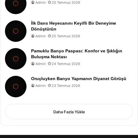
Admin
25 Temmuz 2026
İlk Dans Heyecanını Keyifli Bir Deneyime
Dönüştürün
Admin
25 Temmuz 2026
Pamuklu Banyo Paspası: Konfor ve Şıklığın
Buluşma Noktası
Admin
24 Temmuz 2026
Oruçluyken Banyo Yapmanın Diyanet Görüşü
Admin
23 Temmuz 2026
Daha Fazla Yükle