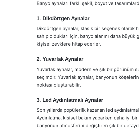
Banyo aynaları farklı şekil, boyut ve tasarımlar
1. Dikdörtgen Aynalar
Dikdörtgen aynalar, klasik bir seçenek olarak 
sahip oldukları için, banyo alanını daha büyük g
kişisel zevklere hitap ederler.
2. Yuvarlak Aynalar
Yuvarlak aynalar, modern ve şık bir görünüm sun
seçimdir. Yuvarlak aynalar, banyonun köşelerin
noktası oluşturabilir.
3. Led Aydınlatmalı Aynalar
Son yıllarda popülerlik kazanan led aydınlatmal
Aydınlatma, kişisel bakım yaparken daha iyi bi
banyonun atmosferini değiştiren şık bir detaydı