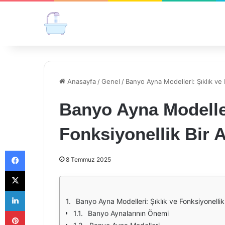
Anasayfa
/
Genel
/
Banyo Ayna Modelleri: Şıklık ve 
Banyo Ayna Modeller
Fonksiyonellik Bir 
Facebook
8 Temmuz 2025
X
LinkedIn
Banyo Ayna Modelleri: Şıklık ve Fonksiyonellik
Pinterest
Banyo Aynalarının Önemi