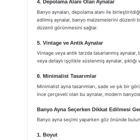
4. Depolama Alanı Olan Aynalar
Banyo aynaları, depolama alanı ile birleştirildiği
edilmiş aynalar, banyo malzemelerini düzenli b
düzenli görünmesini sağlar.
5. Vintage ve Antik Aynalar
Vintage veya antik tarzda tasarlanmış aynalar, 
veya detaylı işçilikle süslenmiş aynalar, şıklığı 
6. Minimalist Tasarımlar
Minimalist ayna tasarımları, sade ve şık bir gö
ince çerçeveli olan bu aynalar, modern banyol
Banyo Ayna Seçerken Dikkat Edilmesi Ge
Banyo ayna seçimi yaparken göz önünde bulund
1. Boyut