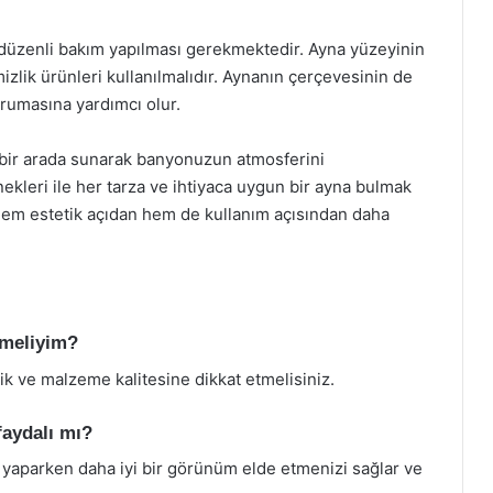
 düzenli bakım yapılması gerekmektedir. Ayna yüzeyinin
izlik ürünleri kullanılmalıdır. Aynanın çerçevesinin de
rumasına yardımcı olur.
i bir arada sunarak banyonuzun atmosferini
enekleri ile her tarza ve ihtiyaca uygun bir ayna bulmak
m estetik açıdan hem de kullanım açısından daha
tmeliyim?
ik ve malzeme kalitesine dikkat etmelisiniz.
faydalı mı?
m yaparken daha iyi bir görünüm elde etmenizi sağlar ve