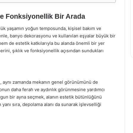
ve Fonksiyonellik Bir Arada
ünlük yaşamın yoğun temposunda, kişisel bakım ve
denle, banyo dekorasyonu ve kullanılan eşyalar büyük bir
hem de estetik katkılarıyla bu alanda önemli bir yer
erini, şıklık ve fonksiyonellik açısından sundukları
eğil, aynı zamanda mekanın genel görünümünü de
yonun daha ferah ve aydınlık görünmesine yardımcı
uygun bir ayna seçmek, alanın estetik bütünlüğünü
 yanı sıra, depolama alanı da sunarak işlevselliği