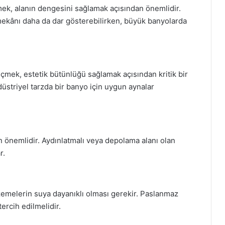
, alanın dengesini sağlamak açısından önemlidir.
ekânı daha da dar gösterebilirken, büyük banyolarda
çmek, estetik bütünlüğü sağlamak açısından kritik bir
üstriyel tarzda bir banyo için uygun aynalar
an önemlidir. Aydınlatmalı veya depolama alanı olan
r.
zemelerin suya dayanıklı olması gerekir. Paslanmaz
tercih edilmelidir.