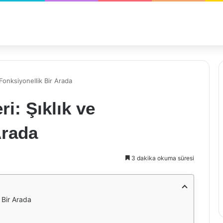
Fonksiyonellik Bir Arada
i: Şıklık ve
Arada
3 dakika okuma süresi
 Bir Arada