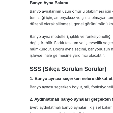
Banyo Ayna Bakımı
Banyo aynalarının uzun ömürlü olabilmesi için
temizliği için, amonyaksız ve çizici olmayan tem
düzenli olarak silinmesi, genel görünümünü ko
Banyo ayna modelleri, şıklık ve fonksiyonelliğ
değiştirebilir. Farklı tasarım ve işlevsellik seç
mümkündür. Doğru ayna seçimi, banyonuzun he
işlevsel hale gelmesine yardımcı olacaktır.
SSS (Sıkça Sorulan Sorular)
1. Banyo aynası seçerken nelere dikkat e
Banyo aynası seçerken boyut, stil, fonksiyonell
2. Aydınlatmalı banyo aynaları gerçekten 
Evet, aydınlatmalı banyo aynaları, kişisel bakı