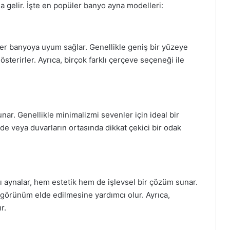
da gelir. İşte en popüler banyo ayna modelleri:
her banyoya uyum sağlar. Genellikle geniş bir yüzeye
österirler. Ayrıca, birçok farklı çerçeve seçeneği ile
ar. Genellikle minimalizmi sevenler için ideal bir
de veya duvarların ortasında dikkat çekici bir odak
ı aynalar, hem estetik hem de işlevsel bir çözüm sunar.
r görünüm elde edilmesine yardımcı olur. Ayrıca,
r.