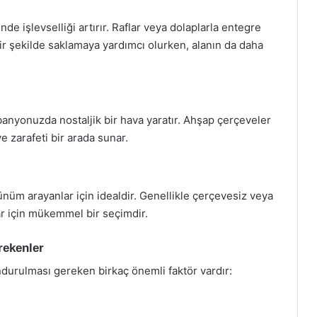
nde işlevselliği artırır. Raflar veya dolaplarla entegre
ir şekilde saklamaya yardımcı olurken, alanın da daha
banyonuzda nostaljik bir hava yaratır. Ahşap çerçeveler
ve zarafeti bir arada sunar.
rünüm arayanlar için idealdir. Genellikle çerçevesiz veya
ar için mükemmel bir seçimdir.
rekenler
urulması gereken birkaç önemli faktör vardır: