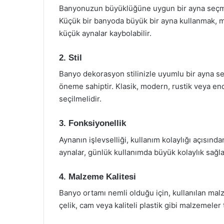
Banyonuzun büyüklüğüne uygun bir ayna seçmek
Küçük bir banyoda büyük bir ayna kullanmak, m
küçük aynalar kaybolabilir.
2. Stil
Banyo dekorasyon stilinizle uyumlu bir ayna se
öneme sahiptir. Klasik, modern, rustik veya end
seçilmelidir.
3. Fonksiyonellik
Aynanın işlevselliği, kullanım kolaylığı açısınd
aynalar, günlük kullanımda büyük kolaylık sağla
4. Malzeme Kalitesi
Banyo ortamı nemli olduğu için, kullanılan mal
çelik, cam veya kaliteli plastik gibi malzemeler 