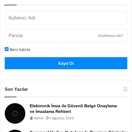
Unuttunuz mu?
Beni hatırla
Kayıt Ol
Son Yazılar
Elektronik İmza ile Güvenli Belge Onaylama
ve İmzalama Rehberi
Admin
1 Ağustos 2026