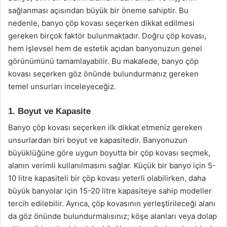
sağlanması açısından büyük bir öneme sahiptir. Bu
nedenle, banyo çöp kovası seçerken dikkat edilmesi
gereken birçok faktör bulunmaktadır. Doğru çöp kovası,
hem işlevsel hem de estetik açıdan banyonuzun genel
görünümünü tamamlayabilir. Bu makalede, banyo çöp
kovası seçerken göz önünde bulundurmanız gereken
temel unsurları inceleyeceğiz.
1. Boyut ve Kapasite
Banyo çöp kovası seçerken ilk dikkat etmeniz gereken
unsurlardan biri boyut ve kapasitedir. Banyonuzun
büyüklüğüne göre uygun boyutta bir çöp kovası seçmek,
alanın verimli kullanılmasını sağlar. Küçük bir banyo için 5-
10 litre kapasiteli bir çöp kovası yeterli olabilirken, daha
büyük banyolar için 15-20 litre kapasiteye sahip modeller
tercih edilebilir. Ayrıca, çöp kovasının yerleştirileceği alanı
da göz önünde bulundurmalısınız; köşe alanları veya dolap