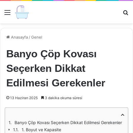
Menü
Ar
Anasayfa
/
Genel
Banyo Çöp Kovası
Seçerken Dikkat
Edilmesi Gerekenler
13 Haziran 2025
3 dakika okuma süresi
Banyo Çöp Kovası Seçerken Dikkat Edilmesi Gerekenler
1. Boyut ve Kapasite