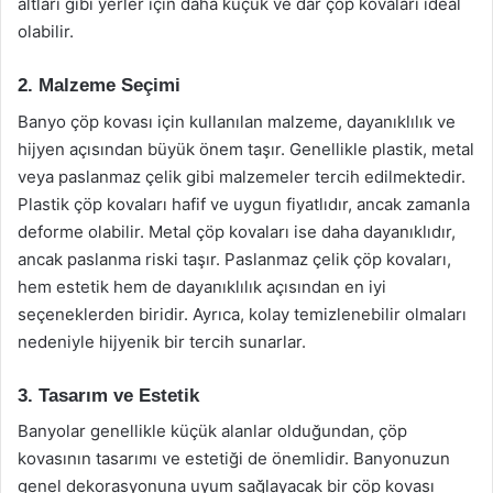
altları gibi yerler için daha küçük ve dar çöp kovaları ideal
olabilir.
2. Malzeme Seçimi
Banyo çöp kovası için kullanılan malzeme, dayanıklılık ve
hijyen açısından büyük önem taşır. Genellikle plastik, metal
veya paslanmaz çelik gibi malzemeler tercih edilmektedir.
Plastik çöp kovaları hafif ve uygun fiyatlıdır, ancak zamanla
deforme olabilir. Metal çöp kovaları ise daha dayanıklıdır,
ancak paslanma riski taşır. Paslanmaz çelik çöp kovaları,
hem estetik hem de dayanıklılık açısından en iyi
seçeneklerden biridir. Ayrıca, kolay temizlenebilir olmaları
nedeniyle hijyenik bir tercih sunarlar.
3. Tasarım ve Estetik
Banyolar genellikle küçük alanlar olduğundan, çöp
kovasının tasarımı ve estetiği de önemlidir. Banyonuzun
genel dekorasyonuna uyum sağlayacak bir çöp kovası