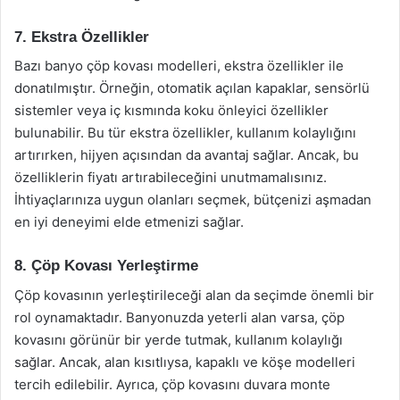
7. Ekstra Özellikler
Bazı banyo çöp kovası modelleri, ekstra özellikler ile
donatılmıştır. Örneğin, otomatik açılan kapaklar, sensörlü
sistemler veya iç kısmında koku önleyici özellikler
bulunabilir. Bu tür ekstra özellikler, kullanım kolaylığını
artırırken, hijyen açısından da avantaj sağlar. Ancak, bu
özelliklerin fiyatı artırabileceğini unutmamalısınız.
İhtiyaçlarınıza uygun olanları seçmek, bütçenizi aşmadan
en iyi deneyimi elde etmenizi sağlar.
8. Çöp Kovası Yerleştirme
Çöp kovasının yerleştirileceği alan da seçimde önemli bir
rol oynamaktadır. Banyonuzda yeterli alan varsa, çöp
kovasını görünür bir yerde tutmak, kullanım kolaylığı
sağlar. Ancak, alan kısıtlıysa, kapaklı ve köşe modelleri
tercih edilebilir. Ayrıca, çöp kovasını duvara monte