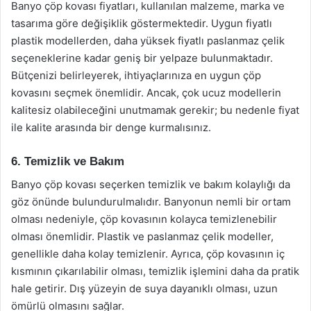
Banyo çöp kovası fiyatları, kullanılan malzeme, marka ve
tasarıma göre değişiklik göstermektedir. Uygun fiyatlı
plastik modellerden, daha yüksek fiyatlı paslanmaz çelik
seçeneklerine kadar geniş bir yelpaze bulunmaktadır.
Bütçenizi belirleyerek, ihtiyaçlarınıza en uygun çöp
kovasını seçmek önemlidir. Ancak, çok ucuz modellerin
kalitesiz olabileceğini unutmamak gerekir; bu nedenle fiyat
ile kalite arasında bir denge kurmalısınız.
6. Temizlik ve Bakım
Banyo çöp kovası seçerken temizlik ve bakım kolaylığı da
göz önünde bulundurulmalıdır. Banyonun nemli bir ortam
olması nedeniyle, çöp kovasının kolayca temizlenebilir
olması önemlidir. Plastik ve paslanmaz çelik modeller,
genellikle daha kolay temizlenir. Ayrıca, çöp kovasının iç
kısmının çıkarılabilir olması, temizlik işlemini daha da pratik
hale getirir. Dış yüzeyin de suya dayanıklı olması, uzun
ömürlü olmasını sağlar.