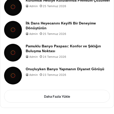
Kurumsal Hediye Kutularında Premium Çözümler
Admin
25 Temmuz 2026
İlk Dans Heyecanını Keyifli Bir Deneyime
Dönüştürün
Admin
25 Temmuz 2026
Pamuklu Banyo Paspası: Konfor ve Şıklığın
Buluşma Noktası
Admin
24 Temmuz 2026
Oruçluyken Banyo Yapmanın Diyanet Görüşü
Admin
23 Temmuz 2026
Daha Fazla Yükle