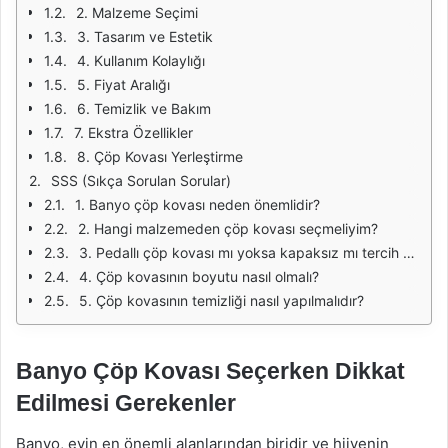
2. Malzeme Seçimi
3. Tasarım ve Estetik
4. Kullanım Kolaylığı
5. Fiyat Aralığı
6. Temizlik ve Bakım
7. Ekstra Özellikler
8. Çöp Kovası Yerleştirme
SSS (Sıkça Sorulan Sorular)
1. Banyo çöp kovası neden önemlidir?
2. Hangi malzemeden çöp kovası seçmeliyim?
3. Pedallı çöp kovası mı yoksa kapaksız mı tercih etmeliyim?
4. Çöp kovasının boyutu nasıl olmalı?
5. Çöp kovasının temizliği nasıl yapılmalıdır?
Banyo Çöp Kovası Seçerken Dikkat
Edilmesi Gerekenler
Banyo, evin en önemli alanlarından biridir ve hijyenin