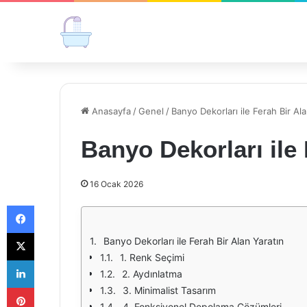
Anasayfa
/
Genel
/
Banyo Dekorları ile Ferah Bir Ala
Banyo Dekorları ile 
16 Ocak 2026
Facebook
X
Banyo Dekorları ile Ferah Bir Alan Yaratın
1. Renk Seçimi
LinkedIn
2. Aydınlatma
Pinterest
3. Minimalist Tasarım
4. Fonksiyonel Depolama Çözümleri