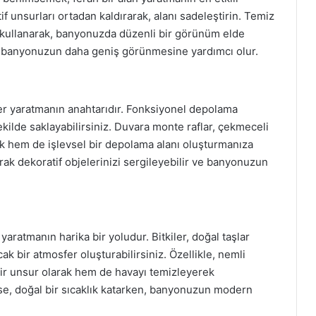
if unsurları ortadan kaldırarak, alanı sadeleştirin. Temiz
r kullanarak, banyonuzda düzenli bir görünüm elde
da banyonuzun daha geniş görünmesine yardımcı olur.
r yaratmanın anahtarıdır. Fonksiyonel depolama
ekilde saklayabilirsiniz. Duvara monte raflar, çekmeceli
k hem de işlevsel bir depolama alanı oluşturmanıza
narak dekoratif objelerinizi sergileyebilir ve banyonuzun
aratmanın harika bir yoludur. Bitkiler, doğal taşlar
k bir atmosfer oluşturabilirsiniz. Özellikle, nemli
 bir unsur olarak hem de havayı temizleyerek
ise, doğal bir sıcaklık katarken, banyonuzun modern