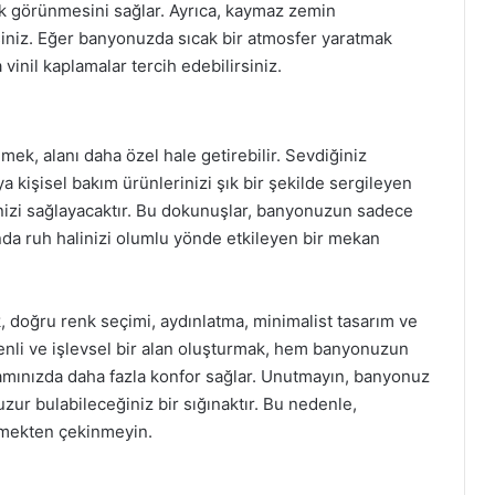
ık görünmesini sağlar. Ayrıca, kaymaz zemin
rsiniz. Eğer banyonuzda sıcak bir atmosfer yaratmak
vinil kaplamalar tercih edebilirsiniz.
k, alanı daha özel hale getirebilir. Sevdiğiniz
ya kişisel bakım ürünlerinizi şık bir şekilde sergileyen
enizi sağlayacaktır. Bu dokunuşlar, banyonuzun sadece
anda ruh halinizi olumlu yönde etkileyen bir mekan
 doğru renk seçimi, aydınlatma, minimalist tasarım ve
nli ve işlevsel bir alan oluşturmak, hem banyonuzun
amınızda daha fazla konfor sağlar. Unutmayın, banyonuz
zur bulabileceğiniz bir sığınaktır. Bu nedenle,
tmekten çekinmeyin.