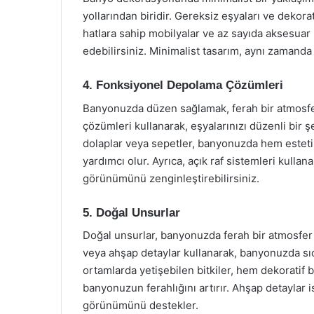
yollarından biridir. Gereksiz eşyaları ve dekorat
hatlara sahip mobilyalar ve az sayıda aksesua
edebilirsiniz. Minimalist tasarım, aynı zaman
4. Fonksiyonel Depolama Çözümleri
Banyonuzda düzen sağlamak, ferah bir atmosfe
çözümleri kullanarak, eşyalarınızı düzenli bir ş
dolaplar veya sepetler, banyonuzda hem esteti
yardımcı olur. Ayrıca, açık raf sistemleri kulla
görünümünü zenginleştirebilirsiniz.
5. Doğal Unsurlar
Doğal unsurlar, banyonuzda ferah bir atmosfer y
veya ahşap detaylar kullanarak, banyonuzda sıca
ortamlarda yetişebilen bitkiler, hem dekoratif
banyonuzun ferahlığını artırır. Ahşap detaylar 
görünümünü destekler.