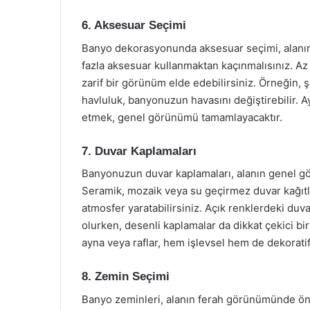
6. Aksesuar Seçimi
Banyo dekorasyonunda aksesuar seçimi, alanın 
fazla aksesuar kullanmaktan kaçınmalısınız. A
zarif bir görünüm elde edebilirsiniz. Örneğin, ş
havluluk, banyonuzun havasını değiştirebilir. 
etmek, genel görünümü tamamlayacaktır.
7. Duvar Kaplamaları
Banyonuzun duvar kaplamaları, alanın genel g
Seramik, mozaik veya su geçirmez duvar kağıtl
atmosfer yaratabilirsiniz. Açık renklerdeki du
olurken, desenli kaplamalar da dikkat çekici bir
ayna veya raflar, hem işlevsel hem de dekoratif
8. Zemin Seçimi
Banyo zeminleri, alanın ferah görünümünde öne