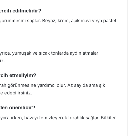
rcih edilmelidir?
görünmesini sağlar. Beyaz, krem, açık mavi veya pastel
 Ayrıca, yumuşak ve sıcak tonlarda aydınlatmalar
iz.
rcih etmeliyim?
rah görünmesine yardımcı olur. Az sayıda ama şık
 edebilirsiniz.
eden önemlidir?
aratırken, havayı temizleyerek ferahlık sağlar. Bitkiler