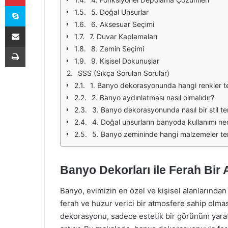
Skype
5. Doğal Unsurlar
6. Aksesuar Seçimi
E-Posta ile paylaş
7. Duvar Kaplamaları
Yazdır
8. Zemin Seçimi
9. Kişisel Dokunuşlar
SSS (Sıkça Sorulan Sorular)
1. Banyo dekorasyonunda hangi renkler ter
2. Banyo aydınlatması nasıl olmalıdır?
3. Banyo dekorasyonunda nasıl bir stil te
4. Doğal unsurların banyoda kullanımı ne
5. Banyo zemininde hangi malzemeler terc
Banyo Dekorları ile Ferah Bir 
Banyo, evimizin en özel ve kişisel alanlarından
ferah ve huzur verici bir atmosfere sahip olmas
dekorasyonu, sadece estetik bir görünüm yarat