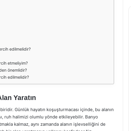
cih edilmelidir?
rcih etmeliyim?
den önemlidir?
ih edilmelidir?
Alan Yaratın
 biridir. Günlük hayatın koşuşturmacası içinde, bu alanın
ı, ruh halimizi olumlu yönde etkileyebilir. Banyo
makla kalmaz, aynı zamanda alanın işlevselliğini de