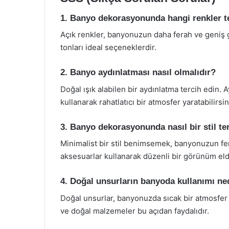
1. Banyo dekorasyonunda hangi renkler te
Açık renkler, banyonuzun daha ferah ve geniş 
tonları ideal seçeneklerdir.
2. Banyo aydınlatması nasıl olmalıdır?
Doğal ışık alabilen bir aydınlatma tercih edin.
kullanarak rahatlatıcı bir atmosfer yaratabilirsin
3. Banyo dekorasyonunda nasıl bir stil te
Minimalist bir stil benimsemek, banyonuzun fe
aksesuarlar kullanarak düzenli bir görünüm elde
4. Doğal unsurların banyoda kullanımı n
Doğal unsurlar, banyonuzda sıcak bir atmosfer y
ve doğal malzemeler bu açıdan faydalıdır.