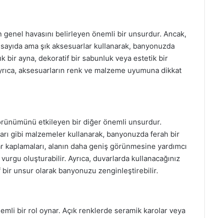
genel havasını belirleyen önemli bir unsurdur. Ancak,
z sayıda ama şık aksesuarlar kullanarak, banyonuzda
ık bir ayna, dekoratif bir sabunluk veya estetik bir
Ayrıca, aksesuarların renk ve malzeme uyumuna dikkat
örünümünü etkileyen bir diğer önemli unsurdur.
arı gibi malzemeler kullanarak, banyonuzda ferah bir
var kaplamaları, alanın daha geniş görünmesine yardımcı
 vurgu oluşturabilir. Ayrıca, duvarlarda kullanacağınız
 bir unsur olarak banyonuzu zenginleştirebilir.
mli bir rol oynar. Açık renklerde seramik karolar veya