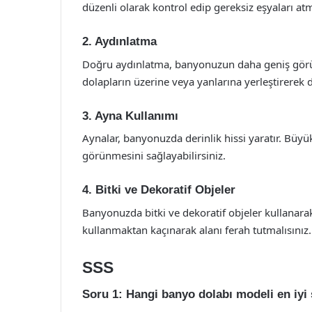
düzenli olarak kontrol edip gereksiz eşyaları at
2. Aydınlatma
Doğru aydınlatma, banyonuzun daha geniş görün
dolapların üzerine veya yanlarına yerleştirerek da
3. Ayna Kullanımı
Aynalar, banyonuzda derinlik hissi yaratır. Bü
görünmesini sağlayabilirsiniz.
4. Bitki ve Dekoratif Objeler
Banyonuzda bitki ve dekoratif objeler kullanarak 
kullanmaktan kaçınarak alanı ferah tutmalısınız.
SSS
Soru 1: Hangi banyo dolabı modeli en iyi