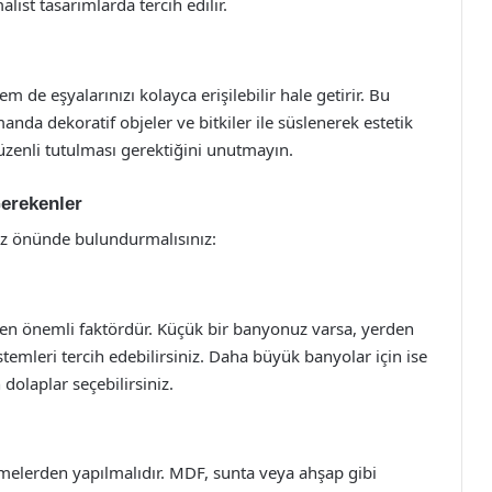
list tasarımlarda tercih edilir.
 de eşyalarınızı kolayca erişilebilir hale getirir. Bu
da dekoratif objeler ve bitkiler ile süslenerek estetik
düzenli tutulması gerektiğini unutmayın.
erekenler
öz önünde bulundurmalısınız:
en önemli faktördür. Küçük bir banyonuz varsa, yerden
temleri tercih edebilirsiniz. Daha büyük banyolar için ise
olaplar seçebilirsiniz.
melerden yapılmalıdır. MDF, sunta veya ahşap gibi