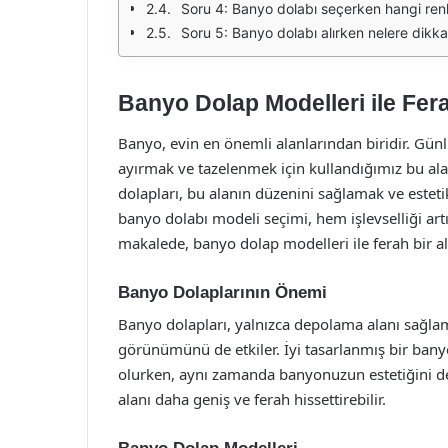
Soru 4: Banyo dolabı seçerken hangi renk
Soru 5: Banyo dolabı alırken nelere dikka
Banyo Dolap Modelleri ile Fera
Banyo, evin en önemli alanlarından biridir. 
ayırmak ve tazelenmek için kullandığımız bu ala
dolapları, bu alanın düzenini sağlamak ve esteti
banyo dolabı modeli seçimi, hem işlevselliği ar
makalede, banyo dolap modelleri ile ferah bir a
Banyo Dolaplarının Önemi
Banyo dolapları, yalnızca depolama alanı sağ
görünümünü de etkiler. İyi tasarlanmış bir banyo
olurken, aynı zamanda banyonuzun estetiğini de 
alanı daha geniş ve ferah hissettirebilir.