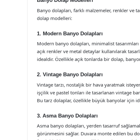
Banyo Dolap Modelleri
Banyo dolapları, farklı malzemeler, renkler ve tas
dolap modelleri:
1. Modern Banyo Dolapları
Modern banyo dolapları, minimalist tasarımları ve
açık renkler ve metal detaylar kullanılarak tasar
idealdir. Özellikle açık tonlarda bir dolap, ban
2. Vintage Banyo Dolapları
Vintage tarzı, nostaljik bir hava yaratmak isteyen
işçilik ve pastel tonları ile tasarlanan vintage b
Bu tarz dolaplar, özellikle büyük banyolar için id
3. Asma Banyo Dolapları
Asma banyo dolapları, yerden tasarruf sağlam
görünmesini sağlar. Duvara monte edilen bu dola