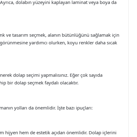
 Ayrıca, dolabın yüzeyini kaplayan laminat veya boya da
k ve tasarım seçmek, alanın bütünlüğünü sağlamak için
 görünmesine yardımcı olurken, koyu renkler daha sıcak
erek dolap seçimi yapmalısınız. Eğer çok sayıda
ip bir dolap seçmek faydalı olacaktır.
nın yolları da önemlidir. İşte bazı ipuçları:
 hijyen hem de estetik açıdan önemlidir. Dolap içlerini