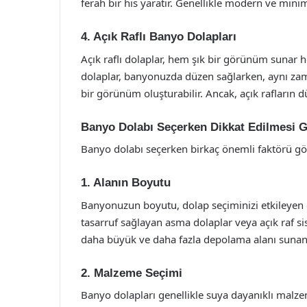
ferah bir his yaratır. Genellikle modern ve minima
4. Açık Raflı Banyo Dolapları
Açık raflı dolaplar, hem şık bir görünüm sunar hem
dolaplar, banyonuzda düzen sağlarken, aynı zaman
bir görünüm oluşturabilir. Ancak, açık rafların 
Banyo Dolabı Seçerken Dikkat Edilmesi G
Banyo dolabı seçerken birkaç önemli faktörü g
1. Alanın Boyutu
Banyonuzun boyutu, dolap seçiminizi etkileyen 
tasarruf sağlayan asma dolaplar veya açık raf sis
daha büyük ve daha fazla depolama alanı sunan d
2. Malzeme Seçimi
Banyo dolapları genellikle suya dayanıklı malze