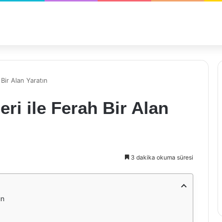
Bir Alan Yaratın
ri ile Ferah Bir Alan
3 dakika okuma süresi
ın