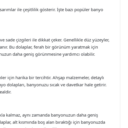
arımlar ile çeşitlilik gösterir. İşte bazı popüler banyo
 sade çizgileri ile dikkat çeker. Genellikle düz yüzeyler,
lanır. Bu dolaplar, ferah bir görünüm yaratmak için
yonuzun daha geniş görünmesine yardımcı olabilir.
ler için harika bir tercihtir. Ahşap malzemeler, detaylı
anyo dolapları, banyonuzu sıcak ve davetkar hale getirir.
ealdir.
akla kalmaz, aynı zamanda banyonuzun daha geniş
plar, alt kısmında boş alan bıraktığı için banyonuzda