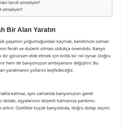
leri tercih etmeliyim?
t etmeliyim?
h Bir Alan Yaratın
Günlük yaşamın yoğunluğundan kaçmak, kendimize zaman
nın ferah ve düzenli olması oldukça önemlidir. Banyo
k bir görünüm elde etmek için kritik bir rol oynar. Doğru
tırır hem de banyonuzun ambiyansını değiştirir. Bu
lan yaratmanın yollarını keşfedeceğiz.
lamakla kalmaz, aynı zamanda banyonuzun genel
 dolabı, eşyalarınızı düzenli tutmanıza yardımcı
artırır. Özellikle küçük banyolarda, doğru dolap seçimi