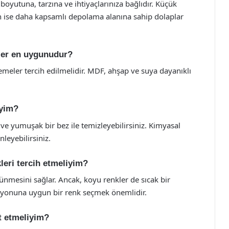
oyutuna, tarzına ve ihtiyaçlarınıza bağlıdır. Küçük
in ise daha kapsamlı depolama alanına sahip dolaplar
ler en uygunudur?
emeler tercih edilmelidir. MDF, ahşap ve suya dayanıklı
iyim?
 ve yumuşak bir bez ile temizleyebilirsiniz. Kimyasal
leyebilirsiniz.
leri tercih etmeliyim?
nmesini sağlar. Ancak, koyu renkler de sıcak bir
syonuna uygun bir renk seçmek önemlidir.
t etmeliyim?