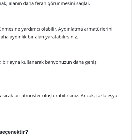
mak, alanın daha ferah görünmesini sağlar.
mesine yardımcı olabilir. Aydınlatma armatürlerini
ha aydınlık bir alan yaratabilirsiniz.
yük bir ayna kullanarak banyonuzun daha geniş
sıcak bir atmosfer oluşturabilirsiniz. Ancak, fazla eşya
 seçenektir?