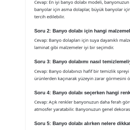
Cevap: En iyi banyo dolabı modeli, banyonuzun b
banyolar için asma dolaplar, büyük banyolar iç
tercih edilebilir.
Soru 2: Banyo dolabı için hangi malzeme
Cevap: Banyo dolapları için suya dayanıklı malz
laminat gibi malzemeler iyi bir seçimdir.
Soru 3: Banyo dolabımı nasıl temizlemel
Cevap: Banyo dolabınızı hafif bir temizlik spreyi
ürünlerden kaçınarak yüzeyin zarar görmesini ön
Soru 4: Banyo dolabı seçerken hangi renk
Cevap: Açık renkler banyonuzun daha ferah görü
atmosfer yaratabilir. Banyonuzun genel dekora
Soru 5: Banyo dolabı alırken nelere dikka