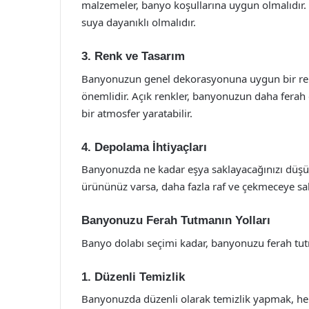
malzemeler, banyo koşullarına uygun olmalıdır.
suya dayanıklı olmalıdır.
3. Renk ve Tasarım
Banyonuzun genel dekorasyonuna uygun bir ren
önemlidir. Açık renkler, banyonuzun daha ferah
bir atmosfer yaratabilir.
4. Depolama İhtiyaçları
Banyonuzda ne kadar eşya saklayacağınızı düşün
ürününüz varsa, daha fazla raf ve çekmeceye sah
Banyonuzu Ferah Tutmanın Yolları
Banyo dolabı seçimi kadar, banyonuzu ferah tutma
1. Düzenli Temizlik
Banyonuzda düzenli olarak temizlik yapmak, hem