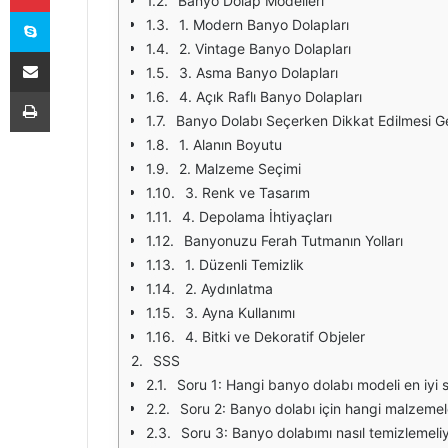
Banyo Dolap Modelleri
Skype
1. Modern Banyo Dolapları
2. Vintage Banyo Dolapları
E-Posta ile paylaş
3. Asma Banyo Dolapları
Yazdır
4. Açık Raflı Banyo Dolapları
Banyo Dolabı Seçerken Dikkat Edilmesi G
1. Alanın Boyutu
2. Malzeme Seçimi
3. Renk ve Tasarım
4. Depolama İhtiyaçları
Banyonuzu Ferah Tutmanın Yolları
1. Düzenli Temizlik
2. Aydınlatma
3. Ayna Kullanımı
4. Bitki ve Dekoratif Objeler
SSS
Soru 1: Hangi banyo dolabı modeli en iyi 
Soru 2: Banyo dolabı için hangi malzeme
Soru 3: Banyo dolabımı nasıl temizlemeli