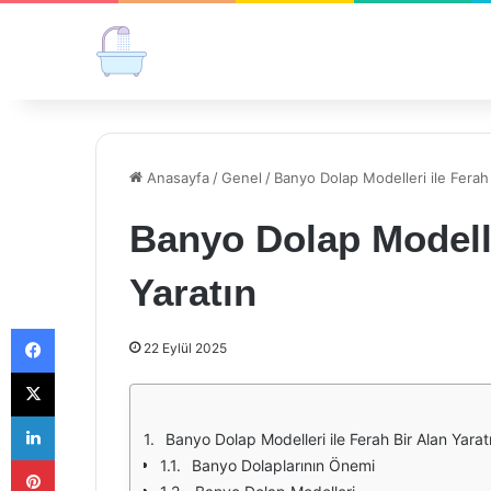
Anasayfa
/
Genel
/
Banyo Dolap Modelleri ile Ferah 
Banyo Dolap Modelle
Yaratın
Facebook
22 Eylül 2025
X
LinkedIn
Banyo Dolap Modelleri ile Ferah Bir Alan Yarat
Pinterest
Banyo Dolaplarının Önemi