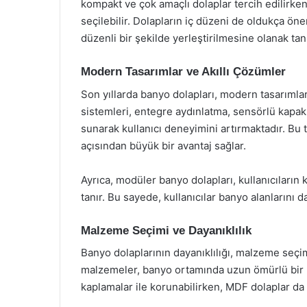
kompakt ve çok amaçlı dolaplar tercih edilirken
seçilebilir. Dolapların iç düzeni de oldukça öne
düzenli bir şekilde yerleştirilmesine olanak tanı
Modern Tasarımlar ve Akıllı Çözümler
Son yıllarda banyo dolapları, modern tasarımlar 
sistemleri, entegre aydınlatma, sensörlü kapakla
sunarak kullanıcı deneyimini artırmaktadır. Bu 
açısından büyük bir avantaj sağlar.
Ayrıca, modüler banyo dolapları, kullanıcıların
tanır. Bu sayede, kullanıcılar banyo alanlarını da
Malzeme Seçimi ve Dayanıklılık
Banyo dolaplarının dayanıklılığı, malzeme seçi
malzemeler, banyo ortamında uzun ömürlü bir k
kaplamalar ile korunabilirken, MDF dolaplar da 