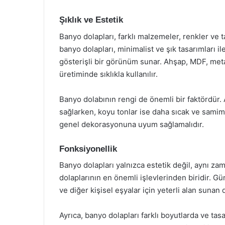
Şıklık ve Estetik
Banyo dolapları, farklı malzemeler, renkler ve 
banyo dolapları, minimalist ve şık tasarımları il
gösterişli bir görünüm sunar. Ahşap, MDF, met
üretiminde sıklıkla kullanılır.
Banyo dolabının rengi de önemli bir faktördür.
sağlarken, koyu tonlar ise daha sıcak ve samim
genel dekorasyonuna uyum sağlamalıdır.
Fonksiyonellik
Banyo dolapları yalnızca estetik değil, aynı z
dolaplarının en önemli işlevlerinden biridir. G
ve diğer kişisel eşyalar için yeterli alan sunan
Ayrıca, banyo dolapları farklı boyutlarda ve ta