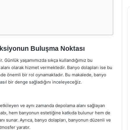
onksiyonun Buluşma Noktası
dir. Günlük yaşamımızda sıkça kullandığımız bu
lanı olarak hizmet vermektedir. Banyo dolapları ise bu
e önemli bir rol oynamaktadır. Bu makalede, banyo
nasıl bir denge sağladığını inceleyeceğiz.
etkileyen ve aynı zamanda depolama alanı sağlayan
olabı, hem banyonun estetiğine katkıda bulunur hem de
lanı sunar. Ayrıca, banyo dolapları, banyonun düzenli ve
mosfer yaratır.