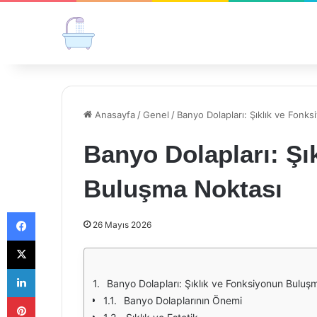
Anasayfa
/
Genel
/
Banyo Dolapları: Şıklık ve Fonk
Banyo Dolapları: Şı
Buluşma Noktası
Facebook
26 Mayıs 2026
X
LinkedIn
Banyo Dolapları: Şıklık ve Fonksiyonun Buluş
Pinterest
Banyo Dolaplarının Önemi