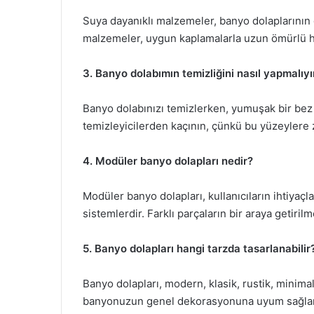
Suya dayanıklı malzemeler, banyo dolaplarının d
malzemeler, uygun kaplamalarla uzun ömürlü hal
3. Banyo dolabımın temizliğini nasıl yapmalıy
Banyo dolabınızı temizlerken, yumuşak bir bez v
temizleyicilerden kaçının, çünkü bu yüzeylere z
4. Modüler banyo dolapları nedir?
Modüler banyo dolapları, kullanıcıların ihtiyaç
sistemlerdir. Farklı parçaların bir araya getirilm
5. Banyo dolapları hangi tarzda tasarlanabilir
Banyo dolapları, modern, klasik, rustik, minimali
banyonuzun genel dekorasyonuna uyum sağlama