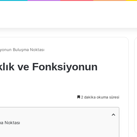
siyonun Buluşma Noktası
klık ve Fonksiyonun
2 dakika okuma süresi
ma Noktası