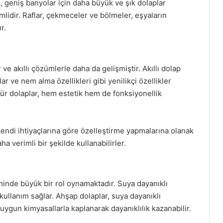
, geniş banyolar için daha büyük ve şık dolaplar
mlidir. Raflar, çekmeceler ve bölmeler, eşyaların
r.
ve akıllı çözümlerle daha da gelişmiştir. Akıllı dolap
r ve nem alma özellikleri gibi yenilikçi özellikler
tür dolaplar, hem estetik hem de fonksiyonellik
 kendi ihtiyaçlarına göre özelleştirme yapmalarına olanak
ha verimli bir şekilde kullanabilirler.
minde büyük bir rol oynamaktadır. Suya dayanıklı
ullanım sağlar. Ahşap dolaplar, suya dayanıklı
uygun kimyasallarla kaplanarak dayanıklılık kazanabilir.