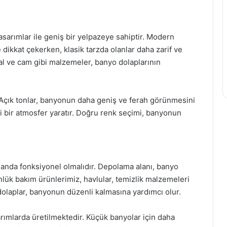
tasarımlar ile geniş bir yelpazeye sahiptir. Modern
e dikkat çekerken, klasik tarzda olanlar daha zarif ve
al ve cam gibi malzemeler, banyo dolaplarının
 Açık tonlar, banyonun daha geniş ve ferah görünmesini
i bir atmosfer yaratır. Doğru renk seçimi, banyonun
amanda fonksiyonel olmalıdır. Depolama alanı, banyo
ünlük bakım ürünlerimiz, havlular, temizlik malzemeleri
 dolaplar, banyonun düzenli kalmasına yardımcı olur.
sarımlarda üretilmektedir. Küçük banyolar için daha