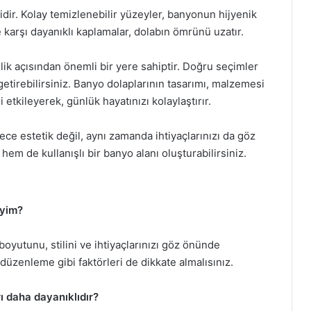
dir. Kolay temizlenebilir yüzeyler, banyonun hijyenik
e karşı dayanıklı kaplamalar, dolabın ömrünü uzatır.
ik açısından önemli bir yere sahiptir. Doğru seçimler
 getirebilirsiniz. Banyo dolaplarının tasarımı, malzemesi
etkileyerek, günlük hayatınızı kolaylaştırır.
ce estetik değil, aynı zamanda ihtiyaçlarınızı da göz
m de kullanışlı bir banyo alanı oluşturabilirsiniz.
iyim?
yutunu, stilini ve ihtiyaçlarınızı göz önünde
düzenleme gibi faktörleri de dikkate almalısınız.
 daha dayanıklıdır?