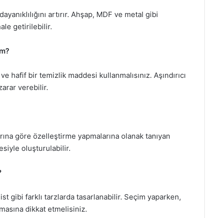
ayanıklılığını artırır. Ahşap, MDF ve metal gibi
e getirilebilir.
ım?
e hafif bir temizlik maddesi kullanmalısınız. Aşındırıcı
arar verebilir.
larına göre özelleştirme yapmalarına olanak tanıyan
esiyle oluşturulabilir.
?
st gibi farklı tarzlarda tasarlanabilir. Seçim yaparken,
sına dikkat etmelisiniz.