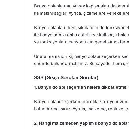
Banyo dolaplarının yüzey kaplamaları da önemli
kalmasını sağlar. Ayrıca, çizilmelere ve lekeler
Banyo dolapları, hem şıklık hem de fonksiyonell
ile banyolarınızı daha estetik ve kullanışlı hale
ve fonksiyonları, banyonuzun genel atmosferini 
Unutulmamalıdır ki, banyo dolabı seçerken sade
önünde bulundurmalısınız. Bu sayede, hem şık he
SSS (Sıkça Sorulan Sorular)
1. Banyo dolabı seçerken nelere dikkat etmel
Banyo dolabı seçerken, öncelikle banyonuzun bo
bulundurmalısınız. Ayrıca, malzeme, renk ve iç 
2. Hangi malzemeden yapılmış banyo dolapları