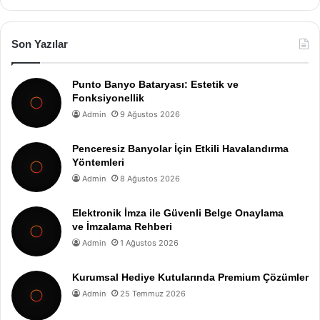
Son Yazılar
Punto Banyo Bataryası: Estetik ve
Fonksiyonellik
Admin
9 Ağustos 2026
Penceresiz Banyolar İçin Etkili Havalandırma
Yöntemleri
Admin
8 Ağustos 2026
Elektronik İmza ile Güvenli Belge Onaylama
ve İmzalama Rehberi
Admin
1 Ağustos 2026
Kurumsal Hediye Kutularında Premium Çözümler
Admin
25 Temmuz 2026