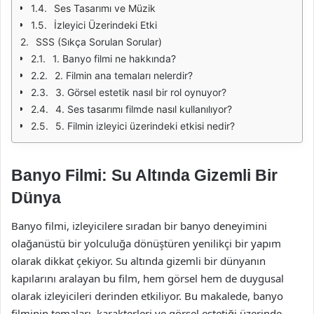
Ses Tasarımı ve Müzik
İzleyici Üzerindeki Etki
SSS (Sıkça Sorulan Sorular)
1. Banyo filmi ne hakkında?
2. Filmin ana temaları nelerdir?
3. Görsel estetik nasıl bir rol oynuyor?
4. Ses tasarımı filmde nasıl kullanılıyor?
5. Filmin izleyici üzerindeki etkisi nedir?
Banyo Filmi: Su Altında Gizemli Bir
Dünya
Banyo filmi, izleyicilere sıradan bir banyo deneyimini
olağanüstü bir yolculuğa dönüştüren yenilikçi bir yapım
olarak dikkat çekiyor. Su altında gizemli bir dünyanın
kapılarını aralayan bu film, hem görsel hem de duygusal
olarak izleyicileri derinden etkiliyor. Bu makalede, banyo
filminin temaları, karakterleri ve görsel estetiği üzerinde