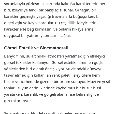
sorunlarıyla yüzleşmek zorunda kalır. Bu karakterlerin her
biri, izleyiciye farklı bir bakış açısı sunar. Örneğin, bir
karakter geçmişte yaşadığı travmalarla boğuşurken, bir
diğeri aşkı ve kaybı sorgular. Bu çeşitlilik, izleyicilerin
karakterlerle bağ kurmasını ve onların hikayelerine
duygusal bir yatırım yapmasını sağlar.
Görsel Estetik ve Sinematografi
Banyo filmi, su altındaki atmosferi yaratmak için etkileyici
görsel teknikler kullanıyor. Görsel estetik, filmin en güçlü
yönlerinden biri olarak öne çıkıyor. Su altındaki dünyayı
tasvir etmek için kullanılan renk paleti, izleyicilere hem
huzur verici hem de gizemli bir ortam sunuyor. Mavi ve yeşil
tonları, suyun derinliklerinde kaybolmuş bir huzur hissi
yaratırken, karanlık ve gölgeli alanlar ise belirsizliği ve
gizemi artırıyor.
Sinematografi, filmdeki su altı sahnelerinin yanı sıra,