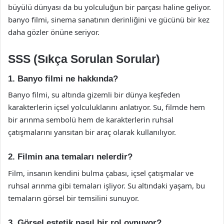
büyülü dünyası da bu yolculuğun bir parçası haline geliyor.
banyo filmi, sinema sanatının derinliğini ve gücünü bir kez
daha gözler önüne seriyor.
SSS (Sıkça Sorulan Sorular)
1. Banyo filmi ne hakkında?
Banyo filmi, su altında gizemli bir dünya keşfeden
karakterlerin içsel yolculuklarını anlatıyor. Su, filmde hem
bir arınma sembolü hem de karakterlerin ruhsal
çatışmalarını yansıtan bir araç olarak kullanılıyor.
2. Filmin ana temaları nelerdir?
Film, insanın kendini bulma çabası, içsel çatışmalar ve
ruhsal arınma gibi temaları işliyor. Su altındaki yaşam, bu
temaların görsel bir temsilini sunuyor.
3. Görsel estetik nasıl bir rol oynuyor?