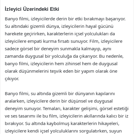
İzleyici Üzerindeki Etki
Banyo filmi, izleyicilerde derin bir etki bırakmayı başarıyor.
Su altındaki gizemli dünya, izleyicilerin hayal gücünü
harekete geçirirken, karakterlerin içsel yolculukları da
izleyicilere empati kurma fırsatı sunuyor. Film, izleyicilere
sadece görsel bir deneyim sunmakla kalmayıp, aynı
zamanda duygusal bir yolculuğa da çıkarıyor. Bu nedenle,
banyo filmi, izleyicilerin hem zihinsel hem de duygusal
olarak düşünmelerini teşvik eden bir yapım olarak öne
çıkıyor.
Banyo filmi, su altında gizemli bir dünyanın kapılarını
aralarken, izleyicilere derin bir düşünsel ve duygusal
deneyim sunuyor. Temaları, karakter gelişimi, görsel estetiği
ve ses tasarımı ile bu film, izleyicilerin akıllarında kalıcı bir iz
bırakıyor. Su altında kaybolmuş karakterlerin hikayeleri,
izleyicilere kendi içsel yolculuklarını sorgulatırken, suyun