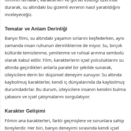
durarak, su altındaki bu gizemli evrenin nasıl yaratıldığını
inceleyeceğiz.
Temalar ve Anlam Derinliği
Banyo filmi, su altındaki yaşamın sırlarını keşfederken, aynı
zamanda insan ruhunun derinliklerine de iniyor. Su, birçok
kültürde temizlenme, yenilenme ve ruhsal arınma sembolü
olarak kabul edilir. Film, karakterlerin içsel yolculuklarını su
altında geçirdikleri anlarla paralel bir şekilde sunarak,
izleyicilere derin bir düşünsel deneyim sunuyor. Su altında
kaybolmuş karakterler, kendi iç dünyalarında da kaybolmuş
durumdadırlar. Bu durum, izleyicilere insanın kendini bulma
çabasını ve içsel çatışmalarını sorgulatıyor.
Karakter Gelişimi
Filmin ana karakterleri, farklı geçmişlere ve sorunlara sahip
bireylerdir. Her biri, banyo deneyimi sırasında kendi içsel