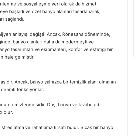
dinlenme ve sosyalleşme yeri olarak da hizmet
ye başladı ve özel banyo alanları tasarlanarak,
arı sağlandı.
 hijyen anlayışı değişti. Ancak, Rönesans döneminde,
ğinde, banyo alanları daha da modernleşti ve
nyo tasarımları ve ekipmanları, konfor ve estetiği bir
un hale gelmiştir.
asıdır. Ancak, banyo yalnızca bir temizlik alanı olmanın
 önemli fonksiyonlar:
udun temizlenmesidir. Duş, banyo ve lavabo gibi
ı olur.
stres atma ve rahatlama fırsatı bulur. Sıcak bir banyo