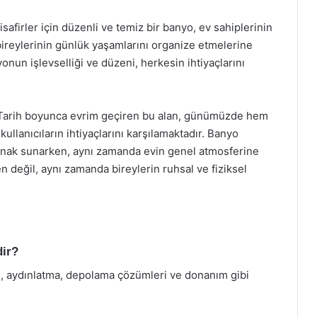
firler için düzenli ve temiz bir banyo, ev sahiplerinin
e bireylerinin günlük yaşamlarını organize etmelerine
yonun işlevselliği ve düzeni, herkesin ihtiyaçlarını
 Tarih boyunca evrim geçiren bu alan, günümüzde hem
 kullanıcıların ihtiyaçlarını karşılamaktadır. Banyo
sığınak sunarken, aynı zamanda evin genel atmosferine
 değil, aynı zamanda bireylerin ruhsal ve fiziksel
dir?
, aydınlatma, depolama çözümleri ve donanım gibi