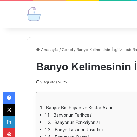
Anasayfa
/
Genel
/
Banyo Kelimesinin İngilizcesi: 
Banyo Kelimesinin İ
3 Ağustos 2025
Facebook
X
Banyo: Bir İhtiyaç ve Konfor Alanı
Banyonun Tarihçesi
LinkedIn
Banyonun Fonksiyonları
Pinterest
Banyo Tasarım Unsurları
Banyonun Önemi