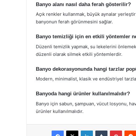
Banyo alanı nasıl daha ferah gösterilir?
Açık renkler kullanmak, büyük aynalar yerleşti
banyonun ferah görünmesini sağlar.
Banyo temizliği için en etkili yöntemler n
Düzenli temizlik yapmak, su lekelerini önlemek
düzenli olarak silmek etkili yöntemlerdir.
Banyo dekorasyonunda hangi tarzlar pop
Modern, minimalist, klasik ve endüstriyel tarz
Banyoda hangi ürünler kullanılmalıdır?
Banyo için sabun, şampuan, vücut losyonu, havlu
ürünler kullanılmalıdır.
Facebook
X
LinkedIn
Tumblr
Pintere