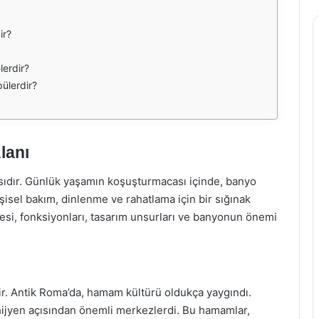
ir?
lerdir?
ülerdir?
lanı
ıdır. Günlük yaşamın koşuşturmacası içinde, banyo
işisel bakım, dinlenme ve rahatlama için bir sığınak
esi, fonksiyonları, tasarım unsurları ve banyonun önemi
dir. Antik Roma’da, hamam kültürü oldukça yaygındı.
hijyen açısından önemli merkezlerdi. Bu hamamlar,