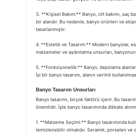
3. **Kişisel Bakım:** Banyo, cilt bakımı, saç bak
bir alandır. Bu nedenle, banyo ürünleri ve ekip
tasarlanmıştır.
4. **Estetik ve Tasarım:** Modern banyolar, es
malzemeler ve aydınlatma unsurları, banyonun g
5. **Fonksiyonellik:** Banyo, depolama alanları, 
İyi bir banyo tasarımı, alanın verimli kullanılmas
Banyo Tasarım Unsurları
Banyo tasarımı, birçok faktörü içerir. Bu tasarı
önemlidir. İşte banyo tasarımında dikkate alın
1. **Malzeme Seçimi:** Banyo tasarımında kull
temizlenebilir olmalıdır. Seramik, porselen ve do