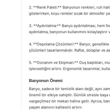
2. **Renk Paleti:** Banyonun renkleri, ruh halin
gösterirken, koyu renkler sıcak bir atmosfer yar
3. **Aydınlatma:** Banyo aydınlatması, hem fo
aydınlatma, banyonun kullanımını kolaylaştırır ve
4. **Depolama Çözümleri:** Banyo, genellikle s
çözümleri tasarlanmalıdır. Raflar, dolaplar ve ask
5. **Donanım ve Ekipman:** Duş başlıkları, mus
işlevselliğini artırır. Ergonomik tasarımlar, kulla
Banyonun Önemi
Banyo, sadece bir temizlik alanı değil, aynı zam
önemli bir etkiye sahiptir. Günlük stresle başa
vazgeçilmez bir mekan haline gelir. Ayrıca, ban
yaşam alanının kalitesini artırır.