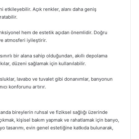
i etkileyebilir. Açık renkler, alanı daha geniş
atabilir.
nksiyonel hem de estetik açıdan önemlidir. Doğru
 atmosferi iyileştirir.
ınırlı bir alana sahip olduğundan, akıllı depolama
ılar, düzeni sağlamak için kullanılabilir.
luklar, lavabo ve tuvalet gibi donanımlar, banyonun
nıcı konforunu artırır.
anda bireylerin ruhsal ve fiziksel sağlığı üzerinde
 çıkmak, kişisel bakım yapmak ve rahatlamak için banyo,
yo tasarımı, evin genel estetiğine katkıda bulunarak,