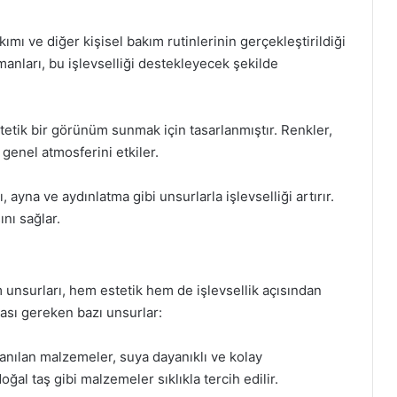
ımı ve diğer kişisel bakım rutinlerinin gerçekleştirildiği
manları, bu işlevselliği destekleyecek şekilde
tetik bir görünüm sunmak için tasarlanmıştır. Renkler,
enel atmosferini etkiler.
ayna ve aydınlatma gibi unsurlarla işlevselliği artırır.
ını sağlar.
m unsurları, hem estetik hem de işlevsellik açısından
ması gereken bazı unsurlar:
anılan malzemeler, suya dayanıklı ve kolay
ğal taş gibi malzemeler sıklıkla tercih edilir.