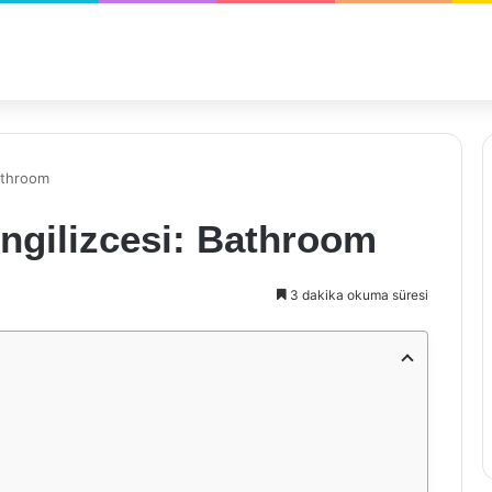
Bathroom
ngilizcesi: Bathroom
3 dakika okuma süresi