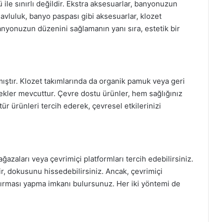
 ile sınırlı değildir. Ekstra aksesuarlar, banyonuzun
vluluk, banyo paspası gibi aksesuarlar, klozet
anyonuzun düzenini sağlamanın yanı sıra, estetik bir
tmıştır. Klozet takımlarında da organik pamuk veya geri
ler mevcuttur. Çevre dostu ürünler, hem sağlığınız
 tür ürünleri tercih ederek, çevresel etkilerinizi
ağazaları veya çevrimiçi platformları tercih edebilirsiniz.
r, dokusunu hissedebilirsiniz. Ancak, çevrimiçi
ştırması yapma imkanı bulursunuz. Her iki yöntemi de