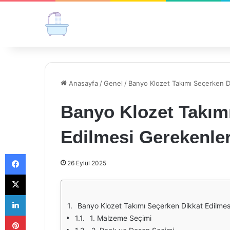
Anasayfa
/
Genel
/
Banyo Klozet Takımı Seçerken D
Banyo Klozet Takım
Edilmesi Gerekenle
Facebook
26 Eylül 2025
X
LinkedIn
Banyo Klozet Takımı Seçerken Dikkat Edilmes
Pinterest
1. Malzeme Seçimi