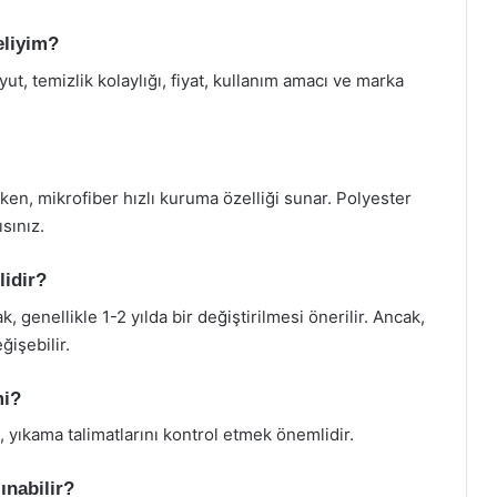
eliyim?
t, temizlik kolaylığı, fiyat, kullanım amacı ve marka
rken, mikrofiber hızlı kuruma özelliği sunar. Polyester
sınız.
lidir?
k, genellikle 1-2 yılda bir değiştirilmesi önerilir. Ancak,
işebilir.
mi?
 yıkama talimatlarını kontrol etmek önemlidir.
ınabilir?