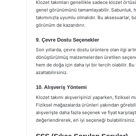
Klozet takımları genellikle sadece klozet örtüsü
genel görünümünü tamamlayabilir. Sabunluk, ha
takımınızla uyumlu olmalıdır. Bu aksesuarlar, b
görünüm de kazandırır.
9. Çevre Dostu Seçenekler
Son yıllarda, çevre dostu ürünlere olan ilgi ar
dönüştürülmüş malzemelerden üretilen seçenek
hem de doğa için daha iyi bir tercih olabilir. Bu
azaltabilirsiniz.
10. Alışveriş Yöntemi
Klozet takımı alışverişinizi yaparken, fiziksel m
Fiziksel mağazalarda ürünleri yakından görebili
alışverişte daha fazla seçenek ve fiyat karşıla
değerlendirerek, en iyi seçeneği bulabilirsiniz.