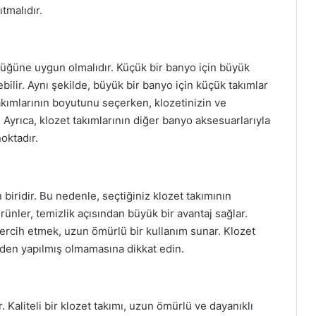
tmalıdır.
üğüne uygun olmalıdır. Küçük bir banyo için büyük
ilir. Aynı şekilde, büyük bir banyo için küçük takımlar
akımlarının boyutunu seçerken, klozetinizin ve
Ayrıca, klozet takımlarının diğer banyo aksesuarlarıyla
oktadır.
biridir. Bu nedenle, seçtiğiniz klozet takımının
ürünler, temizlik açısından büyük bir avantaj sağlar.
tercih etmek, uzun ömürlü bir kullanım sunar. Klozet
den yapılmış olmamasına dikkat edin.
ir. Kaliteli bir klozet takımı, uzun ömürlü ve dayanıklı