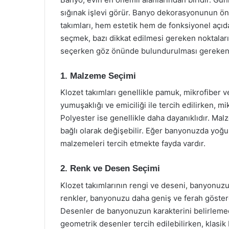
sığınak işlevi görür. Banyo dekorasyonunun önem
takımları, hem estetik hem de fonksiyonel açıda
seçmek, bazı dikkat edilmesi gereken noktaları
seçerken göz önünde bulundurulması gereken u
1. Malzeme Seçimi
Klozet takımları genellikle pamuk, mikrofiber v
yumuşaklığı ve emiciliği ile tercih edilirken, mi
Polyester ise genellikle daha dayanıklıdır. Mal
bağlı olarak değişebilir. Eğer banyonuzda yoğun
malzemeleri tercih etmekte fayda vardır.
2. Renk ve Desen Seçimi
Klozet takımlarının rengi ve deseni, banyonuz
renkler, banyonuzu daha geniş ve ferah göstereb
Desenler de banyonuzun karakterini belirlemed
geometrik desenler tercih edilebilirken, klasik b