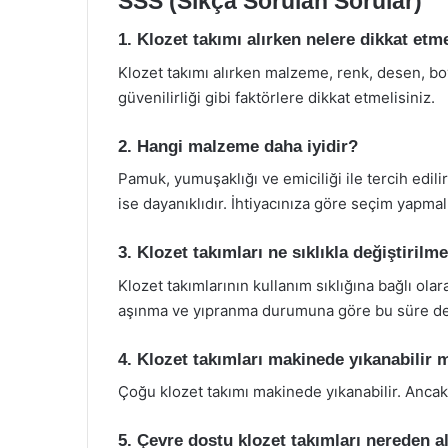
SSS (Sıkça Sorulan Sorular)
1. Klozet takımı alırken nelere dikkat etm
Klozet takımı alırken malzeme, renk, desen, boyu
güvenilirliği gibi faktörlere dikkat etmelisiniz.
2. Hangi malzeme daha iyidir?
Pamuk, yumuşaklığı ve emiciliği ile tercih edili
ise dayanıklıdır. İhtiyacınıza göre seçim yapmalı
3. Klozet takımları ne sıklıkla değiştirilme
Klozet takımlarının kullanım sıklığına bağlı olara
aşınma ve yıpranma durumuna göre bu süre değ
4. Klozet takımları makinede yıkanabilir 
Çoğu klozet takımı makinede yıkanabilir. Ancak,
5. Çevre dostu klozet takımları nereden al