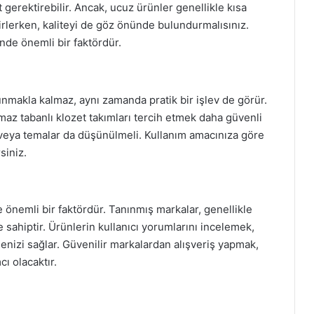
 gerektirebilir. Ancak, ucuz ürünler genellikle kısa
lirlerken, kaliteyi de göz önünde bulundurmalısınız.
nde önemli bir faktördür.
unmakla kalmaz, aynı zamanda pratik bir işlev de görür.
maz tabanlı klozet takımları tercih etmek daha güvenli
ar veya temalar da düşünülmeli. Kullanım amacınıza göre
siniz.
de önemli bir faktördür. Tanınmış markalar, genellikle
e sahiptir. Ürünlerin kullanıcı yorumlarını incelemek,
enizi sağlar. Güvenilir markalardan alışveriş yapmak,
ı olacaktır.