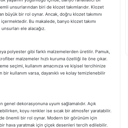
li unsurlarından biri de klozet takımlarıdır. Klozet
n büyük bir rol oynar. Ancak, doğru klozet takımını
 içermektedir. Bu makalede, banyo klozet takımı
nsurları ele alacağız.
eya polyester gibi farklı malzemelerden üretilir. Pamuk,
krofiber malzemeler hızlı kuruma özelliği ile öne çıkar.
zeme seçimi, kullanım amacınıza ve kişisel tercihinize
 bir kullanım varsa, dayanıklı ve kolay temizlenebilir
un genel dekorasyonuna uyum sağlamalıdır. Açık
ilirken, koyu renkler ise sıcak bir atmosfer yaratabilir.
e önemli bir rol oynar. Modern bir görünüm için
ir hava yaratmak için çiçek desenleri tercih edilebilir.