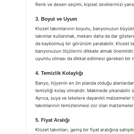
Renk ve desen seçimi, kişisel zevklerinizi yansı
3. Boyut ve Uyum
Klozet takımlarının boyutu, banyonuzun büyükl
takımlar kullanmak, mekanı daha da dar göstereb
da kaybolmuş bir görünüm yaratabilir. Klozet t
banyonuzun ölçülerini dikkate almak önemlidir. 
uyumlu olması da dikkat edilmesi gereken bir n
4. Temizlik Kolaylığı
Banyo, hijyenin en ön planda olduğu alanlardan 
temizliği kolay olmalıdır. Makinede yıkanabilir 
Ayrıca, suya ve lekelere dayanıklı malzemeler 
takımlarının temizlenmesi zor olan malzemeler
5. Fiyat Aralığı
Klozet takımları, geniş bir fiyat aralığına sahipt