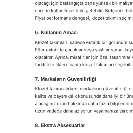
olacağı için başlangıçta daha yüksek bir maliyet
sürede kullanılmaz hale gelebilir. Bütçenizi be
Fiyat performans dengesi, klozet takımı seçimi
6. Kullanım Amacı
Klozet takımları, sadece estetik bir görünüm s
Eğer evinizde çocuklar veya yaşlılar varsa, kay
olacaktır. Ayrıca, misafirler için özel tasarıml
farklı özelliklere sahip klozet takımları seçebilir
7. Markaların Güvenilirliği
Klozet takımı alırken, markaların güvenilirliği 
kalite ve dayanıklılık konusunda daha iyi bir ün
alacağınız ürün hakkında daha fazla bilgi edinm
uzun vadede daha az sorun yaşamanıza yardımc
8. Ekstra Aksesuarlar