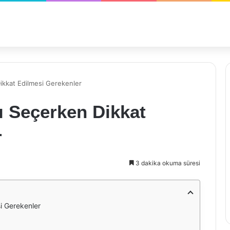
ikkat Edilmesi Gerekenler
ı Seçerken Dikkat
r
3 dakika okuma süresi
i Gerekenler