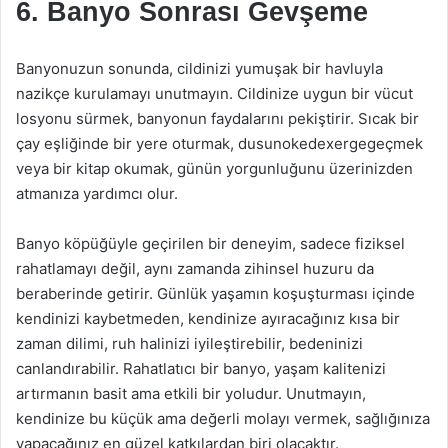
6. Banyo Sonrası Gevşeme
Banyonuzun sonunda, cildinizi yumuşak bir havluyla
nazikçe kurulamayı unutmayın. Cildinize uygun bir vücut
losyonu sürmek, banyonun faydalarını pekiştirir. Sıcak bir
çay eşliğinde bir yere oturmak, dusunokedexergegeçmek
veya bir kitap okumak, günün yorgunluğunu üzerinizden
atmanıza yardımcı olur.
Banyo köpüğüyle geçirilen bir deneyim, sadece fiziksel
rahatlamayı değil, aynı zamanda zihinsel huzuru da
beraberinde getirir. Günlük yaşamın koşuşturması içinde
kendinizi kaybetmeden, kendinize ayıracağınız kısa bir
zaman dilimi, ruh halinizi iyileştirebilir, bedeninizi
canlandırabilir. Rahatlatıcı bir banyo, yaşam kalitenizi
artırmanın basit ama etkili bir yoludur. Unutmayın,
kendinize bu küçük ama değerli molayı vermek, sağlığınıza
yapacağınız en güzel katkılardan biri olacaktır.