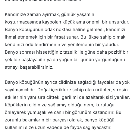
Kendinize zaman ayırmak, günlük yaşamın
koşturmacasında kaybolan küçük ama önemli bir unsurdur.
Banyo köpüğünün odak noktası haline gelmesi, kendinizi
ihmal etmemek için bir fırsat sunar. Bu lükse sahip olmak,
kendinizi ödüllendirmenin ve yenilemenin bir yoludur.
Banyo sonrası hissettiğiniz tazelik ile güne daha pozitif bir
şekilde başlayabilir ya da yoğun bir günün yorgunluğunu
atmayı başarabilirsiniz.
Banyo köpüğünün ayrıca cildinize sağladığı faydalar da yok
sayılmamalıdır. Doğal içeriklere sahip olan ürünler, stresin
etkilerinin yanı sıra ciltteki gerilimi de azaltarak sizi yeniler.
Köpüklerin cildinize sağlamış olduğu nem, kuruluğu
önleyerek yumuşak ve canlı bir görünüm kazandırır. Bu
zorunlu bakımların bir parçası olarak, banyo köpüğü
kullanımı size uzun vadede de fayda sağlayacaktır.