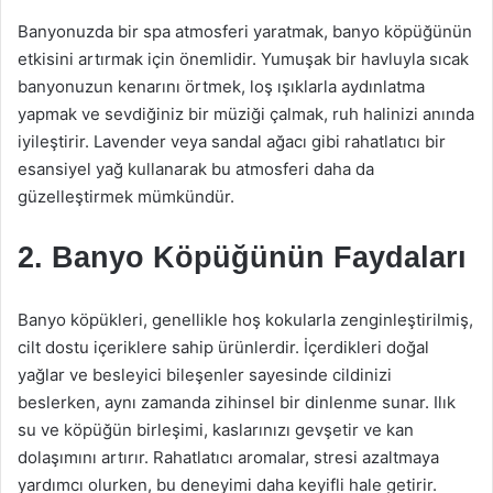
Banyonuzda bir spa atmosferi yaratmak, banyo köpüğünün
etkisini artırmak için önemlidir. Yumuşak bir havluyla sıcak
banyonuzun kenarını örtmek, loş ışıklarla aydınlatma
yapmak ve sevdiğiniz bir müziği çalmak, ruh halinizi anında
iyileştirir. Lavender veya sandal ağacı gibi rahatlatıcı bir
esansiyel yağ kullanarak bu atmosferi daha da
güzelleştirmek mümkündür.
2. Banyo Köpüğünün Faydaları
Banyo köpükleri, genellikle hoş kokularla zenginleştirilmiş,
cilt dostu içeriklere sahip ürünlerdir. İçerdikleri doğal
yağlar ve besleyici bileşenler sayesinde cildinizi
beslerken, aynı zamanda zihinsel bir dinlenme sunar. Ilık
su ve köpüğün birleşimi, kaslarınızı gevşetir ve kan
dolaşımını artırır. Rahatlatıcı aromalar, stresi azaltmaya
yardımcı olurken, bu deneyimi daha keyifli hale getirir.