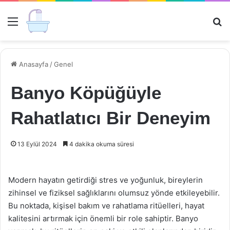
Menü
Ar
Anasayfa
/
Genel
Banyo Köpüğüyle
Rahatlatıcı Bir Deneyim
13 Eylül 2024
4 dakika okuma süresi
Modern hayatın getirdiği stres ve yoğunluk, bireylerin
zihinsel ve fiziksel sağlıklarını olumsuz yönde etkileyebilir.
Bu noktada, kişisel bakım ve rahatlama ritüelleri, hayat
kalitesini artırmak için önemli bir role sahiptir. Banyo