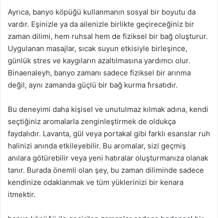
Ayrıca, banyo köpüğü kullanmanın sosyal bir boyutu da
vardır. Eşinizle ya da ailenizle birlikte geçireceğiniz bir
zaman dilimi, hem ruhsal hem de fiziksel bir bağ oluşturur.
Uygulanan masajlar, sıcak suyun etkisiyle birleşince,
günlük stres ve kaygıların azaltılmasına yardımcı olur.
Binaenaleyh, banyo zamanı sadece fiziksel bir arınma
değil, aynı zamanda güçlü bir bağ kurma fırsatıdır.
Bu deneyimi daha kişisel ve unutulmaz kılmak adına, kendi
seçtiğiniz aromalarla zenginleştirmek de oldukça
faydalıdır. Lavanta, gül veya portakal gibi farklı esanslar ruh
halinizi anında etkileyebilir. Bu aromalar, sizi geçmiş
anılara götürebilir veya yeni hatıralar oluşturmanıza olanak
tanır. Burada önemli olan şey, bu zaman diliminde sadece
kendinize odaklanmak ve tüm yüklerinizi bir kenara
itmektir.