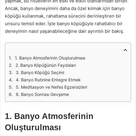
yapmak, bu ritüellerin en eski ve etkili olanlarından biridir.
Ancak, banyo deneyimini daha da özel kılmak için banyo
köpüğü kullanmak, rahatlama sürecini derinleştiren bir
unsuru temsil eder. İşte banyo köpüğüyle rahatlatıcı bir
deneyimin nasıl yaşanabileceğine dair ayrıntılı bir bakış.
1. Banyo Atmosferinin Oluşturulması
2. Banyo Köpüğünün Faydaları
3. Banyo Köpüğü Seçimi
4. Banyo Rutinine Entegre Etmek
5. Meditasyon ve Nefes Egzersizleri
6. Banyo Sonrası Gevşeme
1. Banyo Atmosferinin
Oluşturulması