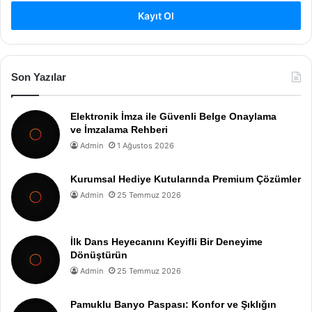
Kayıt Ol
Son Yazılar
Elektronik İmza ile Güvenli Belge Onaylama
ve İmzalama Rehberi
Admin
1 Ağustos 2026
Kurumsal Hediye Kutularında Premium Çözümler
Admin
25 Temmuz 2026
İlk Dans Heyecanını Keyifli Bir Deneyime
Dönüştürün
Admin
25 Temmuz 2026
Pamuklu Banyo Paspası: Konfor ve Şıklığın