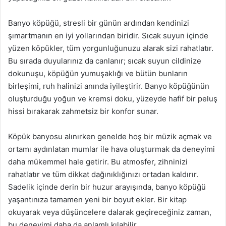
Banyo köpüğü, stresli bir günün ardından kendinizi
şımartmanın en iyi yollarından biridir. Sıcak suyun içinde
yüzen köpükler, tüm yorgunluğunuzu alarak sizi rahatlatır.
Bu sırada duyularınız da canlanır; sıcak suyun cildinize
dokunuşu, köpüğün yumuşaklığı ve bütün bunların
birleşimi, ruh halinizi anında iyileştirir. Banyo köpüğünün
oluşturduğu yoğun ve kremsi doku, yüzeyde hafif bir peluş
hissi bırakarak zahmetsiz bir konfor sunar.
Köpük banyosu alınırken genelde hoş bir müzik açmak ve
ortamı aydınlatan mumlar ile hava oluşturmak da deneyimi
daha mükemmel hale getirir. Bu atmosfer, zihninizi
rahatlatır ve tüm dikkat dağınıklığınızı ortadan kaldırır.
Sadelik içinde derin bir huzur arayışında, banyo köpüğü
yaşantınıza tamamen yeni bir boyut ekler. Bir kitap
okuyarak veya düşüncelere dalarak geçireceğiniz zaman,
bu deneyimi daha da anlamlı kılabilir.