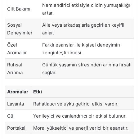
Nemlendirici etkisiyle cildin yumuşaklığı
Cilt Bakımı
artar.
Sosyal
Aile veya arkadaşlarla geçirilen keyifli
Deneyimler
anlar.
Özel
Farklı esanslar ile kişisel deneyimin
Aromalar
zenginleştirilmesi.
Ruhsal
Günlük yaşamın stresinden arınma fırsatı
Arınma
sağlar.
Aromalar
Etki
Lavanta
Rahatlatıcı ve uyku getirici etkisi vardır.
Gül
Yenileyici ve canlandırıcı bir etkisi bulunur.
Portakal
Moral yükseltici ve enerji verici bir esanstır.