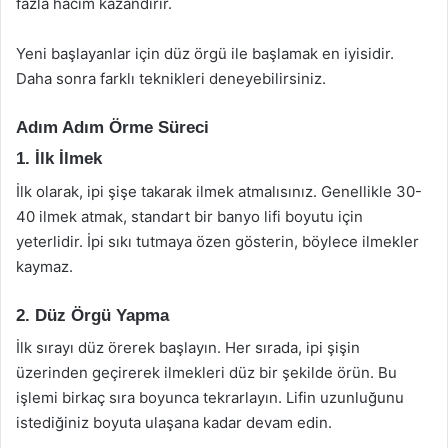
fazla hacim kazandırır.
Yeni başlayanlar için düz örgü ile başlamak en iyisidir.
Daha sonra farklı teknikleri deneyebilirsiniz.
Adım Adım Örme Süreci
1. İlk İlmek
İlk olarak, ipi şişe takarak ilmek atmalısınız. Genellikle 30-
40 ilmek atmak, standart bir banyo lifi boyutu için
yeterlidir. İpi sıkı tutmaya özen gösterin, böylece ilmekler
kaymaz.
2. Düz Örgü Yapma
İlk sırayı düz örerek başlayın. Her sırada, ipi şişin
üzerinden geçirerek ilmekleri düz bir şekilde örün. Bu
işlemi birkaç sıra boyunca tekrarlayın. Lifin uzunluğunu
istediğiniz boyuta ulaşana kadar devam edin.