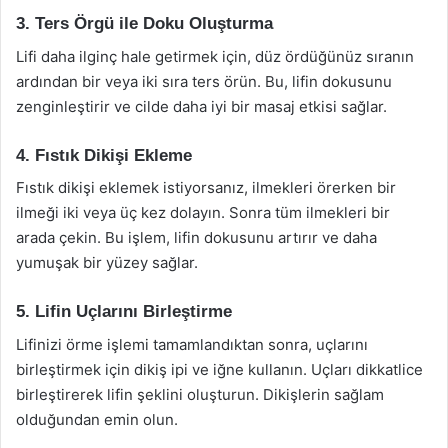
3. Ters Örgü ile Doku Oluşturma
Lifi daha ilginç hale getirmek için, düz ördüğünüz sıranın
ardından bir veya iki sıra ters örün. Bu, lifin dokusunu
zenginleştirir ve cilde daha iyi bir masaj etkisi sağlar.
4. Fıstık Dikişi Ekleme
Fıstık dikişi eklemek istiyorsanız, ilmekleri örerken bir
ilmeği iki veya üç kez dolayın. Sonra tüm ilmekleri bir
arada çekin. Bu işlem, lifin dokusunu artırır ve daha
yumuşak bir yüzey sağlar.
5. Lifin Uçlarını Birleştirme
Lifinizi örme işlemi tamamlandıktan sonra, uçlarını
birleştirmek için dikiş ipi ve iğne kullanın. Uçları dikkatlice
birleştirerek lifin şeklini oluşturun. Dikişlerin sağlam
olduğundan emin olun.