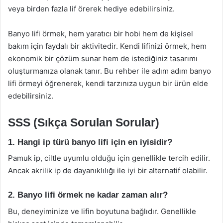
veya birden fazla lif örerek hediye edebilirsiniz.
Banyo lifi örmek, hem yaratıcı bir hobi hem de kişisel
bakım için faydalı bir aktivitedir. Kendi lifinizi örmek, hem
ekonomik bir çözüm sunar hem de istediğiniz tasarımı
oluşturmanıza olanak tanır. Bu rehber ile adım adım banyo
lifi örmeyi öğrenerek, kendi tarzınıza uygun bir ürün elde
edebilirsiniz.
SSS (Sıkça Sorulan Sorular)
1. Hangi ip türü banyo lifi için en iyisidir?
Pamuk ip, ciltle uyumlu olduğu için genellikle tercih edilir.
Ancak akrilik ip de dayanıklılığı ile iyi bir alternatif olabilir.
2. Banyo lifi örmek ne kadar zaman alır?
Bu, deneyiminize ve lifin boyutuna bağlıdır. Genellikle