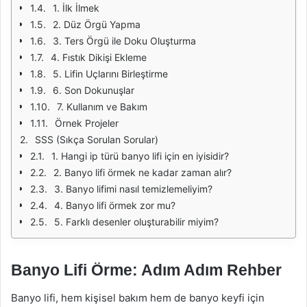
1. İlk İlmek
2. Düz Örgü Yapma
3. Ters Örgü ile Doku Oluşturma
4. Fıstık Dikişi Ekleme
5. Lifin Uçlarını Birleştirme
6. Son Dokunuşlar
7. Kullanım ve Bakım
Örnek Projeler
SSS (Sıkça Sorulan Sorular)
1. Hangi ip türü banyo lifi için en iyisidir?
2. Banyo lifi örmek ne kadar zaman alır?
3. Banyo lifimi nasıl temizlemeliyim?
4. Banyo lifi örmek zor mu?
5. Farklı desenler oluşturabilir miyim?
Banyo Lifi Örme: Adım Adım Rehber
Banyo lifi, hem kişisel bakım hem de banyo keyfi için