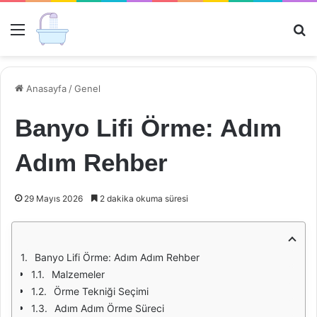
Menü
Ar
Anasayfa
/
Genel
Banyo Lifi Örme: Adım
Adım Rehber
29 Mayıs 2026
2 dakika okuma süresi
Banyo Lifi Örme: Adım Adım Rehber
Malzemeler
Örme Tekniği Seçimi
Adım Adım Örme Süreci