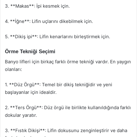
3. **Makas**: İpi kesmek için.
4. **İğne**: Lifin uçlarını dikebilmek için.
5. **Dikiş ipi**: Lifin kenarlarını birleştirmek için.
Örme Tekniği Seçimi
Banyo lifleri için birkaç farklı örme tekniği vardır. En yaygın
olanları:
1. **Düz Örgü**: Temel bir dikiş tekniğidir ve yeni
başlayanlar için idealdir.
2. **Ters Örgü**: Düz örgü ile birlikte kullanıldığında farklı
dokular yaratır.
3. **Fıstık Dikişi**: Lifin dokusunu zenginleştirir ve daha