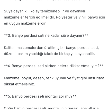
Suya dayanıklı, kolay temizlenebilir ve dayanıklı
malzemeler tercih edilmelidir. Polyester ve vinil, banyo için
en uygun malzemelerdir.
**3. Banyo perdesi seti ne kadar süre dayanır?**
Kaliteli malzemelerden üretilmiş bir banyo perdesi seti,
düzenli bakım yapıldığı takdirde birkaç yıl dayanabilir.
**4. Banyo perdesi seti alırken nelere dikkat etmeliyim?**
Malzeme, boyut, desen, renk uyumu ve fiyat gibi unsurlara
dikkat etmelisiniz.
**5. Banyo perdesi seti montajı zor mu?**
Çoğu banyo perdesi seti, montaj için gerekli aparatlarla