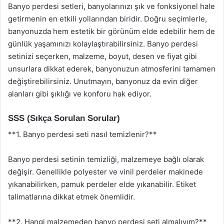
Banyo perdesi setleri, banyolarınızı şık ve fonksiyonel hale
getirmenin en etkili yollarından biridir. Doğru seçimlerle,
banyonuzda hem estetik bir görünüm elde edebilir hem de
günlük yaşamınızı kolaylaştırabilirsiniz. Banyo perdesi
setinizi seçerken, malzeme, boyut, desen ve fiyat gibi
unsurlara dikkat ederek, banyonuzun atmosferini tamamen
değiştirebilirsiniz. Unutmayın, banyonuz da evin diğer
alanları gibi şıklığı ve konforu hak ediyor.
SSS (Sıkça Sorulan Sorular)
**1. Banyo perdesi seti nasıl temizlenir?**
Banyo perdesi setinin temizliği, malzemeye bağlı olarak
değişir. Genellikle polyester ve vinil perdeler makinede
yıkanabilirken, pamuk perdeler elde yıkanabilir. Etiket
talimatlarına dikkat etmek önemlidir.
**2. Hangi malzemeden banyo perdesi seti almalıyım?**