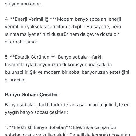
oluşumunu önler.
4. **Enerji Verimliliği**: Modern banyo sobaları, enerji
verimliliği yüksek tasarımlara sahiptir. Bu sayede, hem
ısınma maliyetlerinizi düşürür hem de çevre dostu bir
alternatif sunar.
5. **Estetik Görünüm**: Banyo sobaları, farklı
tasarımlarıyla banyonuzun dekorasyonuna katkıda
bulunabilir. Şık ve modern bir soba, banyonuzun estetiğini
artırabilir.
Banyo Sobası Çeşitleri
Banyo sobaları, farklı türlerde ve tasarımlarda gelir. İşte en
yaygın banyo sobası çeşitleri:
1. **Elektrikli Banyo Sobaları**: Elektrikle çalışan bu
sobalar, pratik ve kullanışlıdır. Genellikle kompakt boyutları