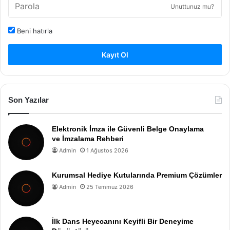
Unuttunuz mu?
Beni hatırla
Kayıt Ol
Son Yazılar
Elektronik İmza ile Güvenli Belge Onaylama
ve İmzalama Rehberi
Admin
1 Ağustos 2026
Kurumsal Hediye Kutularında Premium Çözümler
Admin
25 Temmuz 2026
İlk Dans Heyecanını Keyifli Bir Deneyime