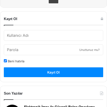
Kayıt Ol
Unuttunuz mu?
Beni hatırla
Kayıt Ol
Son Yazılar
Elektronik İmza ile Güvenli Belge Onaylama