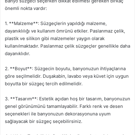
Banyo süzgeci seçerken dikkat edilmesi gereken birkaç
önemli nokta vardır:
1. **Malzeme**: Süzgeçlerin yapıldığı malzeme,
dayanıklılığı ve kullanım ömrünü etkiler. Paslanmaz çelik,
plastik ve silikon gibi malzemeler yaygın olarak
kullanılmaktadır. Paslanmaz çelik süzgeçler genellikle daha
dayanıklıdır.
2. **Boyut**: Süzgecin boyutu, banyonuzun ihtiyaçlarına
göre seçilmelidir. Duşakabin, lavabo veya küvet için uygun
boyutta bir süzgeç tercih edilmelidir.
3. **Tasarım**: Estetik açıdan hoş bir tasarım, banyonuzun
genel görünümünü tamamlayabilir. Farklı renk ve desen
seçenekleri ile banyonuzun dekorasyonuna uyum
sağlayacak bir süzgeç seçebilirsiniz.