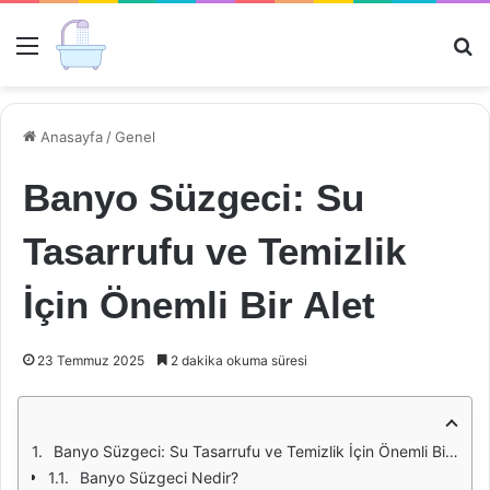
Menü
Ar
Anasayfa
/
Genel
Banyo Süzgeci: Su
Tasarrufu ve Temizlik
İçin Önemli Bir Alet
23 Temmuz 2025
2 dakika okuma süresi
Banyo Süzgeci: Su Tasarrufu ve Temizlik İçin Önemli Bir Alet
Banyo Süzgeci Nedir?