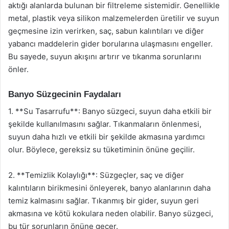
aktığı alanlarda bulunan bir filtreleme sistemidir. Genellikle
metal, plastik veya silikon malzemelerden üretilir ve suyun
geçmesine izin verirken, saç, sabun kalıntıları ve diğer
yabancı maddelerin gider borularına ulaşmasını engeller.
Bu sayede, suyun akışını artırır ve tıkanma sorunlarını
önler.
Banyo Süzgecinin Faydaları
1. **Su Tasarrufu**: Banyo süzgeci, suyun daha etkili bir
şekilde kullanılmasını sağlar. Tıkanmaların önlenmesi,
suyun daha hızlı ve etkili bir şekilde akmasına yardımcı
olur. Böylece, gereksiz su tüketiminin önüne geçilir.
2. **Temizlik Kolaylığı**: Süzgeçler, saç ve diğer
kalıntıların birikmesini önleyerek, banyo alanlarının daha
temiz kalmasını sağlar. Tıkanmış bir gider, suyun geri
akmasına ve kötü kokulara neden olabilir. Banyo süzgeci,
bu tür sorunların önüne geçer.