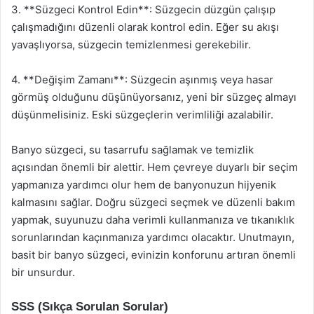
3. **Süzgeci Kontrol Edin**: Süzgecin düzgün çalışıp
çalışmadığını düzenli olarak kontrol edin. Eğer su akışı
yavaşlıyorsa, süzgecin temizlenmesi gerekebilir.
4. **Değişim Zamanı**: Süzgecin aşınmış veya hasar
görmüş olduğunu düşünüyorsanız, yeni bir süzgeç almayı
düşünmelisiniz. Eski süzgeçlerin verimliliği azalabilir.
Banyo süzgeci, su tasarrufu sağlamak ve temizlik
açısından önemli bir alettir. Hem çevreye duyarlı bir seçim
yapmanıza yardımcı olur hem de banyonuzun hijyenik
kalmasını sağlar. Doğru süzgeci seçmek ve düzenli bakım
yapmak, suyunuzu daha verimli kullanmanıza ve tıkanıklık
sorunlarından kaçınmanıza yardımcı olacaktır. Unutmayın,
basit bir banyo süzgeci, evinizin konforunu artıran önemli
bir unsurdur.
SSS (Sıkça Sorulan Sorular)