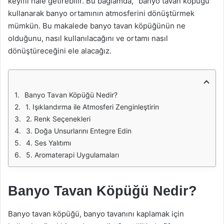
keyifli hale getirebilir. Bu bağlamda, “banyo tavan köpüğü”
kullanarak banyo ortamının atmosferini dönüştürmek
mümkün. Bu makalede banyo tavan köpüğünün ne
olduğunu, nasıl kullanılacağını ve ortamı nasıl
dönüştüreceğini ele alacağız.
Banyo Tavan Köpüğü Nedir?
1. Işıklandırma ile Atmosferi Zenginleştirin
2. Renk Seçenekleri
3. Doğa Unsurlarını Entegre Edin
4. Ses Yalıtımı
5. Aromaterapi Uygulamaları
Banyo Tavan Köpüğü Nedir?
Banyo tavan köpüğü, banyo tavanını kaplamak için