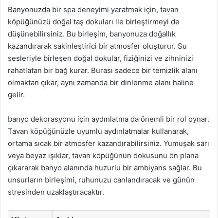
Banyonuzda bir spa deneyimi yaratmak için, tavan
köpüğünüzü doğal taş dokuları ile birleştirmeyi de
düşünebilirsiniz. Bu birleşim, banyonuza doğallık
kazandırarak sakinleştirici bir atmosfer oluşturur. Su
sesleriyle birleşen doğal dokular, fiziğinizi ve zihninizi
rahatlatan bir bağ kurar. Burası sadece bir temizlik alanı
olmaktan çıkar, aynı zamanda bir dinlenme alanı haline
gelir.
banyo dekorasyonu için aydınlatma da önemli bir rol oynar.
Tavan köpüğünüzle uyumlu aydınlatmalar kullanarak,
ortama sıcak bir atmosfer kazandırabilirsiniz. Yumuşak sarı
veya beyaz ışıklar, tavan köpüğünün dokusunu ön plana
çıkararak banyo alanında huzurlu bir ambiyans sağlar. Bu
unsurların birleşimi, ruhunuzu canlandıracak ve günün
stresinden uzaklaştıracaktır.