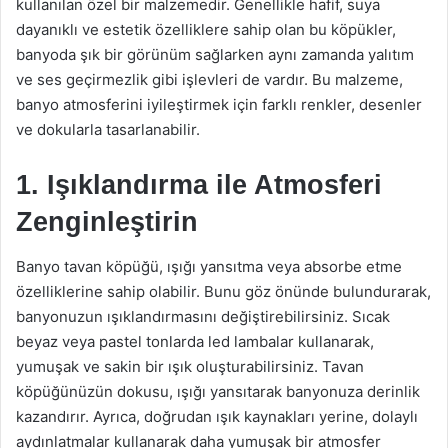
kullanılan özel bir malzemedir. Genellikle hafif, suya
dayanıklı ve estetik özelliklere sahip olan bu köpükler,
banyoda şık bir görünüm sağlarken aynı zamanda yalıtım
ve ses geçirmezlik gibi işlevleri de vardır. Bu malzeme,
banyo atmosferini iyileştirmek için farklı renkler, desenler
ve dokularla tasarlanabilir.
1. Işıklandırma ile Atmosferi
Zenginleştirin
Banyo tavan köpüğü, ışığı yansıtma veya absorbe etme
özelliklerine sahip olabilir. Bunu göz önünde bulundurarak,
banyonuzun ışıklandırmasını değiştirebilirsiniz. Sıcak
beyaz veya pastel tonlarda led lambalar kullanarak,
yumuşak ve sakin bir ışık oluşturabilirsiniz. Tavan
köpüğünüzün dokusu, ışığı yansıtarak banyonuza derinlik
kazandırır. Ayrıca, doğrudan ışık kaynakları yerine, dolaylı
aydınlatmalar kullanarak daha yumuşak bir atmosfer