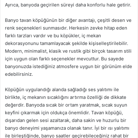
Ayrıca, banyoda geçirilen süreyi daha konforlu hale getirir.
Banyo tavan köpüğünün bir diğer avantajı, çeşitli desen ve
renk seçenekleri sunmasıdır. Herkesin zevke hitap eden
farklı tarzları vardır ve bu köpükler, iç mekan
dekorasyonunu tamamlayacak şekilde kişiselleştirilebilir.
Modern, minimalist, klasik ve rustik gibi birçok tasarım stili
için uygun olan farklı seçenekler mevcuttur. Bu sayede
banyonuzda istediğiniz atmosfere uygun bir görünüm elde
edebilirsiniz.
Köpüğün uygulandığı alanda sağladığı ses yalıtımı ile
birlikte, iç mekanın sıcaklığını artırma özelliği de dikkate
değerdir. Banyoda sıcak bir ortam yaratmak, sıcak suyun
keyfini çıkarmak için oldukça önemlidir. Tavan köpüğü,
dışarıdan gelen sesi azaltarak, daha sakin ve huzurlu bir
banyo deneyimi yaşamanıza olanak tanır. İyi bir ısı yalıtımı
ile birleştiğinde, banyo saatler geçirebileceğiniz rahat bir