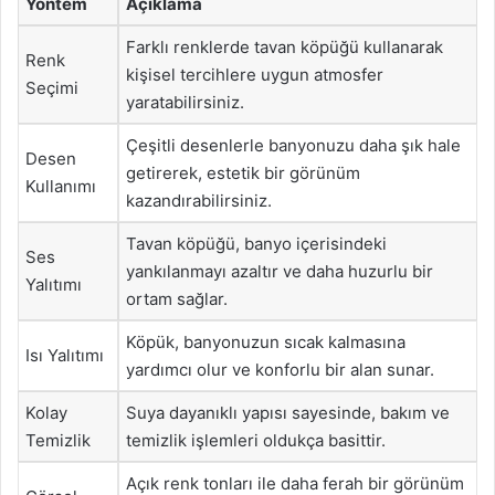
Yöntem
Açıklama
Farklı renklerde tavan köpüğü kullanarak
Renk
kişisel tercihlere uygun atmosfer
Seçimi
yaratabilirsiniz.
Çeşitli desenlerle banyonuzu daha şık hale
Desen
getirerek, estetik bir görünüm
Kullanımı
kazandırabilirsiniz.
Tavan köpüğü, banyo içerisindeki
Ses
yankılanmayı azaltır ve daha huzurlu bir
Yalıtımı
ortam sağlar.
Köpük, banyonuzun sıcak kalmasına
Isı Yalıtımı
yardımcı olur ve konforlu bir alan sunar.
Kolay
Suya dayanıklı yapısı sayesinde, bakım ve
Temizlik
temizlik işlemleri oldukça basittir.
Açık renk tonları ile daha ferah bir görünüm