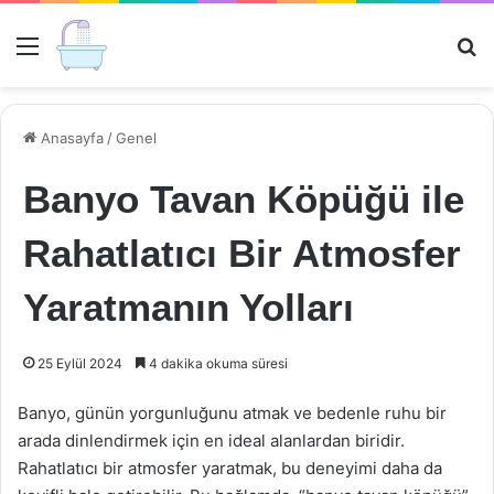
Menü
Ar
Anasayfa
/
Genel
Banyo Tavan Köpüğü ile
Rahatlatıcı Bir Atmosfer
Yaratmanın Yolları
25 Eylül 2024
4 dakika okuma süresi
Banyo, günün yorgunluğunu atmak ve bedenle ruhu bir
arada dinlendirmek için en ideal alanlardan biridir.
Rahatlatıcı bir atmosfer yaratmak, bu deneyimi daha da