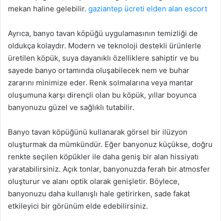
mekan haline gelebilir.
gaziantep ücreti elden alan escort
Ayrıca, banyo tavan köpüğü uygulamasının temizliği de
oldukça kolaydır. Modern ve teknoloji destekli ürünlerle
üretilen köpük, suya dayanıklı özelliklere sahiptir ve bu
sayede banyo ortamında oluşabilecek nem ve buhar
zararını minimize eder. Renk solmalarına veya mantar
oluşumuna karşı dirençli olan bu köpük, yıllar boyunca
banyonuzu güzel ve sağlıklı tutabilir.
Banyo tavan köpüğünü kullanarak görsel bir ilüzyon
oluşturmak da mümkündür. Eğer banyonuz küçükse, doğru
renkte seçilen köpükler ile daha geniş bir alan hissiyatı
yaratabilirsiniz. Açık tonlar, banyonuzda ferah bir atmosfer
oluşturur ve alanı optik olarak genişletir. Böylece,
banyonuzu daha kullanışlı hale getirirken, sade fakat
etkileyici bir görünüm elde edebilirsiniz.