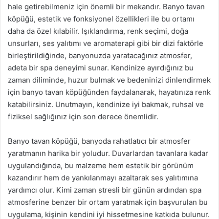
hale getirebilmeniz için önemli bir mekandır. Banyo tavan
köpüğü, estetik ve fonksiyonel özellikleri ile bu ortamı
daha da özel kılabilir. Işıklandırma, renk seçimi, doğa
unsurları, ses yalıtımı ve aromaterapi gibi bir dizi faktörle
birleştirildiğinde, banyonuzda yaratacağınız atmosfer,
adeta bir spa deneyimi sunar. Kendinize ayırdığınız bu
zaman diliminde, huzur bulmak ve bedeninizi dinlendirmek
için banyo tavan köpüğünden faydalanarak, hayatınıza renk
katabilirsiniz. Unutmayın, kendinize iyi bakmak, ruhsal ve
fiziksel sağlığınız için son derece önemlidir.
Banyo tavan köpüğü, banyoda rahatlatıcı bir atmosfer
yaratmanın harika bir yoludur. Duvarlardan tavanlara kadar
uygulandığında, bu malzeme hem estetik bir görünüm
kazandırır hem de yankılanmayı azaltarak ses yalıtımına
yardımcı olur. Kimi zaman stresli bir günün ardından spa
atmosferine benzer bir ortam yaratmak için başvurulan bu
uygulama, kişinin kendini iyi hissetmesine katkıda bulunur.