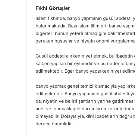
Fıkhi Görüşler
İslam fıkhında, banyo yapmanın gusül abdesti 
bulunmaktadır. Bazı İslam âlimleri, banyo yap
diğerleri bunun yeterli olmadığını belirtmekte
gereken hususlar ve niyetin önemi vurgulanma
Gusül abdesti alırken niyet etmek, bu ibadetin 
kalben yapılan bir eylemdir ve bu nedenle bany
edilmektedir. Eğer banyo yaparken niyet edilm
banyo yapmak genel temizlik amacıyla yapılırken
edilmektedir. Banyo yapmanın gusül abdesti y
da, niyetin ve belirli şartların yerine getirilm
adet ve lohusalık gibi durumlarda zorunludur
olmayabilir. Dolayısıyla, dini ibadetlerin doğru
derece önemlidir.