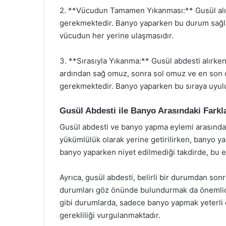
2. **Vücudun Tamamen Yıkanması:** Gusül alır
gerekmektedir. Banyo yaparken bu durum sağlan
vücudun her yerine ulaşmasıdır.
3. **Sırasıyla Yıkanma:** Gusül abdesti alırken 
ardından sağ omuz, sonra sol omuz ve en son o
gerekmektedir. Banyo yaparken bu sıraya uyulu
Gusül Abdesti ile Banyo Arasındaki Farkl
Gusül abdesti ve banyo yapma eylemi arasındaki
yükümlülük olarak yerine getirilirken, banyo ya
banyo yaparken niyet edilmediği takdirde, bu 
Ayrıca, gusül abdesti, belirli bir durumdan sonr
durumları göz önünde bulundurmak da önemlidir
gibi durumlarda, sadece banyo yapmak yeterli 
gerekliliği vurgulanmaktadır.