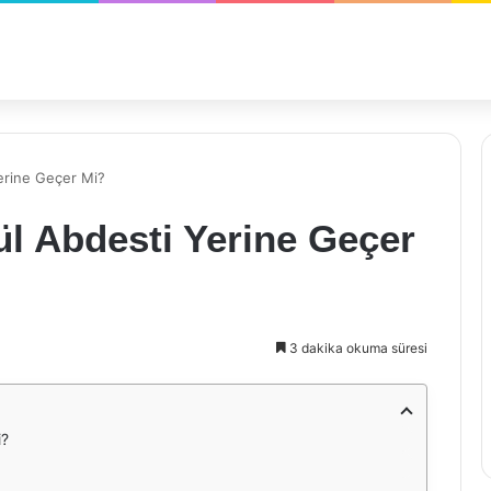
erine Geçer Mi?
 Abdesti Yerine Geçer
3 dakika okuma süresi
i?