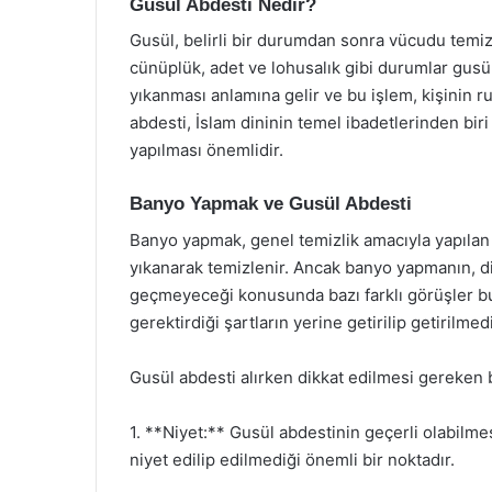
Gusül Abdesti Nedir?
Gusül, belirli bir durumdan sonra vücudu temizl
cünüplük, adet ve lohusalık gibi durumlar gusül
yıkanması anlamına gelir ve bu işlem, kişinin r
abdesti, İslam dininin temel ibadetlerinden biri
yapılması önemlidir.
Banyo Yapmak ve Gusül Abdesti
Banyo yapmak, genel temizlik amacıyla yapılan 
yıkanarak temizlenir. Ancak banyo yapmanın, di
geçmeyeceği konusunda bazı farklı görüşler b
gerektirdiği şartların yerine getirilip getirilmed
Gusül abdesti alırken dikkat edilmesi gereken b
1. **Niyet:** Gusül abdestinin geçerli olabilm
niyet edilip edilmediği önemli bir noktadır.