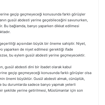
yerine geçip geçmeyeceği konusunda farklı görüşler
manın gusül abdesti yerine geçebileceğini savunurken,
dir. Bu bağlamda, banyo yaparken dikkat edilmesi
ktadır.
geçerliliği açısından büyük bir öneme sahiptir. Niyet,
o yaparken de niyet edilmesi gerektiği ifade
ezse, bu eylem gusül abdesti yerine geçmeyecektir.
, gusül abdesti dini bir ibadet olarak kabul
erine geçip geçmeyeceği konusunda farklı görüşler olsa
esinin önemi büyüktür. Gusül abdesti almak, cünüplük,
 ve bu durumlarda sadece banyo yapmak yeterli
 bir şekilde yerine getirilmesi, Müslümanlar için son