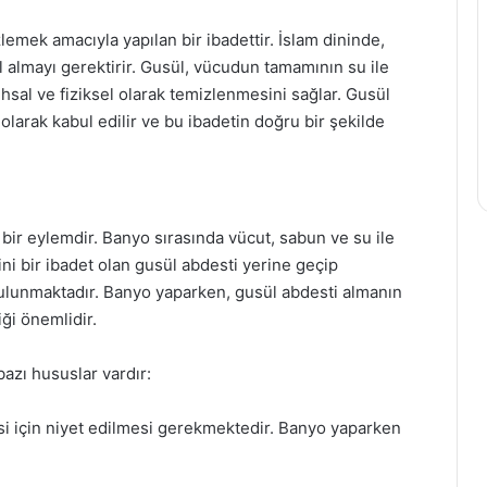
emek amacıyla yapılan bir ibadettir. İslam dininde,
 almayı gerektirir. Gusül, vücudun tamamının su ile
uhsal ve fiziksel olarak temizlenmesini sağlar. Gusül
 olarak kabul edilir ve bu ibadetin doğru bir şekilde
bir eylemdir. Banyo sırasında vücut, sabun ve su ile
ni bir ibadet olan gusül abdesti yerine geçip
ulunmaktadır. Banyo yaparken, gusül abdesti almanın
iği önemlidir.
azı hususlar vardır:
esi için niyet edilmesi gerekmektedir. Banyo yaparken