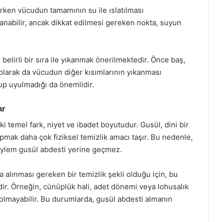
ken vücudun tamamının su ile ıslatılması
abilir, ancak dikkat edilmesi gereken nokta, suyun
belirli bir sıra ile yıkanmak önerilmektedir. Önce baş,
larak da vücudun diğer kısımlarının yıkanması
p uyulmadığı da önemlidir.
ar
 temel fark, niyet ve ibadet boyutudur. Gusül, dini bir
pmak daha çok fiziksel temizlik amacı taşır. Bu nedenle,
eylem gusül abdesti yerine geçmez.
a alınması gereken bir temizlik şekli olduğu için, bu
. Örneğin, cünüplük hali, adet dönemi veya lohusalık
olmayabilir. Bu durumlarda, gusül abdesti almanın