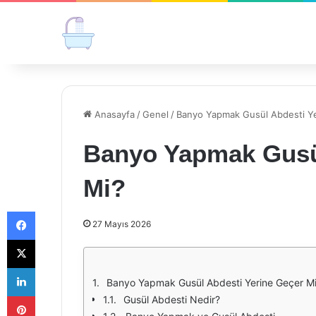
Anasayfa
/
Genel
/
Banyo Yapmak Gusül Abdesti Y
Banyo Yapmak Gusül
Mi?
Facebook
27 Mayıs 2026
X
LinkedIn
Banyo Yapmak Gusül Abdesti Yerine Geçer M
Pinterest
Gusül Abdesti Nedir?