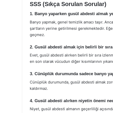
SSS (Sıkça Sorulan Sorular)
1. Banyo yaparken gusül abdesti almak ye
Banyo yapmak, genel temizlik amacı taşır. Ancak
şartların yerine getirilmesi gerekmektedir. Eğ
geçmez.
2. Gusül abdesti almak için belirli bir sır
Evet, gusül abdesti alırken belirli bir sıra izl
en son olarak vücudun diğer kısımlarının yıka
3. Cünüplük durumunda sadece banyo yap
Cünüplük durumunda, gusül abdesti almak zo
kaldırmaz.
4. Gusül abdesti alırken niyetin önemi ne
Niyet, gusül abdesti almanın geçerliliği açısınd