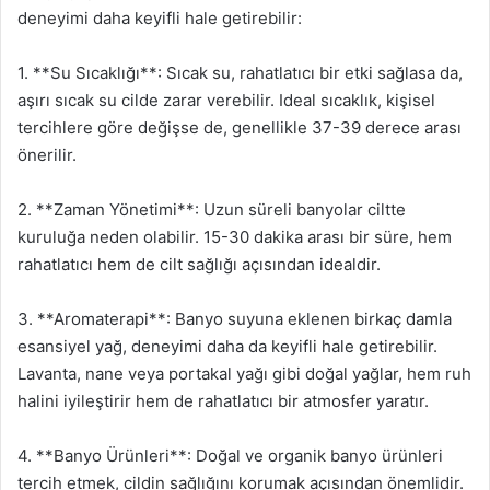
deneyimi daha keyifli hale getirebilir:
1. **Su Sıcaklığı**: Sıcak su, rahatlatıcı bir etki sağlasa da,
aşırı sıcak su cilde zarar verebilir. Ideal sıcaklık, kişisel
tercihlere göre değişse de, genellikle 37-39 derece arası
önerilir.
2. **Zaman Yönetimi**: Uzun süreli banyolar ciltte
kuruluğa neden olabilir. 15-30 dakika arası bir süre, hem
rahatlatıcı hem de cilt sağlığı açısından idealdir.
3. **Aromaterapi**: Banyo suyuna eklenen birkaç damla
esansiyel yağ, deneyimi daha da keyifli hale getirebilir.
Lavanta, nane veya portakal yağı gibi doğal yağlar, hem ruh
halini iyileştirir hem de rahatlatıcı bir atmosfer yaratır.
4. **Banyo Ürünleri**: Doğal ve organik banyo ürünleri
tercih etmek, cildin sağlığını korumak açısından önemlidir.