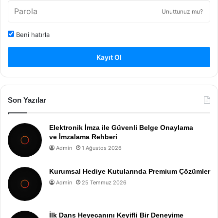
Unuttunuz mu?
Beni hatırla
Kayıt Ol
Son Yazılar
Elektronik İmza ile Güvenli Belge Onaylama
ve İmzalama Rehberi
Admin
1 Ağustos 2026
Kurumsal Hediye Kutularında Premium Çözümler
Admin
25 Temmuz 2026
İlk Dans Heyecanını Keyifli Bir Deneyime