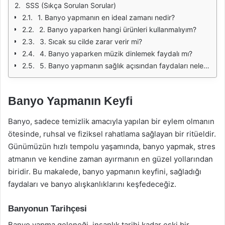
SSS (Sıkça Sorulan Sorular)
1. Banyo yapmanın en ideal zamanı nedir?
2. Banyo yaparken hangi ürünleri kullanmalıyım?
3. Sıcak su cilde zarar verir mi?
4. Banyo yaparken müzik dinlemek faydalı mı?
5. Banyo yapmanın sağlık açısından faydaları nelerdir?
Banyo Yapmanın Keyfi
Banyo, sadece temizlik amacıyla yapılan bir eylem olmanın
ötesinde, ruhsal ve fiziksel rahatlama sağlayan bir ritüeldir.
Günümüzün hızlı tempolu yaşamında, banyo yapmak, stres
atmanın ve kendine zaman ayırmanın en güzel yollarından
biridir. Bu makalede, banyo yapmanın keyfini, sağladığı
faydaları ve banyo alışkanlıklarını keşfedeceğiz.
Banyonun Tarihçesi
Banyo yapma geleneği, insanlık tarihi kadar eski bir