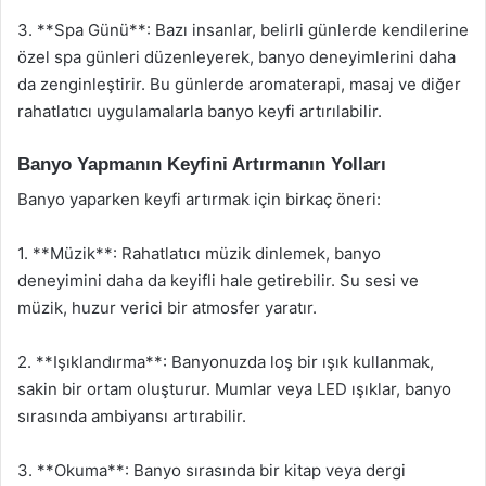
3. **Spa Günü**: Bazı insanlar, belirli günlerde kendilerine
özel spa günleri düzenleyerek, banyo deneyimlerini daha
da zenginleştirir. Bu günlerde aromaterapi, masaj ve diğer
rahatlatıcı uygulamalarla banyo keyfi artırılabilir.
Banyo Yapmanın Keyfini Artırmanın Yolları
Banyo yaparken keyfi artırmak için birkaç öneri:
1. **Müzik**: Rahatlatıcı müzik dinlemek, banyo
deneyimini daha da keyifli hale getirebilir. Su sesi ve
müzik, huzur verici bir atmosfer yaratır.
2. **Işıklandırma**: Banyonuzda loş bir ışık kullanmak,
sakin bir ortam oluşturur. Mumlar veya LED ışıklar, banyo
sırasında ambiyansı artırabilir.
3. **Okuma**: Banyo sırasında bir kitap veya dergi