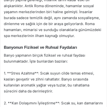
alışkanlıktır. Antik Roma döneminde, hamamlar sosyal
yaşamın merkezlerinden biri haline gelmişti. İnsanlar
burada sadece temizlik değil, aynı zamanda sosyalleşme,
dinlenme ve sağlık için de bir araya geliyorlardı. Roma
hamamları, mimarisi ve sunduğu olanaklarla günümüzdeki
spa merkezlerinin ilham kaynağı olmuştur.
Banyonun Fiziksel ve Ruhsal Faydaları
Banyo yapmanın birçok fiziksel ve ruhsal faydası
bulunmaktadır. İşte bunlardan bazıları:
1. **Stres Azaltma**: Sıcak suyun cilde temas etmesi,
kasları gevşetir ve zihni rahatlatır. Banyo sırasında
kullanılan aromatik yağlar veya tuzlar, bu rahatlama
sürecini daha da derinleştirir.
2. **Kan Dolaşımını İyileştirme**: Sıcak su, kan damarlarını