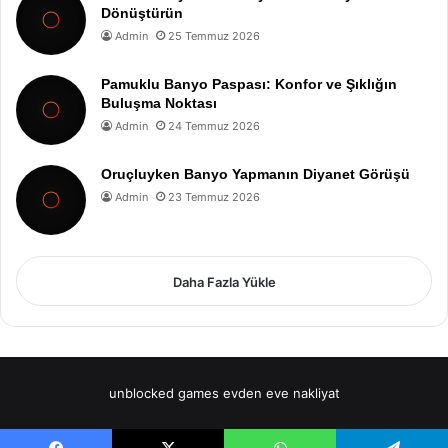
Dönüştürün
Admin
25 Temmuz 2026
Pamuklu Banyo Paspası: Konfor ve Şıklığın
Buluşma Noktası
Admin
24 Temmuz 2026
Oruçluyken Banyo Yapmanın Diyanet Görüşü
Admin
23 Temmuz 2026
Daha Fazla Yükle
unblocked games
evden eve nakliyat