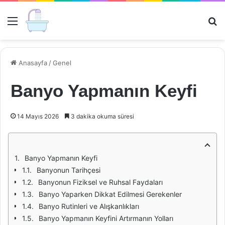
Menü
Ar
Anasayfa
/
Genel
Banyo Yapmanın Keyfi
14 Mayıs 2026
3 dakika okuma süresi
Banyo Yapmanın Keyfi
Banyonun Tarihçesi
Banyonun Fiziksel ve Ruhsal Faydaları
Banyo Yaparken Dikkat Edilmesi Gerekenler
Banyo Rutinleri ve Alışkanlıkları
Banyo Yapmanın Keyfini Artırmanın Yolları