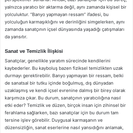
yalnızca yaratıcı bir aktarma değil, aynı zamanda kişisel bir
yolculuktur. “Banyo yapmayan ressam” ifadesi, bu
yolculuğun karmaşıklığını ve derinliğini simgelerken, aynı
zamanda sanatçının içsel dünyasında yaşadığı çatışmaları
da yansıtır.
Sanat ve Temizlik İlişkisi
Sanatçılar, genellikle yaratım sürecinde kendilerini
kaybederler. Bu kayboluş bazen fiziksel temizlikten uzak
durmayı gerektirebilir. Banyo yapmayan bir ressam, belki
de sanatsal bir tutku içinde boğulmuş, dış dünyadan
uzaklaşmış ve kendi içsel evrenine dalmış bir birey olarak
karşımıza çıkar. Bu durum, sanatçının yaratıcılığına nasıl
etki eder? Temizlik ve düzen, birçok insan için zihinsel bir
ferahlama sağlarken, bazı sanatçılar için bu durum tam
tersine işlev görebilir. Duygusal karmaşanın ve
düzensizliğin, sanat eserlerine nasıl yansıdığını anlamak,