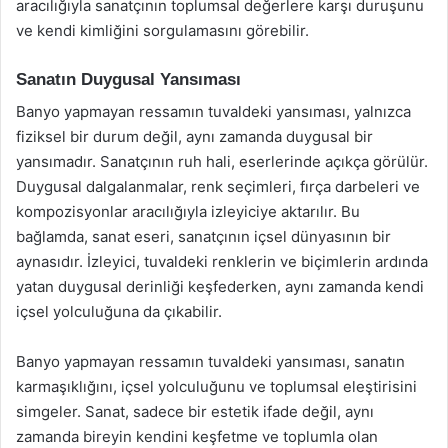
aracılığıyla sanatçının toplumsal değerlere karşı duruşunu
ve kendi kimliğini sorgulamasını görebilir.
Sanatın Duygusal Yansıması
Banyo yapmayan ressamın tuvaldeki yansıması, yalnızca
fiziksel bir durum değil, aynı zamanda duygusal bir
yansımadır. Sanatçının ruh hali, eserlerinde açıkça görülür.
Duygusal dalgalanmalar, renk seçimleri, fırça darbeleri ve
kompozisyonlar aracılığıyla izleyiciye aktarılır. Bu
bağlamda, sanat eseri, sanatçının içsel dünyasının bir
aynasıdır. İzleyici, tuvaldeki renklerin ve biçimlerin ardında
yatan duygusal derinliği keşfederken, aynı zamanda kendi
içsel yolculuğuna da çıkabilir.
Banyo yapmayan ressamın tuvaldeki yansıması, sanatın
karmaşıklığını, içsel yolculuğunu ve toplumsal eleştirisini
simgeler. Sanat, sadece bir estetik ifade değil, aynı
zamanda bireyin kendini keşfetme ve toplumla olan