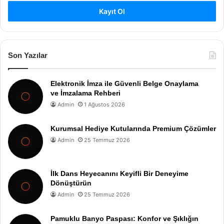
Kayıt Ol
Son Yazılar
Elektronik İmza ile Güvenli Belge Onaylama
ve İmzalama Rehberi
Admin
1 Ağustos 2026
Kurumsal Hediye Kutularında Premium Çözümler
Admin
25 Temmuz 2026
İlk Dans Heyecanını Keyifli Bir Deneyime
Dönüştürün
Admin
25 Temmuz 2026
Pamuklu Banyo Paspası: Konfor ve Şıklığın