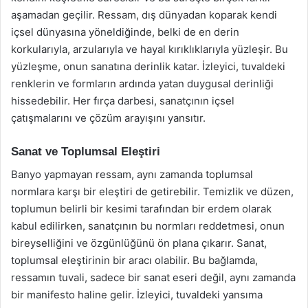
aşamadan geçilir. Ressam, dış dünyadan koparak kendi
içsel dünyasına yöneldiğinde, belki de en derin
korkularıyla, arzularıyla ve hayal kırıklıklarıyla yüzleşir. Bu
yüzleşme, onun sanatına derinlik katar. İzleyici, tuvaldeki
renklerin ve formların ardında yatan duygusal derinliği
hissedebilir. Her fırça darbesi, sanatçının içsel
çatışmalarını ve çözüm arayışını yansıtır.
Sanat ve Toplumsal Eleştiri
Banyo yapmayan ressam, aynı zamanda toplumsal
normlara karşı bir eleştiri de getirebilir. Temizlik ve düzen,
toplumun belirli bir kesimi tarafından bir erdem olarak
kabul edilirken, sanatçının bu normları reddetmesi, onun
bireyselliğini ve özgünlüğünü ön plana çıkarır. Sanat,
toplumsal eleştirinin bir aracı olabilir. Bu bağlamda,
ressamın tuvali, sadece bir sanat eseri değil, aynı zamanda
bir manifesto haline gelir. İzleyici, tuvaldeki yansıma