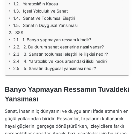
Yaratıcılığın Kaosu
İçsel Yolculuk ve Sanat
Sanat ve Toplumsal Eleştiri
Sanatın Duygusal Yansıması
SSS
1. Banyo yapmayan ressam kimdir?
2. Bu durum sanat eserlerine nasıl yansır?
3. Sanatın toplumsal eleştiri ile ilişkisi nedir?
4. Yaratıcılık ve kaos arasındaki ilişki nedir?
5. Sanatın duygusal yansıması nedir?
Banyo Yapmayan Ressamın Tuvaldeki
Yansıması
Sanat, insanın iç dünyasını ve duygularını ifade etmenin en
güçlü yollarından biridir. Ressamlar, fırçalarını kullanarak
hayal güçlerini gerçeğe dönüştürürken, izleyicilere farklı
perspektifler sunarlar. Ancak, bazı sanatçılar için bu süreç,