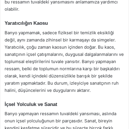
bu ressamın tuvaldeki yansımasını anlamamıza yardımcı
olabilir.
Yaratıcılığın Kaosu
Banyo yapmamak, sadece fiziksel bir temizlik eksikliği
değil, aynı zamanda zihinsel bir karmaşayı da simgeler.
Yaratıcılık, çoğu zaman kaosun içinden doğar. Bu kaos,
sanatçının içsel çatışmalarını, duygusal dalgalanmalarını ve
toplumsal eleştirilerini tuvale yansıtır. Banyo yapmayan
ressam, belki de toplumun normlarına karşı bir başkaldırı
olarak, kendi içindeki düzensizlikle barışık bir şekilde
yaratım yapmaktadır. Bu durum, izleyiciye sanatçının ruh
halini, düşüncelerini ve duygularını aktarır.
İçsel Yolculuk ve Sanat
Banyo yapmayan ressamın tuvaldeki yansıması, aslında
onun içsel yolculuğunun bir parçasıdır. Sanat, bireyin
kendini keşfetme sürecidir ve bu süreçte birçok farklı