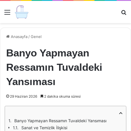
Menü
Ar
Anasayfa
/
Genel
Banyo Yapmayan
Ressamın Tuvaldeki
Yansıması
29 Haziran 2026
2 dakika okuma süresi
Banyo Yapmayan Ressamın Tuvaldeki Yansıması
Sanat ve Temizlik İlişkisi