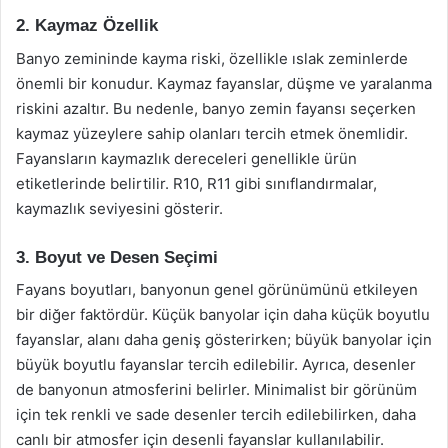
2. Kaymaz Özellik
Banyo zemininde kayma riski, özellikle ıslak zeminlerde
önemli bir konudur. Kaymaz fayanslar, düşme ve yaralanma
riskini azaltır. Bu nedenle, banyo zemin fayansı seçerken
kaymaz yüzeylere sahip olanları tercih etmek önemlidir.
Fayansların kaymazlık dereceleri genellikle ürün
etiketlerinde belirtilir. R10, R11 gibi sınıflandırmalar,
kaymazlık seviyesini gösterir.
3. Boyut ve Desen Seçimi
Fayans boyutları, banyonun genel görünümünü etkileyen
bir diğer faktördür. Küçük banyolar için daha küçük boyutlu
fayanslar, alanı daha geniş gösterirken; büyük banyolar için
büyük boyutlu fayanslar tercih edilebilir. Ayrıca, desenler
de banyonun atmosferini belirler. Minimalist bir görünüm
için tek renkli ve sade desenler tercih edilebilirken, daha
canlı bir atmosfer için desenli fayanslar kullanılabilir.