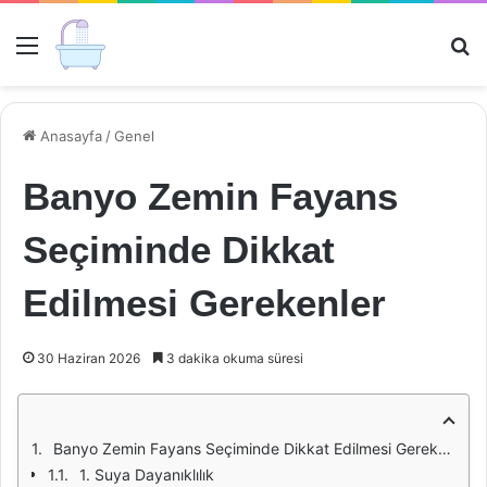
Menü
Ar
Anasayfa
/
Genel
Banyo Zemin Fayans
Seçiminde Dikkat
Edilmesi Gerekenler
30 Haziran 2026
3 dakika okuma süresi
Banyo Zemin Fayans Seçiminde Dikkat Edilmesi Gerekenler
1. Suya Dayanıklılık