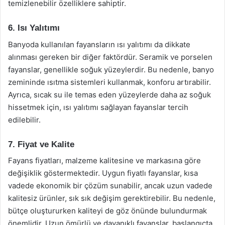
temizlenebilir özelliklere sahiptir.
6. Isı Yalıtımı
Banyoda kullanılan fayansların ısı yalıtımı da dikkate
alınması gereken bir diğer faktördür. Seramik ve porselen
fayanslar, genellikle soğuk yüzeylerdir. Bu nedenle, banyo
zemininde ısıtma sistemleri kullanmak, konforu artırabilir.
Ayrıca, sıcak su ile temas eden yüzeylerde daha az soğuk
hissetmek için, ısı yalıtımı sağlayan fayanslar tercih
edilebilir.
7. Fiyat ve Kalite
Fayans fiyatları, malzeme kalitesine ve markasına göre
değişiklik göstermektedir. Uygun fiyatlı fayanslar, kısa
vadede ekonomik bir çözüm sunabilir, ancak uzun vadede
kalitesiz ürünler, sık sık değişim gerektirebilir. Bu nedenle,
bütçe oluştururken kaliteyi de göz önünde bulundurmak
önemlidir. Uzun ömürlü ve dayanıklı fayanslar, başlangıçta