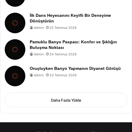
İlk Dans Heyecanını Keyifli Bir Deneyime
Dönüştürün
Admin
25 Temmuz 2026
Pamuklu Banyo Paspası: Konfor ve Şıklığın
Buluşma Noktası
Admin
24 Temmuz 2026
Oruçluyken Banyo Yapmanın Diyanet Görüşü
Admin
23 Temmuz 2026
Daha Fazla Yükle