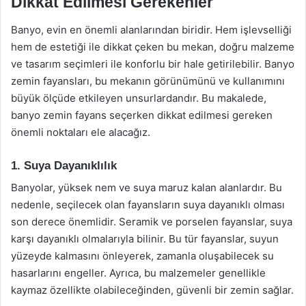
Dikkat Edilmesi Gerekenler
Banyo, evin en önemli alanlarından biridir. Hem işlevselliği
hem de estetiği ile dikkat çeken bu mekan, doğru malzeme
ve tasarım seçimleri ile konforlu bir hale getirilebilir. Banyo
zemin fayansları, bu mekanın görünümünü ve kullanımını
büyük ölçüde etkileyen unsurlardandır. Bu makalede,
banyo zemin fayans seçerken dikkat edilmesi gereken
önemli noktaları ele alacağız.
1. Suya Dayanıklılık
Banyolar, yüksek nem ve suya maruz kalan alanlardır. Bu
nedenle, seçilecek olan fayansların suya dayanıklı olması
son derece önemlidir. Seramik ve porselen fayanslar, suya
karşı dayanıklı olmalarıyla bilinir. Bu tür fayanslar, suyun
yüzeyde kalmasını önleyerek, zamanla oluşabilecek su
hasarlarını engeller. Ayrıca, bu malzemeler genellikle
kaymaz özellikte olabileceğinden, güvenli bir zemin sağlar.