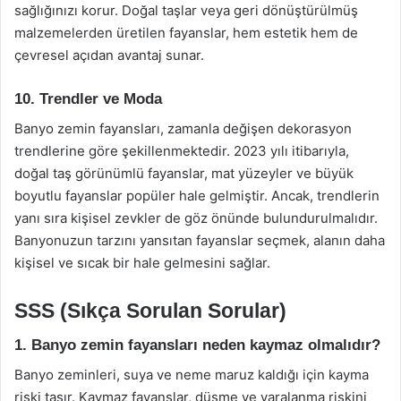
sağlığınızı korur. Doğal taşlar veya geri dönüştürülmüş
malzemelerden üretilen fayanslar, hem estetik hem de
çevresel açıdan avantaj sunar.
10. Trendler ve Moda
Banyo zemin fayansları, zamanla değişen dekorasyon
trendlerine göre şekillenmektedir. 2023 yılı itibarıyla,
doğal taş görünümlü fayanslar, mat yüzeyler ve büyük
boyutlu fayanslar popüler hale gelmiştir. Ancak, trendlerin
yanı sıra kişisel zevkler de göz önünde bulundurulmalıdır.
Banyonuzun tarzını yansıtan fayanslar seçmek, alanın daha
kişisel ve sıcak bir hale gelmesini sağlar.
SSS (Sıkça Sorulan Sorular)
1. Banyo zemin fayansları neden kaymaz olmalıdır?
Banyo zeminleri, suya ve neme maruz kaldığı için kayma
riski taşır. Kaymaz fayanslar, düşme ve yaralanma riskini