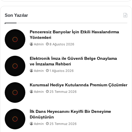
Son Yazılar
Penceresiz Banyolar İçin Etkili Havalandırma
Yöntemleri
Admin
8 Ağustos 2026
Elektronik İmza ile Güvenli Belge Onaylama
ve İmzalama Rehberi
Admin
1 Ağustos 2026
Kurumsal Hediye Kutularında Premium Çözümler
Admin
25 Temmuz 2026
İlk Dans Heyecanını Keyifli Bir Deneyime
Dönüştürün
Admin
25 Temmuz 2026