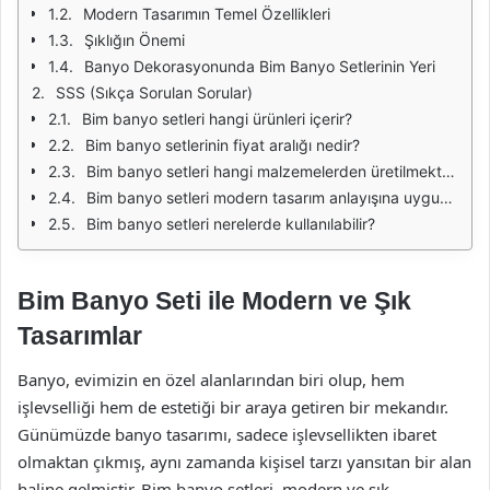
Modern Tasarımın Temel Özellikleri
Şıklığın Önemi
Banyo Dekorasyonunda Bim Banyo Setlerinin Yeri
SSS (Sıkça Sorulan Sorular)
Bim banyo setleri hangi ürünleri içerir?
Bim banyo setlerinin fiyat aralığı nedir?
Bim banyo setleri hangi malzemelerden üretilmektedir?
Bim banyo setleri modern tasarım anlayışına uygun mu?
Bim banyo setleri nerelerde kullanılabilir?
Bim Banyo Seti ile Modern ve Şık
Tasarımlar
Banyo, evimizin en özel alanlarından biri olup, hem
işlevselliği hem de estetiği bir araya getiren bir mekandır.
Günümüzde banyo tasarımı, sadece işlevsellikten ibaret
olmaktan çıkmış, aynı zamanda kişisel tarzı yansıtan bir alan
haline gelmiştir. Bim banyo setleri, modern ve şık