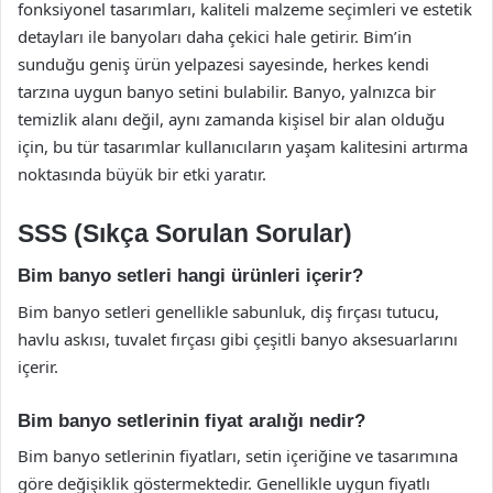
fonksiyonel tasarımları, kaliteli malzeme seçimleri ve estetik
detayları ile banyoları daha çekici hale getirir. Bim’in
sunduğu geniş ürün yelpazesi sayesinde, herkes kendi
tarzına uygun banyo setini bulabilir. Banyo, yalnızca bir
temizlik alanı değil, aynı zamanda kişisel bir alan olduğu
için, bu tür tasarımlar kullanıcıların yaşam kalitesini artırma
noktasında büyük bir etki yaratır.
SSS (Sıkça Sorulan Sorular)
Bim banyo setleri hangi ürünleri içerir?
Bim banyo setleri genellikle sabunluk, diş fırçası tutucu,
havlu askısı, tuvalet fırçası gibi çeşitli banyo aksesuarlarını
içerir.
Bim banyo setlerinin fiyat aralığı nedir?
Bim banyo setlerinin fiyatları, setin içeriğine ve tasarımına
göre değişiklik göstermektedir. Genellikle uygun fiyatlı