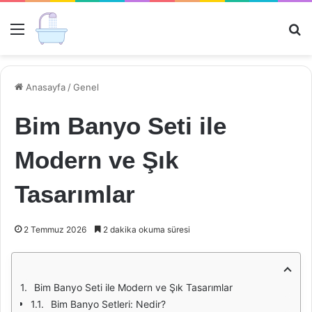
Menü
Ar
Anasayfa
/
Genel
Bim Banyo Seti ile
Modern ve Şık
Tasarımlar
2 Temmuz 2026
2 dakika okuma süresi
Bim Banyo Seti ile Modern ve Şık Tasarımlar
Bim Banyo Setleri: Nedir?