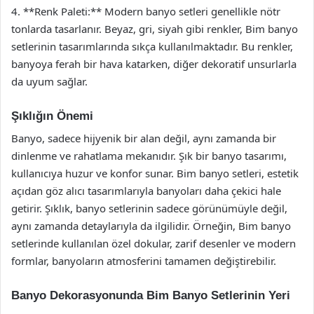
4. **Renk Paleti:** Modern banyo setleri genellikle nötr
tonlarda tasarlanır. Beyaz, gri, siyah gibi renkler, Bim banyo
setlerinin tasarımlarında sıkça kullanılmaktadır. Bu renkler,
banyoya ferah bir hava katarken, diğer dekoratif unsurlarla
da uyum sağlar.
Şıklığın Önemi
Banyo, sadece hijyenik bir alan değil, aynı zamanda bir
dinlenme ve rahatlama mekanıdır. Şık bir banyo tasarımı,
kullanıcıya huzur ve konfor sunar. Bim banyo setleri, estetik
açıdan göz alıcı tasarımlarıyla banyoları daha çekici hale
getirir. Şıklık, banyo setlerinin sadece görünümüyle değil,
aynı zamanda detaylarıyla da ilgilidir. Örneğin, Bim banyo
setlerinde kullanılan özel dokular, zarif desenler ve modern
formlar, banyoların atmosferini tamamen değiştirebilir.
Banyo Dekorasyonunda Bim Banyo Setlerinin Yeri